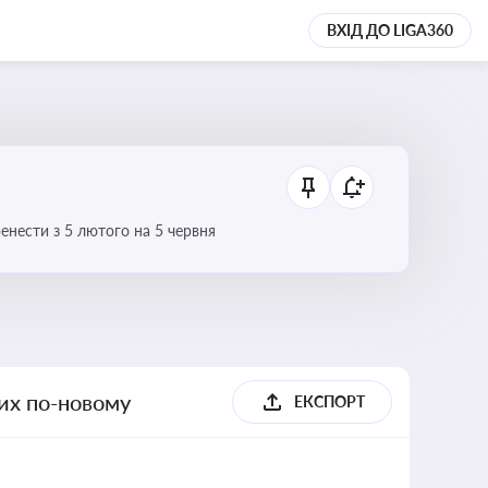
ВХІД ДО LIGA360
нести з 5 лютого на 5 червня
их по-новому
ЕКСПОРТ