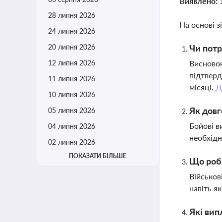
Виявлено:
28 липня 2026
На основі з
24 липня 2026
20 липня 2026
Чи потр
12 липня 2026
Висновок
підтверд
11 липня 2026
місяці.
Д
10 липня 2026
Як довг
05 липня 2026
Бойові в
04 липня 2026
необхід
02 липня 2026
ПОКАЗАТИ БІЛЬШЕ
Що роби
Військов
навіть я
Які вип