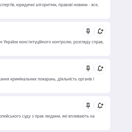
пертів, юридичні алгоритми, правові новини - все,
 України конституційного контролю, розгляду справ,
ння кримінальних покарань, діяльність органів і
опейського суду з прав людини, які впливають на