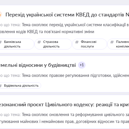
Перехід української системи КВЕД до стандартів 
о що тема:
Тема охоплює перехід української системи класифікації в
овлення кодів КВЕД та пов'язані нормативні зміни
Банківська
Страхова
Фінансові
Паливн
діяльність
діяльність
послуги
компле
емельні відносини у будівництві
+1
о що тема:
Тема охоплює правове регулювання підготовки, здійсненн
Будівельна діяльність
езонансний проєкт Цивільного кодексу: реакції та кр
о що тема:
Тема охоплює оновлення та реформування цивільного за
гулювання майнових і немайнових прав, договірних відносин та прав