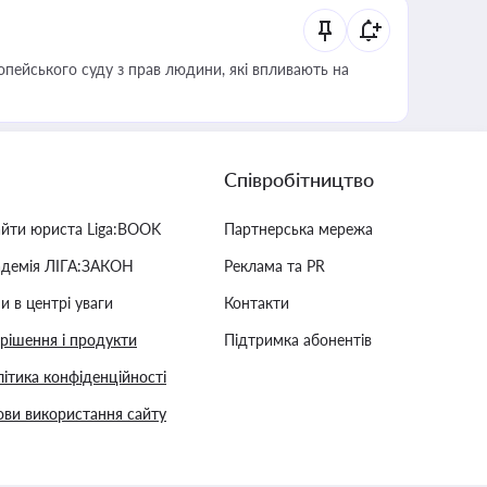
опейського суду з прав людини, які впливають на
Співробітництво
айти юриста Liga:BOOK
Партнерська мережа
адемія ЛІГА:ЗАКОН
Реклама та PR
и в центрі уваги
Контакти
 рішення і продукти
Підтримка абонентів
ітика конфіденційності
ви використання сайту