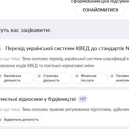
сформований цей підсумо
ОЗНАЙОМИТИСЯ
уть вас зацікавити:
Перехід української системи КВЕД до стандартів 
о що тема:
Тема охоплює перехід української системи класифікації в
овлення кодів КВЕД та пов'язані нормативні зміни
Банківська
Страхова
Фінансові
Паливн
діяльність
діяльність
послуги
компле
емельні відносини у будівництві
+17
о що тема:
Тема охоплює правове регулювання підготовки, здійсненн
Будівельна діяльність