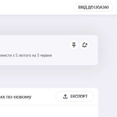
ВХІД ДО LIGA360
нести з 5 лютого на 5 червня
их по-новому
ЕКСПОРТ