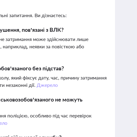
ьні запитання. Ви дізнаєтесь:
ушення, пов’язані з ВЛК?
вне затримання може здійснювати лише
, наприклад, неявки за повісткою або
бов’язаного без підстав?
олу, який фіксує дату, час, причину затримання
и незаконні дії.
Джерело
ійськовозобов’язаного не можуть
ня поліцією, особливо під час перевірок
ело