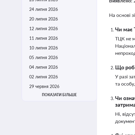
Виявлено:
24 липня 2026
На основі з
20 липня 2026
12 липня 2026
Чи має 
11 липня 2026
ТЦК не м
Націонал
10 липня 2026
непрохо
05 липня 2026
Що роби
04 липня 2026
У разі з
02 липня 2026
та особу
29 червня 2026
ПОКАЗАТИ БІЛЬШЕ
Чи озна
затрим
Ні, відс
документ