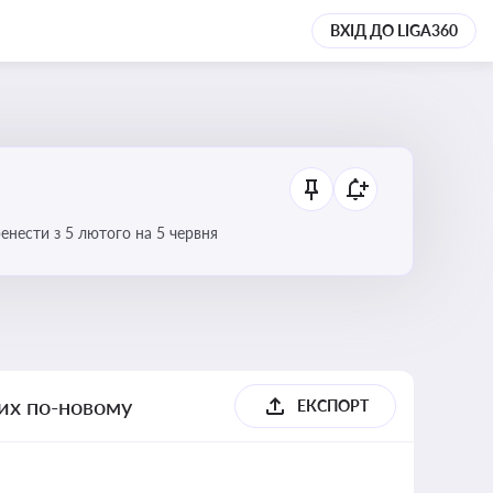
ВХІД ДО LIGA360
нести з 5 лютого на 5 червня
их по-новому
ЕКСПОРТ