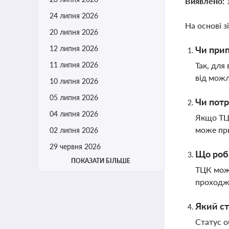
Виявлено:
24 липня 2026
На основі з
20 липня 2026
12 липня 2026
Чи прип
11 липня 2026
Так, для
від мож
10 липня 2026
05 липня 2026
Чи потр
04 липня 2026
Якщо ТЦК
може при
02 липня 2026
29 червня 2026
Що роби
ПОКАЗАТИ БІЛЬШЕ
ТЦК може
проходж
Який ст
Статус о