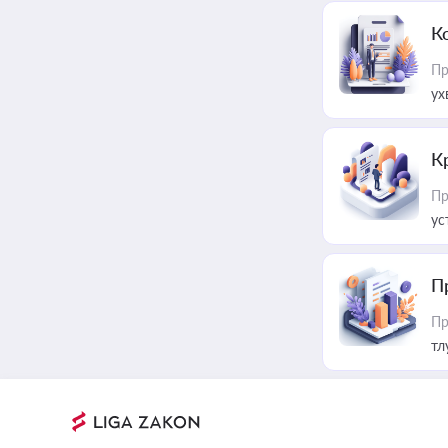
К
Пр
ух
К
Пр
ус
П
Пр
тл