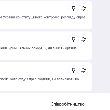
 України конституційного контролю, розгляду справ,
ння кримінальних покарань, діяльність органів і
опейського суду з прав людини, які впливають на
Співробітництво