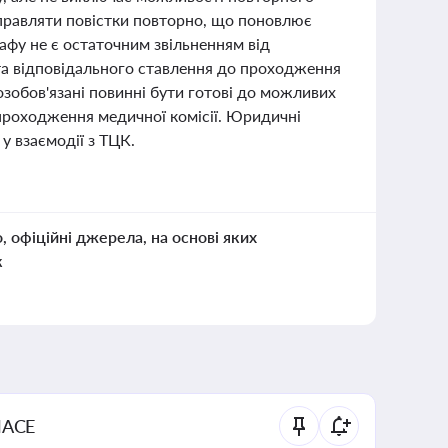
аправляти повістки повторно, що поновлює
афу не є остаточним звільненням від
та відповідального ставлення до проходження
зобов'язані повинні бути готові до можливих
 проходження медичної комісії. Юридичні
у взаємодії з ТЦК.
о, офіційні джерела, на основі яких
к
NACE