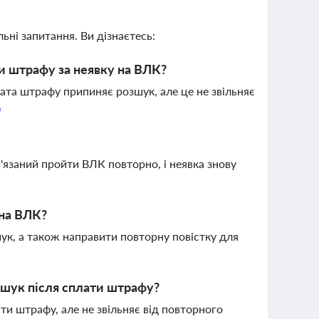
ьні запитання. Ви дізнаєтесь:
и штрафу за неявку на ВЛК?
ата штрафу припиняє розшук, але це не звільняє
о
'язаний пройти ВЛК повторно, і неявка знову
 на ВЛК?
ук, а також направити повторну повістку для
зшук після сплати штрафу?
и штрафу, але не звільняє від повторного