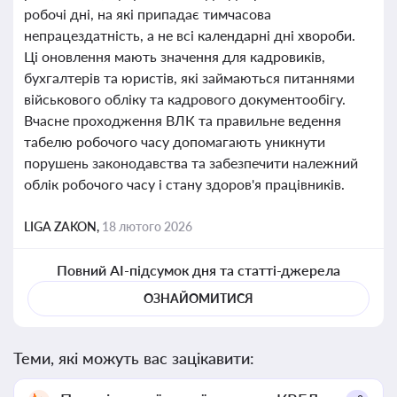
робочі дні, на які припадає тимчасова
непрацездатність, а не всі календарні дні хвороби.
Ці оновлення мають значення для кадровиків,
бухгалтерів та юристів, які займаються питаннями
військового обліку та кадрового документообігу.
Вчасне проходження ВЛК та правильне ведення
табелю робочого часу допомагають уникнути
порушень законодавства та забезпечити належний
облік робочого часу і стану здоров'я працівників.
LIGA ZAKON,
18 лютого 2026
Повний AI-підсумок дня та статті-джерела
ОЗНАЙОМИТИСЯ
Теми, які можуть вас зацікавити: