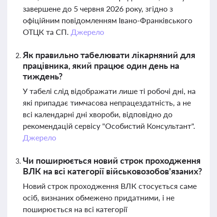
завершене до 5 червня 2026 року, згідно з
офіційним повідомленням Івано-Франківського
ОТЦК та СП.
Джерело
Як правильно табелювати лікарняний для
працівника, який працює один день на
тиждень?
У табелі слід відображати лише ті робочі дні, на
які припадає тимчасова непрацездатність, а не
всі календарні дні хвороби, відповідно до
рекомендацій сервісу "Особистий Консультант".
Джерело
Чи поширюється новий строк проходження
ВЛК на всі категорії військовозобов'язаних?
Новий строк проходження ВЛК стосується саме
осіб, визнаних обмежено придатними, і не
поширюється на всі категорії