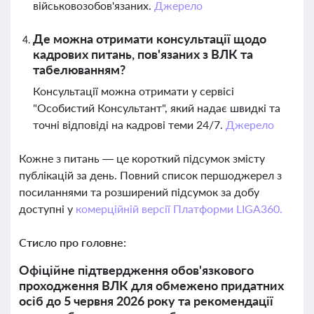
військовозобов'язаних.
Джерело
Де можна отримати консультації щодо
кадрових питань, пов'язаних з ВЛК та
табелюванням?
Консультації можна отримати у сервісі
"Особистий Консультант", який надає швидкі та
точні відповіді на кадрові теми 24/7.
Джерело
Кожне з питань — це короткий підсумок змісту
публікацій за день. Повний список першоджерел з
посиланнями та розширений підсумок за добу
доступні у
комерційній версії Платформи LIGA360.
Стисло про головне:
Офіційне підтвердження обов'язкового
проходження ВЛК для обмежено придатних
осіб до 5 червня 2026 року та рекомендації