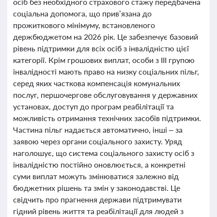
осіб без необхідного страхового стажу передбачена
соціальна допомога, що прив’язана до
прожиткового мінімуму, встановленого
держбюджетом на 2026 рік. Це забезпечує базовий
рівень підтримки для всіх осіб з інвалідністю цієї
категорії. Крім грошових виплат, особи з ІІІ групою
інвалідності мають право на низку соціальних пільг,
серед яких часткова компенсація комунальних
послуг, першочергове обслуговування у державних
установах, доступ до програм реабілітації та
можливість отримання технічних засобів підтримки.
Частина пільг надається автоматично, інші – за
заявою через органи соціального захисту. Уряд
наголошує, що система соціального захисту осіб з
інвалідністю постійно оновлюється, а конкретні
суми виплат можуть змінюватися залежно від
бюджетних рішень та змін у законодавстві. Це
свідчить про прагнення держави підтримувати
гідний рівень життя та реабілітації для людей з