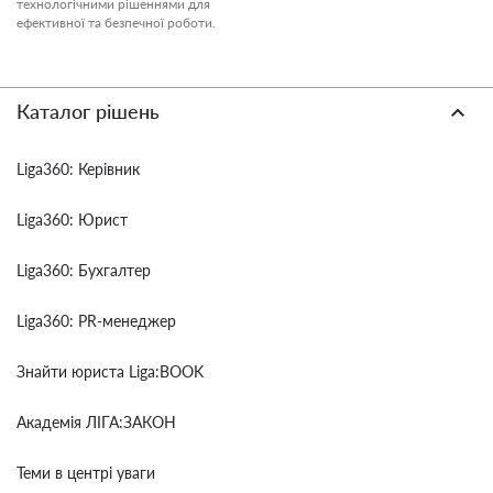
технологічними рішеннями для
ефективної та безпечної роботи.
Каталог рішень
Liga360: Керівник
Liga360: Юрист
Liga360: Бухгалтер
Liga360: PR-менеджер
Знайти юриста Liga:BOOK
Академія ЛІГА:ЗАКОН
Теми в центрі уваги