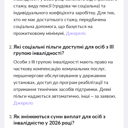
стажу, виду пенсії (трудова чи соціальна) та
індивідуального коефіцієнта заробітку. Для тих,
хто не має достатнього стажу, передбачена
соціальна допомога, що базується на
прожитковому мінімумі.
Джерело
Які соціальні пільги доступні для осіб з ІІІ
групою інвалідності?
Особи з ІІІ групою інвалідності мають право на
часткову компенсацію комунальних послуг,
першочергове обслуговування у державних
установах, доступ до програм реабілітації та
отримання технічних засобів підтримки. Деякі
пільги надаються автоматично, інші – за заявою.
Джерело
Як змінюються суми виплат для осіб з
інвалідністю у 2026 році?