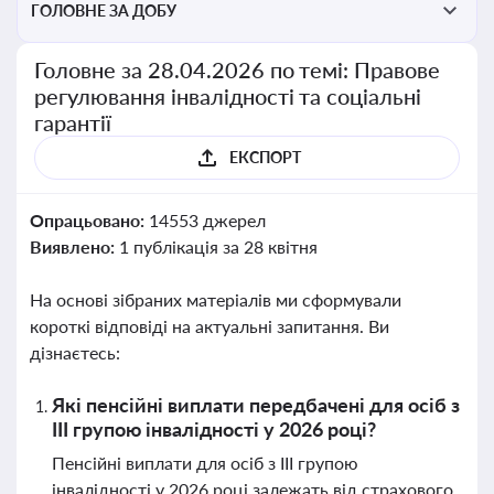
ГОЛОВНЕ ЗА ДОБУ
Головне за 28.04.2026 по темі: Правове
регулювання інвалідності та соціальні
гарантії
ЕКСПОРТ
Опрацьовано:
14553 джерел
Виявлено:
1 публікація за 28 квітня
На основі зібраних матеріалів ми сформували
короткі відповіді на актуальні запитання. Ви
дізнаєтесь:
Які пенсійні виплати передбачені для осіб з
ІІІ групою інвалідності у 2026 році?
Пенсійні виплати для осіб з ІІІ групою
інвалідності у 2026 році залежать від страхового