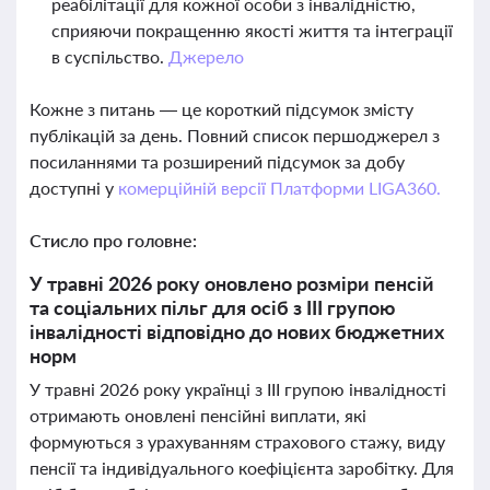
реабілітації для кожної особи з інвалідністю,
сприяючи покращенню якості життя та інтеграції
в суспільство.
Джерело
Кожне з питань — це короткий підсумок змісту
публікацій за день. Повний список першоджерел з
посиланнями та розширений підсумок за добу
доступні у
комерційній версії Платформи LIGA360.
Стисло про головне:
У травні 2026 року оновлено розміри пенсій
та соціальних пільг для осіб з ІІІ групою
інвалідності відповідно до нових бюджетних
норм
У травні 2026 року українці з ІІІ групою інвалідності
отримають оновлені пенсійні виплати, які
формуються з урахуванням страхового стажу, виду
пенсії та індивідуального коефіцієнта заробітку. Для