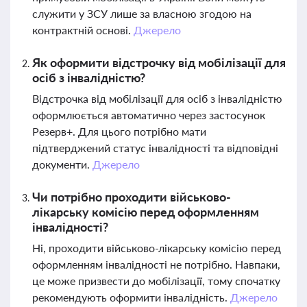
служити у ЗСУ лише за власною згодою на
контрактній основі.
Джерело
Як оформити відстрочку від мобілізації для
осіб з інвалідністю?
Відстрочка від мобілізації для осіб з інвалідністю
оформлюється автоматично через застосунок
Резерв+. Для цього потрібно мати
підтверджений статус інвалідності та відповідні
документи.
Джерело
Чи потрібно проходити військово-
лікарську комісію перед оформленням
інвалідності?
Ні, проходити військово-лікарську комісію перед
оформленням інвалідності не потрібно. Навпаки,
це може призвести до мобілізації, тому спочатку
рекомендують оформити інвалідність.
Джерело