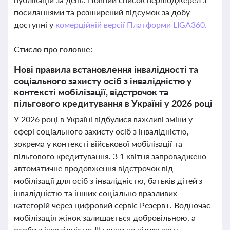
посиланнями та розширений підсумок за добу
доступні у
комерційній версії Платформи LIGA360.
Стисло про головне:
Нові правила встановлення інвалідності та
соціального захисту осіб з інвалідністю у
контексті мобілізації, відстрочок та
пільгового кредитування в Україні у 2026 році
У 2026 році в Україні відбулися важливі зміни у
сфері соціального захисту осіб з інвалідністю,
зокрема у контексті військової мобілізації та
пільгового кредитування. З 1 квітня запроваджено
автоматичне продовження відстрочок від
мобілізації для осіб з інвалідністю, батьків дітей з
інвалідністю та інших соціально вразливих
категорій через цифровий сервіс Резерв+. Водночас
мобілізація жінок залишається добровільною, а
особи з інвалідністю III групи не підлягають