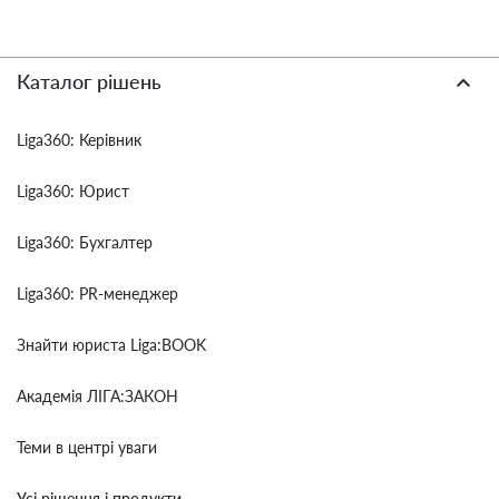
Каталог рішень
Liga360: Керівник
Liga360: Юрист
Liga360: Бухгалтер
Liga360: PR-менеджер
Знайти юриста Liga:BOOK
Академія ЛІГА:ЗАКОН
Теми в центрі уваги
Усі рішення і продукти