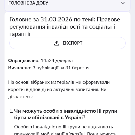
ГОЛОВНЕ ЗА ДОБУ
Головне за 31.03.2026 по темі: Правове
регулювання інвалідності та соціальні
гарантії
ЕКСПОРТ
Опрацьовано:
14524 джерел
Виявлено:
3 публікації за 31 березня
На основі зібраних матеріалів ми сформували
короткі відповіді на актуальні запитання. Ви
дізнаєтесь:
Чи можуть особи з інвалідністю III групи
бути мобілізовані в Україні?
Особи з інвалідністю III групи не підлягають
примусовій мобілізації в Україні. Вони можуть