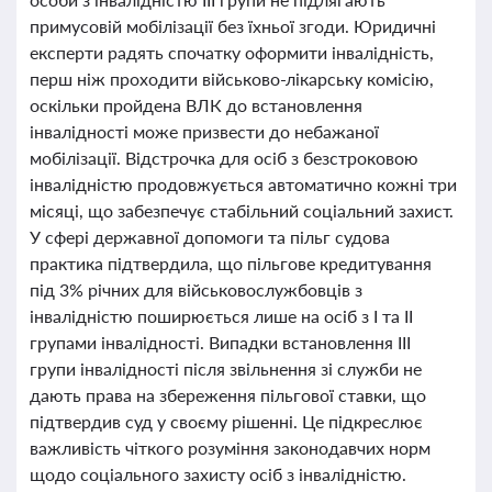
примусовій мобілізації без їхньої згоди. Юридичні
експерти радять спочатку оформити інвалідність,
перш ніж проходити військово-лікарську комісію,
оскільки пройдена ВЛК до встановлення
інвалідності може призвести до небажаної
мобілізації. Відстрочка для осіб з безстроковою
інвалідністю продовжується автоматично кожні три
місяці, що забезпечує стабільний соціальний захист.
У сфері державної допомоги та пільг судова
практика підтвердила, що пільгове кредитування
під 3% річних для військовослужбовців з
інвалідністю поширюється лише на осіб з I та II
групами інвалідності. Випадки встановлення III
групи інвалідності після звільнення зі служби не
дають права на збереження пільгової ставки, що
підтвердив суд у своєму рішенні. Це підкреслює
важливість чіткого розуміння законодавчих норм
щодо соціального захисту осіб з інвалідністю.