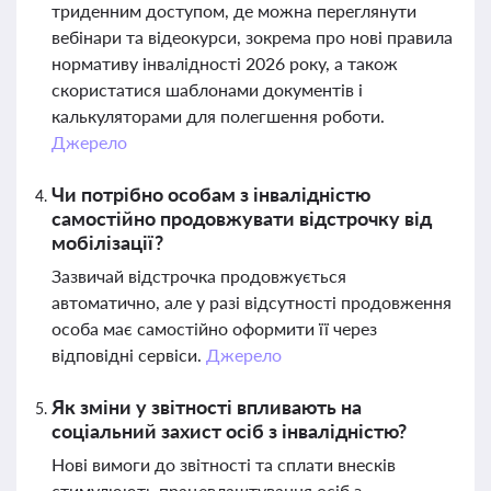
триденним доступом, де можна переглянути
вебінари та відеокурси, зокрема про нові правила
нормативу інвалідності 2026 року, а також
скористатися шаблонами документів і
калькуляторами для полегшення роботи.
Джерело
Чи потрібно особам з інвалідністю
самостійно продовжувати відстрочку від
мобілізації?
Зазвичай відстрочка продовжується
автоматично, але у разі відсутності продовження
особа має самостійно оформити її через
відповідні сервіси.
Джерело
Як зміни у звітності впливають на
соціальний захист осіб з інвалідністю?
Нові вимоги до звітності та сплати внесків
стимулюють працевлаштування осіб з