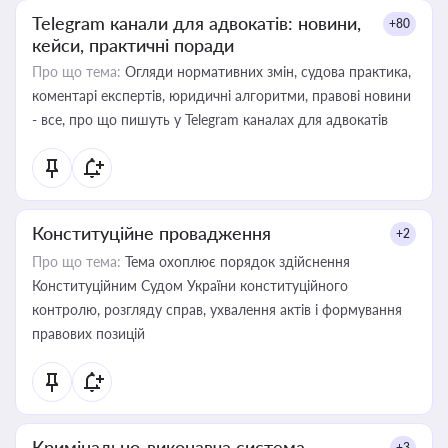
Telegram канали для адвокатів: новини,
+80
кейси, практичні поради
Про що тема:
Огляди нормативних змін, судова практика,
коментарі експертів, юридичні алгоритми, правові новини
- все, про що пишуть у Telegram каналах для адвокатів
Конституційне провадження
+2
Про що тема:
Тема охоплює порядок здійснення
Конституційним Судом України конституційного
контролю, розгляду справ, ухвалення актів і формування
правових позицій
Кримінально-виконавча система
+3