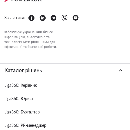
Зв'язатися:
забезпечує український бізнес
інформацією, аналітикою та
технологічними рішеннями для
ефективної та безпечної роботи.
Каталог рішень
Liga360: Керівник
Liga360: Юрист
Liga360: Бухгалтер
Liga360: PR-менеджер