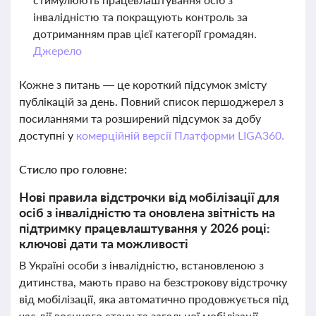
інвалідністю та покращують контроль за
дотриманням прав цієї категорії громадян.
Джерело
Кожне з питань — це короткий підсумок змісту
публікацій за день. Повний список першоджерел з
посиланнями та розширений підсумок за добу
доступні у
комерційній версії Платформи LIGA360.
Стисло про головне:
Нові правила відстрочки від мобілізації для
осіб з інвалідністю та оновлена звітність на
підтримку працевлаштування у 2026 році:
ключові дати та можливості
В Україні особи з інвалідністю, встановленою з
дитинства, мають право на безстрокову відстрочку
від мобілізації, яка автоматично продовжується під
час дії воєнного стану та загальної мобілізації.