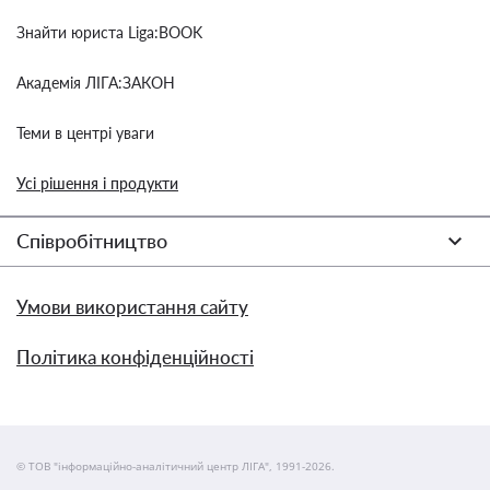
Знайти юриста Liga:BOOK
Академія ЛІГА:ЗАКОН
Теми в центрі уваги
Усі рішення і продукти
Співробітництво
Умови використання сайту
Політика конфіденційності
© ТОВ "інформаційно-аналітичний центр ЛІГА", 1991-2026.