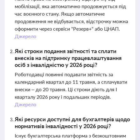
мобілізації, яка автоматично продовжується під
час воєнного стану. Якщо автоматичне
продовження не відбувається, відстрочку можна
оформити через сервіси "Резерв+" або ЦНАП.
Джерело
Які строки подання звітності та сплати
внесків на підтримку працевлаштування
осіб з інвалідністю у 2026 році?
Роботодавці повинні подавати звітність за
календарний квартал до 11 травня, а сплачувати
внески – до 20 травня. Ці строки діють для І
кварталу 2026 року і подальших періодів.
Джерело
Які ресурси доступні для бухгалтерів щодо
нормативів інвалідності у 2026 році?
Існує бухгалтерська платформа з безкоштовним