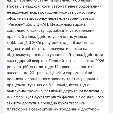
Проте у випадках, коли автоматичне продовження
не відбувається, громадяни можуть самостійно
оформити відстрочку через електронні сервіси
"Резерв+" або у ЦНАП. Це важлива гарантія
соціального захисту, що забезпечує збереження
прав осіб з інвалідністю у складних умовах
мобілізації. З 2026 року роботодавці зобов'язані
подавати звітність та сплачувати внески на
підтримку працевлаштування осіб з інвалідністю за
календарний квартал. Перший звіт за І квартал 2026
року потрібно подати до 11 травня, а сплатити
внесок – до 20 травня. Ці зміни спрямовані на
посилення соціального захисту та стимулювання
працевлаштування осіб з інвалідністю, що є
важливим кроком у реалізації державної політики у
цій сфері. Для бухгалтерів та фахівців з соціального
захисту доступна провідна бухгалтерська
платформа з безкоштовним триденним доступом,