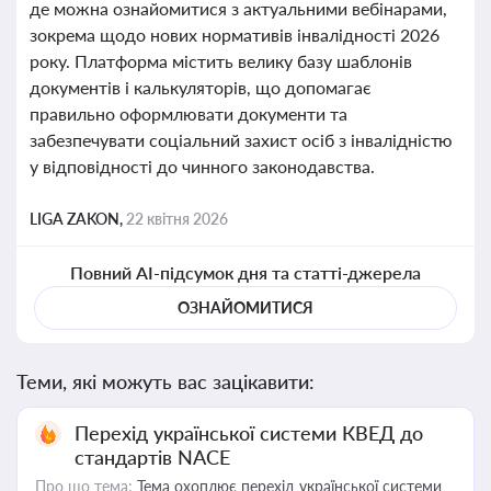
де можна ознайомитися з актуальними вебінарами,
зокрема щодо нових нормативів інвалідності 2026
року. Платформа містить велику базу шаблонів
документів і калькуляторів, що допомагає
правильно оформлювати документи та
забезпечувати соціальний захист осіб з інвалідністю
у відповідності до чинного законодавства.
LIGA ZAKON,
22 квітня 2026
Повний AI-підсумок дня та статті-джерела
ОЗНАЙОМИТИСЯ
Теми, які можуть вас зацікавити:
Перехід української системи КВЕД до
стандартів NACE
Про що тема:
Тема охоплює перехід української системи