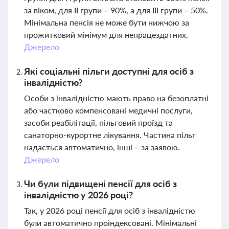
за віком, для ІІ групи – 90%, а для ІІІ групи – 50%.
Мінімальна пенсія не може бути нижчою за
прожитковий мінімум для непрацездатних.
Джерело
Які соціальні пільги доступні для осіб з
інвалідністю?
Особи з інвалідністю мають право на безоплатні
або частково компенсовані медичні послуги,
засоби реабілітації, пільговий проїзд та
санаторно-курортне лікування. Частина пільг
надається автоматично, інші – за заявою.
Джерело
Чи були підвищені пенсії для осіб з
інвалідністю у 2026 році?
Так, у 2026 році пенсії для осіб з інвалідністю
були автоматично проіндексовані. Мінімальні