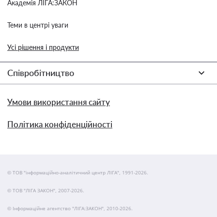
Академія ЛІГА:ЗАКОН
Теми в центрі уваги
Усі рішення і продукти
Співробітництво
Умови використання сайту
Політика конфіденційності
© ТОВ "інформаційно-аналітичний центр ЛІГА", 1991-2026.
© ТОВ "ЛІГА ЗАКОН", 2007-2026.
© Інформаційне агентство "ЛІГА:ЗАКОН", 2010-2026.