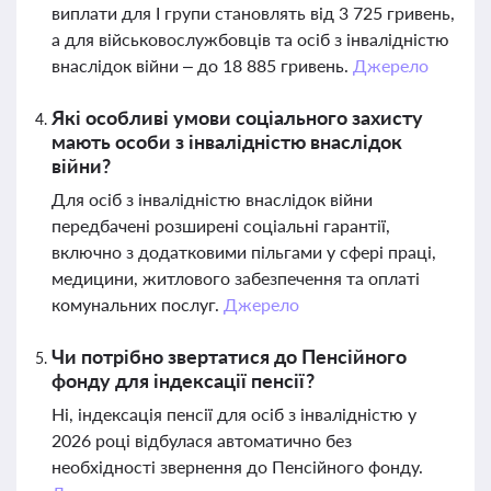
виплати для І групи становлять від 3 725 гривень,
а для військовослужбовців та осіб з інвалідністю
внаслідок війни – до 18 885 гривень.
Джерело
Які особливі умови соціального захисту
мають особи з інвалідністю внаслідок
війни?
Для осіб з інвалідністю внаслідок війни
передбачені розширені соціальні гарантії,
включно з додатковими пільгами у сфері праці,
медицини, житлового забезпечення та оплаті
комунальних послуг.
Джерело
Чи потрібно звертатися до Пенсійного
фонду для індексації пенсії?
Ні, індексація пенсії для осіб з інвалідністю у
2026 році відбулася автоматично без
необхідності звернення до Пенсійного фонду.