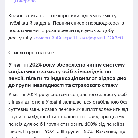
Джерело
Кожне з питань — це короткий підсумок змісту
публікацій за день. Повний список першоджерел з
посиланнями та розширений підсумок за добу
доступні у
комерційній версії Платформи LIGA360.
Стисло про головне:
У квітні 2024 року збережено чинну систему
соціального захисту осіб з інвалідністю:
пенсії, пільги та індексація виплат відповідно
до групи інвалідності та страхового стажу
У квітні 2024 року система соціального захисту осіб
з інвалідністю в Україні залишається стабільною без
суттєвих змін. Розмір пенсійних виплат залежить від
групи інвалідності та страхового стажу, при цьому
пенсія для осіб І групи становить 100% від пенсії за
віком, ІІ групи – 90%, а ІІІ групи – 50%. Важливо, що