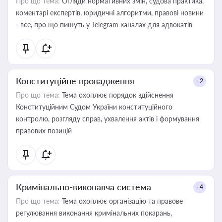
Про що тема:
Огляди нормативних змін, судова практика,
коментарі експертів, юридичні алгоритми, правові новини
- все, про що пишуть у Telegram каналах для адвокатів
Конституційне провадження
+2
Про що тема:
Тема охоплює порядок здійснення
Конституційним Судом України конституційного
контролю, розгляду справ, ухвалення актів і формування
правових позицій
Кримінально-виконавча система
+4
Про що тема:
Тема охоплює організацію та правове
регулювання виконання кримінальних покарань,