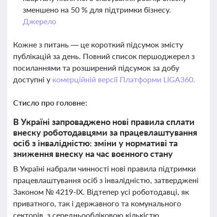
зменшено на 50 % для підтримки бізнесу.
Джерело
Кожне з питань — це короткий підсумок змісту
публікацій за день. Повний список першоджерел з
посиланнями та розширений підсумок за добу
доступні у
комерційній версії Платформи LIGA360.
Стисло про головне:
В Україні запроваджено нові правила сплати
внеску роботодавцями за працевлаштування
осіб з інвалідністю: зміни у нормативі та
зниження внеску на час воєнного стану
В Україні набрали чинності нові правила підтримки
працевлаштування осіб з інвалідністю, затверджені
Законом № 4219-ІХ. Відтепер усі роботодавці, як
приватного, так і державного та комунального
секторів, з середньообліковою кількістю