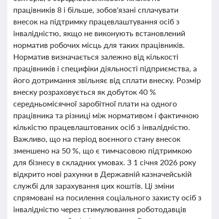
працівників 8 і більше, зобов'язані сплачувати
внесок на підтримку працевлаштування осіб з
інвалідністю, якщо не виконують встановлений
норматив робочих місць для таких працівників.
Норматив визначається залежно від кількості
працівників і специфіки діяльності підприємства, а
його дотримання звільняє від сплати внеску. Розмір
внеску розраховується як добуток 40 %
середньомісячної заробітної плати на одного
працівника та різниці між нормативом і фактичною
кількістю працевлаштованих осіб з інвалідністю.
Важливо, що на період воєнного стану внесок
зменшено на 50 %, що є тимчасовою підтримкою
для бізнесу в складних умовах. З 1 січня 2026 року
відкрито нові рахунки в Державній казначейській
службі для зарахування цих коштів. Ці зміни
спрямовані на посилення соціального захисту осіб з
інвалідністю через стимулювання роботодавців