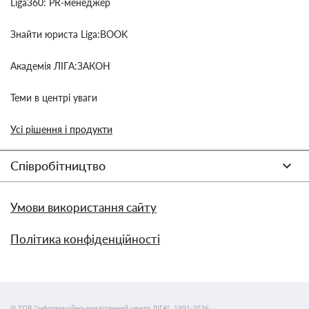
Liga360: PR-менеджер
Знайти юриста Liga:BOOK
Академія ЛІГА:ЗАКОН
Теми в центрі уваги
Усі рішення і продукти
Співробітництво
Умови використання сайту
Політика конфіденційності
© ТОВ "інформаційно-аналітичний центр ЛІГА", 1991-2026.