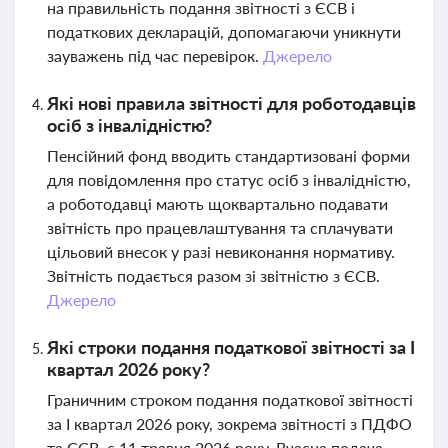
на правильність подання звітності з ЄСВ і
податкових декларацій, допомагаючи уникнути
зауважень під час перевірок.
Джерело
Які нові правила звітності для роботодавців
осіб з інвалідністю?
Пенсійний фонд вводить стандартизовані форми
для повідомлення про статус осіб з інвалідністю,
а роботодавці мають щоквартально подавати
звітність про працевлаштування та сплачувати
цільовий внесок у разі невиконання нормативу.
Звітність подається разом зі звітністю з ЄСВ.
Джерело
Які строки подання податкової звітності за I
квартал 2026 року?
Граничним строком подання податкової звітності
за I квартал 2026 року, зокрема звітності з ПДФО
та ЄСВ, є 11 травня 2026 року. Вчасна подача