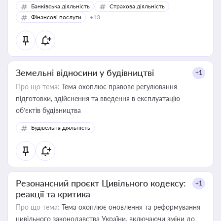
Банківська діяльність
Страхова діяльність
Фінансові послуги
+13
Земельні відносини у будівництві
+1
Про що тема:
Тема охоплює правове регулювання
підготовки, здійснення та введення в експлуатацію
об’єктів будівництва
Будівельна діяльність
Резонансний проєкт Цивільного кодексу:
+1
реакції та критика
Про що тема:
Тема охоплює оновлення та реформування
цивільного законодавства України, включаючи зміни до