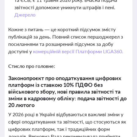
звітності допоможе уникнути штрафів і пені.
Джерело
Кожне з питань — це короткий підсумок змісту
публікацій за день. Повний список першоджерел з
посиланнями та розширений підсумок за добу
доступні у
комерційній версії Платформи LIGA360.
Стисло про головне:
Законопроєкт про оподаткування цифрових
платформ із ставкою 10% ПДФО без
військового збору, нові правила звітності та
зміни в кадровому обліку: подача звітності до
20 лютого
У 2026 році в Україні відбуваються важливі зміни у
сфері оподаткування та звітності, що стосуються як
цифрових платформ, так і традиційних форм
доходів. Верховна Рада рекомендувала прийняти