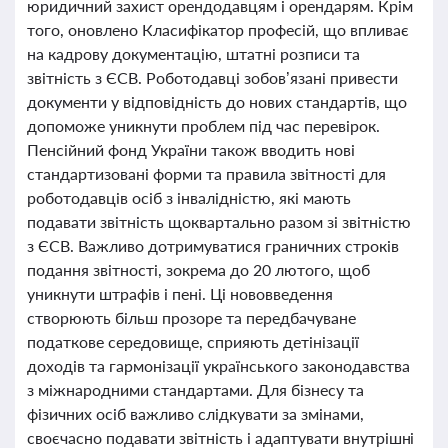
юридичний захист орендодавцям і орендарям. Крім
того, оновлено Класифікатор професій, що впливає
на кадрову документацію, штатні розписи та
звітність з ЄСВ. Роботодавці зобов’язані привести
документи у відповідність до нових стандартів, що
допоможе уникнути проблем під час перевірок.
Пенсійний фонд України також вводить нові
стандартизовані форми та правила звітності для
роботодавців осіб з інвалідністю, які мають
подавати звітність щоквартально разом зі звітністю
з ЄСВ. Важливо дотримуватися граничних строків
подання звітності, зокрема до 20 лютого, щоб
уникнути штрафів і пені. Ці нововведення
створюють більш прозоре та передбачуване
податкове середовище, сприяють детінізації
доходів та гармонізації українського законодавства
з міжнародними стандартами. Для бізнесу та
фізичних осіб важливо слідкувати за змінами,
своєчасно подавати звітність і адаптувати внутрішні