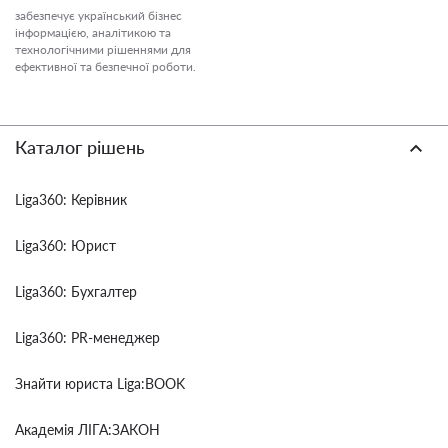
забезпечує український бізнес
інформацією, аналітикою та
технологічними рішеннями для
ефективної та безпечної роботи.
Каталог рішень
Liga360: Керівник
Liga360: Юрист
Liga360: Бухгалтер
Liga360: PR-менеджер
Знайти юриста Liga:BOOK
Академія ЛІГА:ЗАКОН