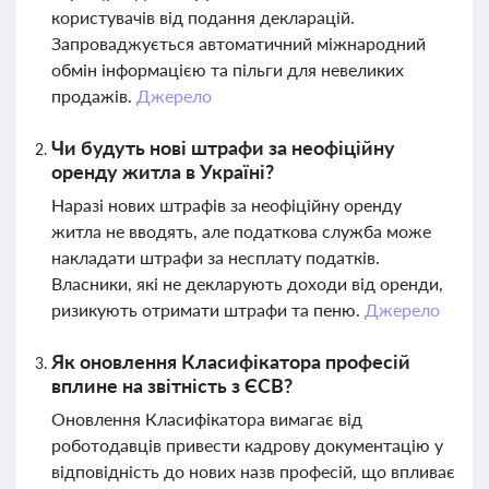
користувачів від подання декларацій.
Запроваджується автоматичний міжнародний
обмін інформацією та пільги для невеликих
продажів.
Джерело
Чи будуть нові штрафи за неофіційну
оренду житла в Україні?
Наразі нових штрафів за неофіційну оренду
житла не вводять, але податкова служба може
накладати штрафи за несплату податків.
Власники, які не декларують доходи від оренди,
ризикують отримати штрафи та пеню.
Джерело
Як оновлення Класифікатора професій
вплине на звітність з ЄСВ?
Оновлення Класифікатора вимагає від
роботодавців привести кадрову документацію у
відповідність до нових назв професій, що впливає