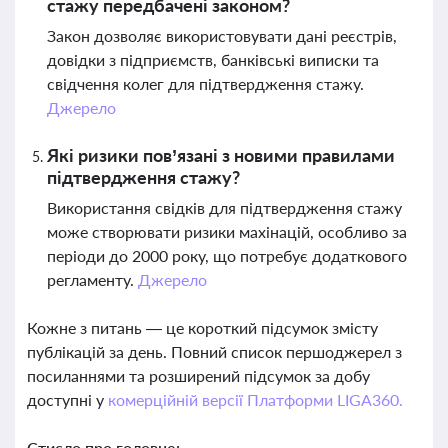
стажу передбачені законом?
Закон дозволяє використовувати дані реєстрів,
довідки з підприємств, банківські виписки та
свідчення колег для підтвердження стажу.
Джерело
Які ризики пов’язані з новими правилами
підтвердження стажу?
Використання свідків для підтвердження стажу
може створювати ризики махінацій, особливо за
періоди до 2000 року, що потребує додаткового
регламенту.
Джерело
Кожне з питань — це короткий підсумок змісту
публікацій за день. Повний список першоджерел з
посиланнями та розширений підсумок за добу
доступні у
комерційній версії Платформи LIGA360.
Стисло про головне: