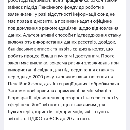
змінює підхід Пенсійного фонду до роботи з
заявниками: у разі відсутності інформації фонд не
має права відмовити, а повинен надати офіційне
повідомлення з рекомендаціями щодо відновлення
даних. Альтернативні способи підтвердження стажу
включають використання даних реєстрів, довідок,
банківських виписок та навіть свідчень колег, що
робить процес більш гнучким і доступним. Проте
закон має виклики, зокрема ризики зловживань при
використанні свідків для підтвердження стажу за
періоди до 2000 року та значне навантаження на
Пенсійний фонд для інтеграції даних і обробки заяв.
Загалом нові правила спрямовані на мінімізацію
бюрократії, підвищення прозорості та сервісності у
сфері пенсійної звітності, що є важливим для
бухгалтерів, юристів і підприємців, які готують
звітність ПДФО та ЄСВ до 20 лютого.