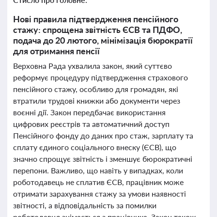
Нові правила підтвердження пенсійного
стажу: спрощена звітність ЄСВ та ПДФО,
подача до 20 лютого, мінімізація бюрократії
для отримання пенсії
Верховна Рада ухвалила закон, який суттєво
реформує процедуру підтвердження страхового
пенсійного стажу, особливо для громадян, які
втратили трудові книжки або документи через
воєнні дії. Закон передбачає використання
цифрових реєстрів та автоматичний доступ
Пенсійного фонду до даних про стаж, зарплату та
сплату єдиного соціального внеску (ЄСВ), що
значно спрощує звітність і зменшує бюрократичні
перепони. Важливо, що навіть у випадках, коли
роботодавець не сплатив ЄСВ, працівник може
отримати зарахування стажу за умови наявності
звітності, а відповідальність за помилки
роботодавця знімається з працівника. Закон також