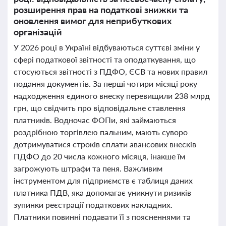
розширення прав на податкові знижки та
оновлення вимог для неприбуткових
організацій
У 2026 році в Україні відбуваються суттєві зміни у
сфері податкової звітності та оподаткування, що
стосуються звітності з ПДФО, ЄСВ та нових правил
подання документів. За перші чотири місяці року
надходження єдиного внеску перевищили 238 млрд
грн, що свідчить про відповідальне ставлення
платників. Водночас ФОПи, які займаються
роздрібною торгівлею пальним, мають суворо
дотримуватися строків сплати авансових внесків
ПДФО до 20 числа кожного місяця, інакше їм
загрожують штрафи та пеня. Важливим
інструментом для підприємств є таблиця даних
платника ПДВ, яка допомагає уникнути ризиків
зупинки реєстрації податкових накладних.
Платники повинні подавати її з поясненнями та