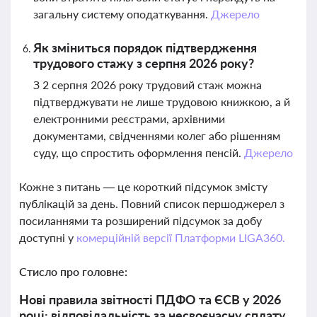
загальну систему оподаткування.
Джерело
Як зміниться порядок підтвердження
трудового стажу з серпня 2026 року?
З 2 серпня 2026 року трудовий стаж можна
підтверджувати не лише трудовою книжкою, а й
електронними реєстрами, архівними
документами, свідченнями колег або рішенням
суду, що спростить оформлення пенсій.
Джерело
Кожне з питань — це короткий підсумок змісту
публікацій за день. Повний список першоджерел з
посиланнями та розширений підсумок за добу
доступні у
комерційній версії Платформи LIGA360.
Стисло про головне:
Нові правила звітності ПДФО та ЄСВ у 2026
році: відповідальність за несвоєчасну сплату,