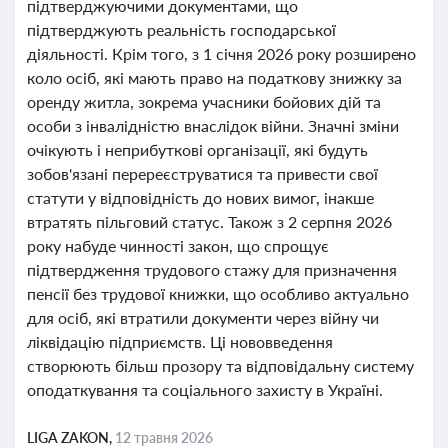
підтверджуючими документами, що
підтверджують реальність господарської
діяльності. Крім того, з 1 січня 2026 року розширено
коло осіб, які мають право на податкову знижку за
оренду житла, зокрема учасники бойових дій та
особи з інвалідністю внаслідок війни. Значні зміни
очікують і неприбуткові організації, які будуть
зобов'язані перереєструватися та привести свої
статути у відповідність до нових вимог, інакше
втратять пільговий статус. Також з 2 серпня 2026
року набуде чинності закон, що спрощує
підтвердження трудового стажу для призначення
пенсії без трудової книжки, що особливо актуально
для осіб, які втратили документи через війну чи
ліквідацію підприємств. Ці нововведення
створюють більш прозору та відповідальну систему
оподаткування та соціального захисту в Україні.
LIGA ZAKON,
12 травня 2026