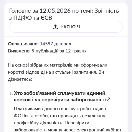
Головне за 12.05.2026 по темі: Звітність
з ПДФО та ЄСВ
ЕКСПОРТ
Опрацьовано:
14597 джерел
Виявлено:
9 публікацій за 12 травня
На основі зібраних матеріалів ми сформували
короткі відповіді на актуальні запитання. Ви
дізнаєтесь:
Хто зобов'язаний сплачувати єдиний
внесок і як перевірити заборгованість?
Платниками єдиного внеску є роботодавці,
ФОПи та особи, що провадять незалежну
професійну діяльність. Перевірити
заборгованість можна через електронний кабінет