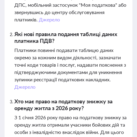
ДПС, мобільний застосунок "Моя податкова" або
звернувшись до центру обслуговування
платників.
Джерело
Які нові правила подання таблиці даних
платника ПДВ?
Платники повинні подавати таблицю даних
окремо за кожним видом діяльності, зазначати
точні коди товарів і послуг, надавати пояснення з
підтверджуючими документами для уникнення
зупинки реєстрації податкових накладних.
Джерело
Хто має право на податкову знижку за
оренду житла з 2026 року?
З 1 січня 2026 року право на податкову знижку за
оренду житла отримали учасники бойових дій та
особи з інвалідністю внаслідок війни. Для цього