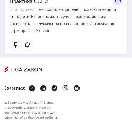
Практика ЄСПЛ
+18
Про що тема:
Тема охоплює рішення, правові позиції та
стандарти Європейського суду з прав людини, які
впливають на тлумачення прав людини і застосування
норм права в Україні
Зв'язатися:
забезпечує український бізнес
інформацією, аналітикою та
технологічними рішеннями для
ефективної та безпечної роботи.