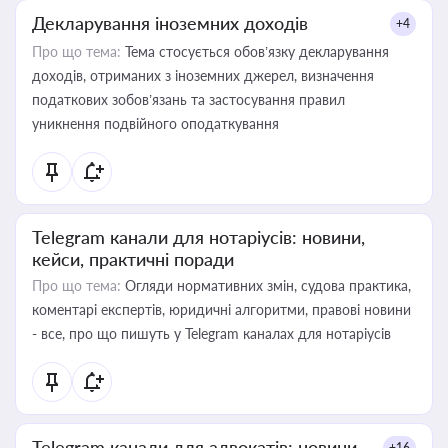
Декларування іноземних доходів
+4
Про що тема:
Тема стосується обов’язку декларування
доходів, отриманих з іноземних джерел, визначення
податкових зобов’язань та застосування правил
уникнення подвійного оподаткування
Telegram канали для нотаріусів: новини,
кейси, практичні поради
Про що тема:
Огляди нормативних змін, судова практика,
коментарі експертів, юридичні алгоритми, правові новини
- все, про що пишуть у Telegram каналах для нотаріусів
Telegram канали для адвокатів: новини,
+16