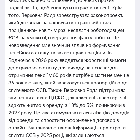
подачі звітів, щоб уникнути штрафів та пені. Крім
того, Верховна Рада зареєструвала законопроєкт,
який дозволяє зараховувати страховий стаж
працівникам навіть у разі несплати роботодавцем
ЄСВ, за умови підтвердження факту роботи. Це
нововведення має значний вплив на формування
пенсійного стажу та захист прав працівників.
Водночас з 2026 року вводяться жорсткіші вимоги
до страхового стажу для виходу на пенсію: для
отримання пенсії у 60 років потрібно мати не менше
36 років стажу, який зараховується пропорційно до
сплаченого ЄСВ. Також Верховна Рада підтримала
зниження ставки ПДФО для власників квартир, які
здають житло в оренду, з 18% до 5%, починаючи з
2027 року. Це має стимулювати легалізацію доходів
від оренди та спростити оформлення договорів
онлайн. Важливою є також інформація про строки
сплати ЄСВ у 2025 році, які залишаються