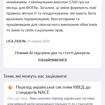
незмінними, з мінімальним внеском 1760 грн на
місяць для ФОПів. Загалом, ці зміни формують нові
правила звітності та оподаткування, які мають бути
враховані підприємцями, бухгалтерами та
працівниками для своєчасного виконання обов’язків
та захисту своїх соціальних прав.
LIGA ZAKON,
14 червня 2026
Повний AI-підсумок дня та статті-джерела
ОЗНАЙОМИТИСЯ
Теми, які можуть вас зацікавити:
Перехід української системи КВЕД до
стандартів NACE
Про що тема:
Тема охоплює перехід української системи
класифікації видів економічної діяльності до стандартів