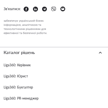
Зв'язатися:
забезпечує український бізнес
інформацією, аналітикою та
технологічними рішеннями для
ефективної та безпечної роботи.
Каталог рішень
Liga360: Керівник
Liga360: Юрист
Liga360: Бухгалтер
Liga360: PR-менеджер