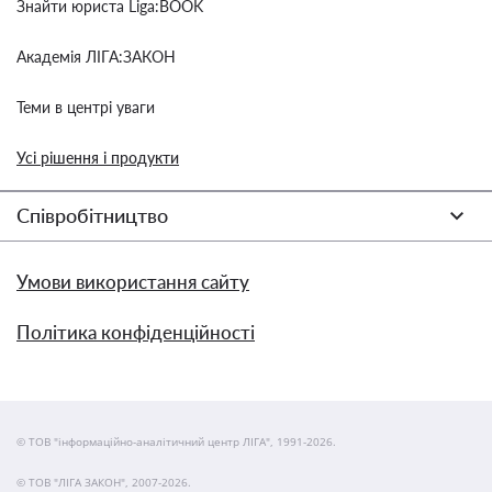
Знайти юриста Liga:BOOK
Академія ЛІГА:ЗАКОН
Теми в центрі уваги
Усі рішення і продукти
Співробітництво
Умови використання сайту
Політика конфіденційності
© ТОВ "інформаційно-аналітичний центр ЛІГА", 1991-2026.
© ТОВ "ЛІГА ЗАКОН", 2007-2026.