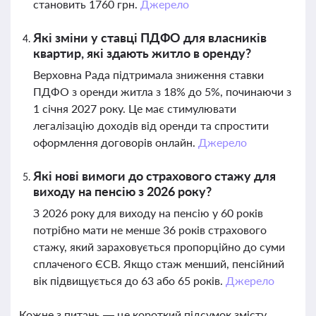
становить 1760 грн.
Джерело
Які зміни у ставці ПДФО для власників
квартир, які здають житло в оренду?
Верховна Рада підтримала зниження ставки
ПДФО з оренди житла з 18% до 5%, починаючи з
1 січня 2027 року. Це має стимулювати
легалізацію доходів від оренди та спростити
оформлення договорів онлайн.
Джерело
Які нові вимоги до страхового стажу для
виходу на пенсію з 2026 року?
З 2026 року для виходу на пенсію у 60 років
потрібно мати не менше 36 років страхового
стажу, який зараховується пропорційно до суми
сплаченого ЄСВ. Якщо стаж менший, пенсійний
вік підвищується до 63 або 65 років.
Джерело
Кожне з питань — це короткий підсумок змісту