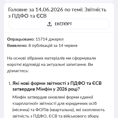
Головне за 14.06.2026 по темі: Звітність
з ПДФО та ЄСВ
ЕКСПОРТ
Опрацьовано:
15714 джерел
Виявлено:
8 публікацій за 14 червня
На основі зібраних матеріалів ми сформували
короткі відповіді на актуальні запитання. Ви
дізнаєтесь:
Які нові форми звітності з ПДФО та ЄСВ
затвердив Мінфін у 2026 році?
Мінфін затвердив оновлені форми єдиної
«зарплатної» звітності для юридичних осіб
(місячна) та ФОПів (квартальна), які охоплюють
звітність з ПДФО, ЄСВ та військового збору.