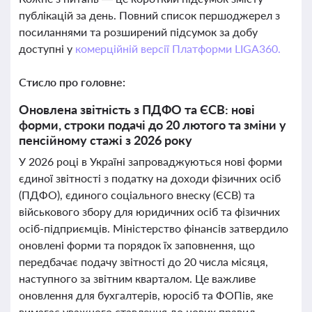
публікацій за день. Повний список першоджерел з
посиланнями та розширений підсумок за добу
доступні у
комерційній версії Платформи LIGA360.
Стисло про головне:
Оновлена звітність з ПДФО та ЄСВ: нові
форми, строки подачі до 20 лютого та зміни у
пенсійному стажі з 2026 року
У 2026 році в Україні запроваджуються нові форми
єдиної звітності з податку на доходи фізичних осіб
(ПДФО), єдиного соціального внеску (ЄСВ) та
військового збору для юридичних осіб та фізичних
осіб-підприємців. Міністерство фінансів затвердило
оновлені форми та порядок їх заповнення, що
передбачає подачу звітності до 20 числа місяця,
наступного за звітним кварталом. Це важливе
оновлення для бухгалтерів, юросіб та ФОПів, яке
вимагає уважного ставлення до нових правил