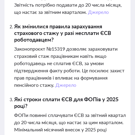
Звітність потрібно подавати до 20 числа місяця,
що настає за звітним кварталом.
Джерело
Як змінилися правила зарахування
страхового стажу у разі несплати ЄСВ
роботодавцем?
Законопроєкт №15319 дозволяє зараховувати
страховий стаж працівникам навіть якщо
роботодавець не сплатив ЄСВ, за умови
підтвердження факту роботи. Це посилює захист
прав працівників і впливає на формування
пенсійного стажу.
Джерело
Які строки сплати ЄСВ для ФОПів у 2025
році?
ФОПи повинні сплачувати ЄСВ за звітний квартал
до 20 числа місяця, що настає за цим кварталом.
Мінімальний місячний внесок у 2025 році