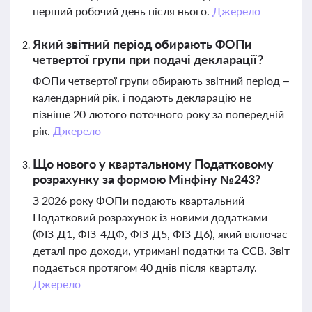
перший робочий день після нього.
Джерело
Який звітний період обирають ФОПи
четвертої групи при подачі декларації?
ФОПи четвертої групи обирають звітний період –
календарний рік, і подають декларацію не
пізніше 20 лютого поточного року за попередній
рік.
Джерело
Що нового у квартальному Податковому
розрахунку за формою Мінфіну №243?
З 2026 року ФОПи подають квартальний
Податковий розрахунок із новими додатками
(ФІЗ-Д1, ФІЗ-4ДФ, ФІЗ-Д5, ФІЗ-Д6), який включає
деталі про доходи, утримані податки та ЄСВ. Звіт
подається протягом 40 днів після кварталу.
Джерело