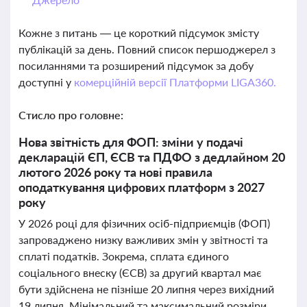
Кожне з питань — це короткий підсумок змісту
публікацій за день. Повний список першоджерел з
посиланнями та розширений підсумок за добу
доступні у
комерційній версії Платформи LIGA360.
Стисло про головне:
Нова звітність для ФОП: зміни у подачі
декларацій ЄП, ЄСВ та ПДФО з дедлайном 20
лютого 2026 року та нові правила
оподаткування цифрових платформ з 2027
року
У 2026 році для фізичних осіб-підприємців (ФОП)
запроваджено низку важливих змін у звітності та
сплаті податків. Зокрема, сплата єдиного
соціального внеску (ЄСВ) за другий квартал має
бути здійснена не пізніше 20 липня через вихідний
19 липня. Мінімальний та максимальний розміри