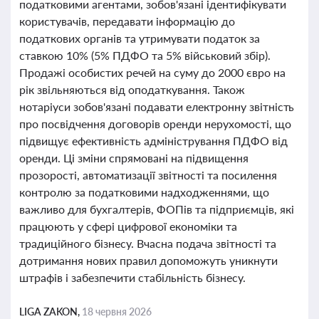
податковими агентами, зобов'язані ідентифікувати
користувачів, передавати інформацію до
податкових органів та утримувати податок за
ставкою 10% (5% ПДФО та 5% військовий збір).
Продажі особистих речей на суму до 2000 євро на
рік звільняються від оподаткування. Також
нотаріуси зобов'язані подавати електронну звітність
про посвідчення договорів оренди нерухомості, що
підвищує ефективність адміністрування ПДФО від
оренди. Ці зміни спрямовані на підвищення
прозорості, автоматизації звітності та посилення
контролю за податковими надходженнями, що
важливо для бухгалтерів, ФОПів та підприємців, які
працюють у сфері цифрової економіки та
традиційного бізнесу. Вчасна подача звітності та
дотримання нових правил допоможуть уникнути
штрафів і забезпечити стабільність бізнесу.
LIGA ZAKON,
18 червня 2026