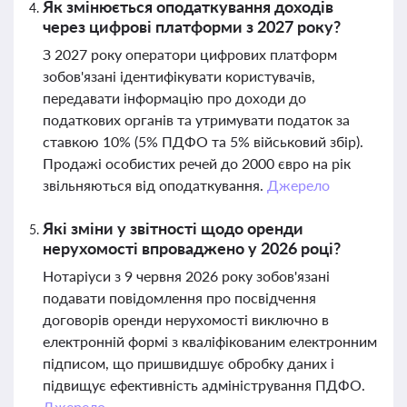
Як змінюється оподаткування доходів
через цифрові платформи з 2027 року?
З 2027 року оператори цифрових платформ
зобов'язані ідентифікувати користувачів,
передавати інформацію про доходи до
податкових органів та утримувати податок за
ставкою 10% (5% ПДФО та 5% військовий збір).
Продажі особистих речей до 2000 євро на рік
звільняються від оподаткування.
Джерело
Які зміни у звітності щодо оренди
нерухомості впроваджено у 2026 році?
Нотаріуси з 9 червня 2026 року зобов'язані
подавати повідомлення про посвідчення
договорів оренди нерухомості виключно в
електронній формі з кваліфікованим електронним
підписом, що пришвидшує обробку даних і
підвищує ефективність адміністрування ПДФО.
Джерело