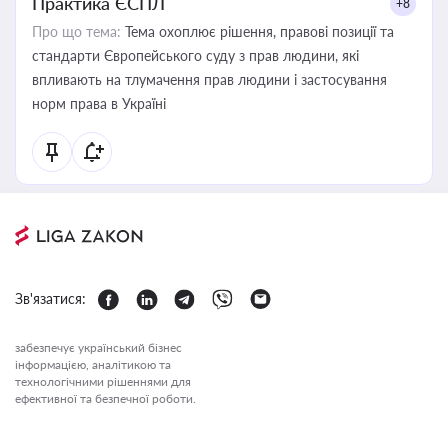
Практика ЄСПЛ
+8
Про що тема:
Тема охоплює рішення, правові позиції та
стандарти Європейського суду з прав людини, які
впливають на тлумачення прав людини і застосування
норм права в Україні
Зв'язатися:
забезпечує український бізнес
інформацією, аналітикою та
технологічними рішеннями для
ефективної та безпечної роботи.