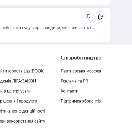
опейського суду з прав людини, які впливають на
Співробітництво
айти юриста Liga:BOOK
Партнерська мережа
адемія ЛІГА:ЗАКОН
Реклама та PR
и в центрі уваги
Контакти
 рішення і продукти
Підтримка абонентів
ітика конфіденційності
ви використання сайту