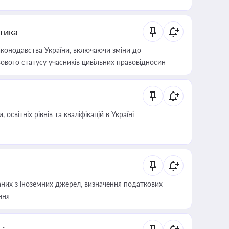
итика
конодавства України, включаючи зміни до
ового статусу учасників цивільних правовідносин
світніх рівнів та кваліфікацій в Україні
аних з іноземних джерел, визначення податкових
ння