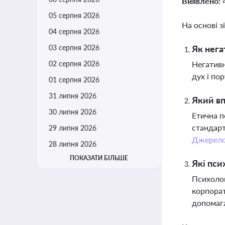
Виявлено:
05 серпня 2026
На основі з
04 серпня 2026
03 серпня 2026
Як нега
02 серпня 2026
Негативн
дух і по
01 серпня 2026
31 липня 2026
Який вп
30 липня 2026
Етична п
стандарт
29 липня 2026
Джерел
28 липня 2026
ПОКАЗАТИ БІЛЬШЕ
Які пси
Психолог
корпорат
допомаг