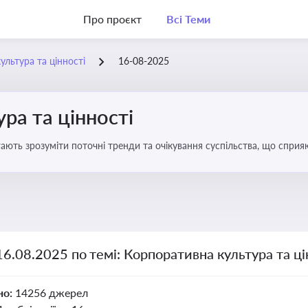
Про проєкт
Всі Теми
ультура та цінності
16-08-2025
ра та цінності
ають зрозуміти поточні тренди та очікування суспільства, що сприяю
вища
16.08.2025 по темі: Корпоративна культура та ці
но:
14256 джерел