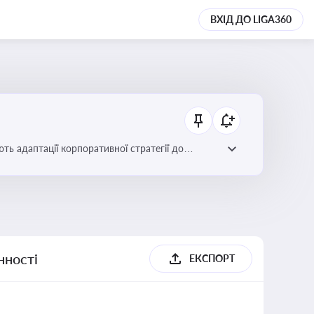
ВХІД ДО LIGA360
ть адаптації корпоративної стратегії до
нності
ЕКСПОРТ