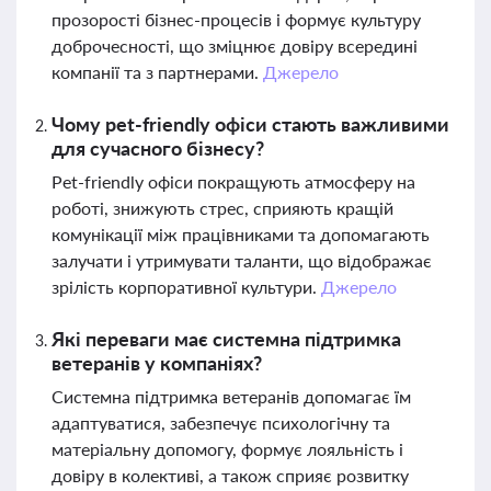
прозорості бізнес-процесів і формує культуру
доброчесності, що зміцнює довіру всередині
компанії та з партнерами.
Джерело
Чому pet-friendly офіси стають важливими
для сучасного бізнесу?
Pet-friendly офіси покращують атмосферу на
роботі, знижують стрес, сприяють кращій
комунікації між працівниками та допомагають
залучати і утримувати таланти, що відображає
зрілість корпоративної культури.
Джерело
Які переваги має системна підтримка
ветеранів у компаніях?
Системна підтримка ветеранів допомагає їм
адаптуватися, забезпечує психологічну та
матеріальну допомогу, формує лояльність і
довіру в колективі, а також сприяє розвитку