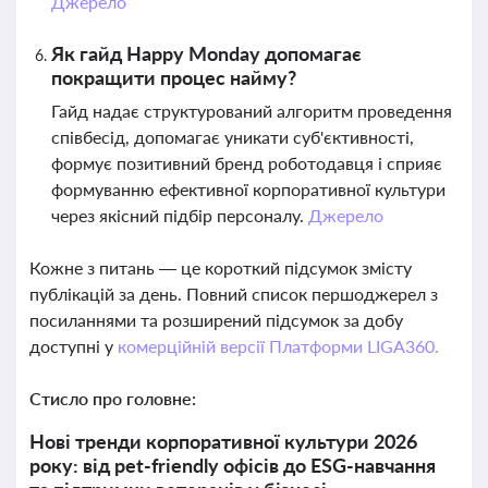
Джерело
Як гайд Happy Monday допомагає
покращити процес найму?
Гайд надає структурований алгоритм проведення
співбесід, допомагає уникати суб'єктивності,
формує позитивний бренд роботодавця і сприяє
формуванню ефективної корпоративної культури
через якісний підбір персоналу.
Джерело
Кожне з питань — це короткий підсумок змісту
публікацій за день. Повний список першоджерел з
посиланнями та розширений підсумок за добу
доступні у
комерційній версії Платформи LIGA360.
Стисло про головне:
Нові тренди корпоративної культури 2026
року: від pet-friendly офісів до ESG-навчання