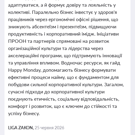
адаптуватися, а й формує довіру та лояльність у
колективі. Паралельно бізнес інвестує у здоров'я
працівників через ергономічні офісні рішення, що
знижують абсентеїзм і презентеїзм, підвищуючи
продуктивність і корпоративний імідж. Ініціативи
ПРООН та партнерів спрямовані на розвиток
організаційної культури та лідерства через
акселераційні програми, що підтримують інновації
та управління впливом. Водночас ресурси, як гайд
Happy Monday, допомагають бізнесу формувати
ефективні процеси найму, що є фундаментом для
побудови сильної корпоративної культури. Загалом,
сучасні підходи до корпоративної культури
поєднують етичність, соціальну відповідальність,
комфорт і розвиток, що є ключем до стійкості та
успіху бізнесу.
LIGA ZAKON,
25 червня 2026