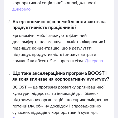
корпоративної соціальної відповідальності.
Джерело
Як ергономічні офісні меблі впливають на
продуктивність працівників?
Ергономічні меблі знижують фізичний
дискомфорт, що зменшує кількість лікарняних і
підвищує концентрацію, що в результаті
підвищує продуктивність і знижує витрати
компанії на абсентеїзм і презентеїзм.
Джерело
Що таке акселераційна програма BOOST і
як вона впливає на корпоративну культуру?
BOOST — це програма розвитку організаційної
культури, лідерства та інновацій для бізнес-
підтримуючих організацій, що сприяє зміцненню
потенціалу, обміну досвідом і впровадженню
сучасних підходів у корпоративній культурі.