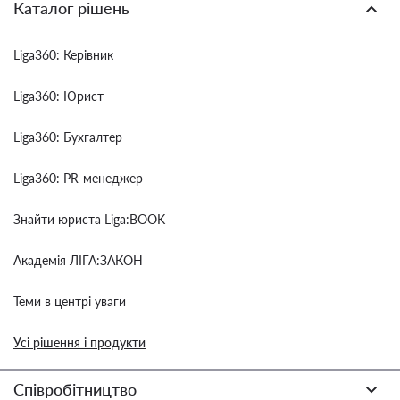
Каталог рішень
Liga360: Керівник
Liga360: Юрист
Liga360: Бухгалтер
Liga360: PR-менеджер
Знайти юриста Liga:BOOK
Академія ЛІГА:ЗАКОН
Теми в центрі уваги
Усі рішення і продукти
Співробітництво