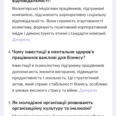
відповідальності?
Волонтерські ініціативи працівників, підтримані
компанією, підсилюють корпоративну соціальну
відповідальність. Вони сприяють згуртованості
колективу, формують позитивний корпоративний
імідж і демонструють етичні стандарти компанії.
Джерело
Чому інвестиції в ментальне здоров'я
працівників важливі для бізнесу?
Інвестиції в психологічну підтримку працівників
допомагають знизити вигорання, підвищити
продуктивність і лояльність. Це стратегічний
актив, який сприяє стабільності бізнесу, особливо
в умовах високого стресу та війни.
Джерело
Як молодіжні організації розвивають
організаційну культуру та інклюзію?
Молодіжні організації через семінари та обміни