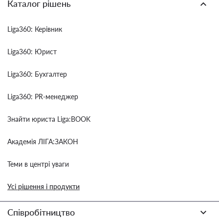
Каталог рішень
Liga360: Керівник
Liga360: Юрист
Liga360: Бухгалтер
Liga360: PR-менеджер
Знайти юриста Liga:BOOK
Академія ЛІГА:ЗАКОН
Теми в центрі уваги
Усі рішення і продукти
Співробітництво