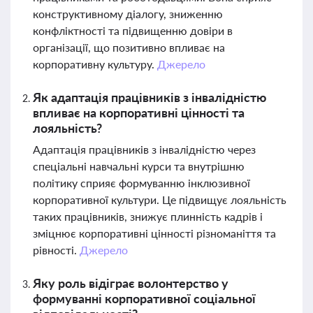
конструктивному діалогу, зниженню
конфліктності та підвищенню довіри в
організації, що позитивно впливає на
корпоративну культуру.
Джерело
Як адаптація працівників з інвалідністю
впливає на корпоративні цінності та
лояльність?
Адаптація працівників з інвалідністю через
спеціальні навчальні курси та внутрішню
політику сприяє формуванню інклюзивної
корпоративної культури. Це підвищує лояльність
таких працівників, знижує плинність кадрів і
зміцнює корпоративні цінності різноманіття та
рівності.
Джерело
Яку роль відіграє волонтерство у
формуванні корпоративної соціальної