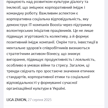
працюють над розвитком культури діалогу та
інклюзії, що зміцнює корпоративний імідж і
командну роботу. Важливим аспектом є
корпоративна соціальна відповідальність, яку
демонструє ІТ-компанія Boosta через підтримку
волонтерських ініціатив працівників. Це не лише
підвищує згуртованість колективу, а й формує
позитивний імідж компанії. Окрім того, інвестиції в
ментальне здоров'я співробітників визнаються
стратегічним активом бізнесу, що знижує
вигорання, підвищує продуктивність і лояльність,
особливо в умовах війни та стресу. Загалом, ці
тренди свідчать про зростаюче значення етичних
стандартів, корпоративної етики та соціальної
відповідальності у формуванні сучасної
організаційної культури в Україні.
LIGA ZAKON,
27 серпня 2025