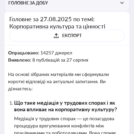
ГОЛОВНЕ ЗА ДОБУ
Головне за 27.08.2025 по темі:
Корпоративна культура та цінності
ЕКСПОРТ
Опрацьовано:
14257 джерел
Виявлено:
8 публікацій за 27 серпня
На основі зібраних матеріалів ми сформували
короткі відповіді на актуальні запитання. Ви
дізнаєтесь:
Що таке медіація у трудових спорах і як
вона впливає на корпоративну культуру?
Медіація у трудових спорах — це позасудова
процедура врегулювання конфліктів між
працівниками та роботодавцями. Вона сприяє