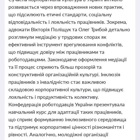
розвивається через впровадження нових практик,
що підсилюють етичні стандарти, соціальну
відповідальність і лояльність працівників. Зокрема,
адвокати Вікторія Поліщук та Олег Трибой детально
розглянули медіацію у трудових спорах як
ефективний інструмент врегулювання конфліктів,
що підвищує довіру між працівниками та
роботодавцями. Законодавче оформлення медіації
та її процес сприяють більш прозорій та
конструктивній організаційній культурі. Інклюзія
працівників з інвалідністю стає важливою
складовою корпоративної культури, що підвищує
лояльність і продуктивність колективу.
Конфедерація роботодавців України презентувала
навчальний курс для адаптації таких працівників,
що сприяє формуванню інклюзивного середовища
та підтримує корпоративні цінності різноманіття і
рівності. Аналогічно, молодіжні організації