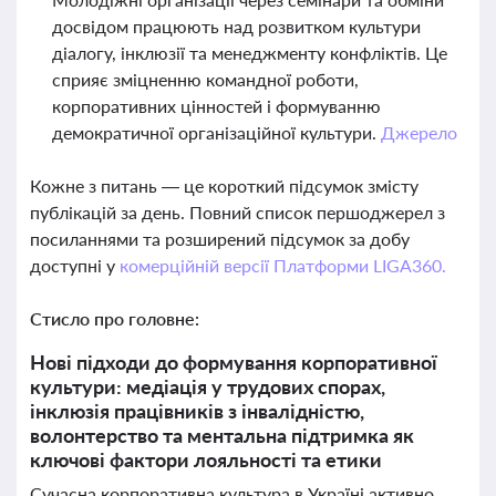
досвідом працюють над розвитком культури
діалогу, інклюзії та менеджменту конфліктів. Це
сприяє зміцненню командної роботи,
корпоративних цінностей і формуванню
демократичної організаційної культури.
Джерело
Кожне з питань — це короткий підсумок змісту
публікацій за день. Повний список першоджерел з
посиланнями та розширений підсумок за добу
доступні у
комерційній версії Платформи LIGA360.
Стисло про головне:
Нові підходи до формування корпоративної
культури: медіація у трудових спорах,
інклюзія працівників з інвалідністю,
волонтерство та ментальна підтримка як
ключові фактори лояльності та етики
Сучасна корпоративна культура в Україні активно