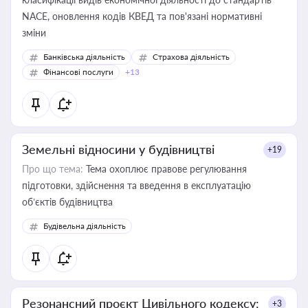
NACE, оновлення кодів КВЕД та пов'язані нормативні
зміни
Банківська діяльність
Страхова діяльність
Фінансові послуги
+13
Земельні відносини у будівництві
+19
Про що тема:
Тема охоплює правове регулювання
підготовки, здійснення та введення в експлуатацію
об’єктів будівництва
Будівельна діяльність
Резонансний проєкт Цивільного кодексу:
+3