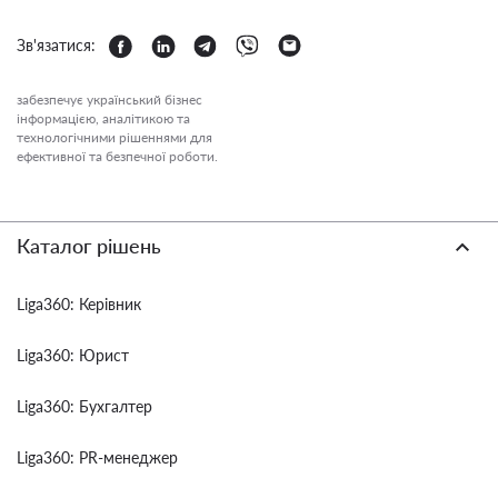
Зв'язатися:
забезпечує український бізнес
інформацією, аналітикою та
технологічними рішеннями для
ефективної та безпечної роботи.
Каталог рішень
Liga360: Керівник
Liga360: Юрист
Liga360: Бухгалтер
Liga360: PR-менеджер