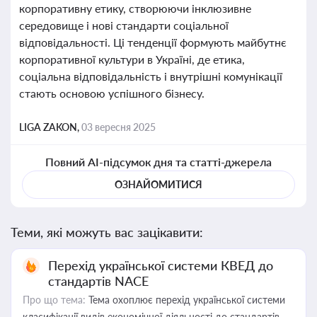
корпоративну етику, створюючи інклюзивне
середовище і нові стандарти соціальної
відповідальності. Ці тенденції формують майбутнє
корпоративної культури в Україні, де етика,
соціальна відповідальність і внутрішні комунікації
стають основою успішного бізнесу.
LIGA ZAKON,
03 вересня 2025
Повний AI-підсумок дня та статті-джерела
ОЗНАЙОМИТИСЯ
Теми, які можуть вас зацікавити:
Перехід української системи КВЕД до
стандартів NACE
Про що тема:
Тема охоплює перехід української системи
класифікації видів економічної діяльності до стандартів