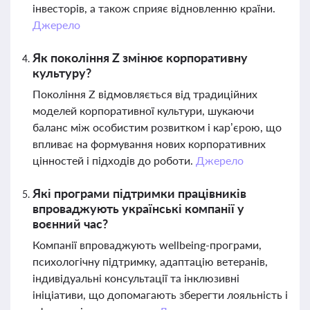
інвесторів, а також сприяє відновленню країни.
Джерело
Як покоління Z змінює корпоративну
культуру?
Покоління Z відмовляється від традиційних
моделей корпоративної культури, шукаючи
баланс між особистим розвитком і кар’єрою, що
впливає на формування нових корпоративних
цінностей і підходів до роботи.
Джерело
Які програми підтримки працівників
впроваджують українські компанії у
воєнний час?
Компанії впроваджують wellbeing-програми,
психологічну підтримку, адаптацію ветеранів,
індивідуальні консультації та інклюзивні
ініціативи, що допомагають зберегти лояльність і