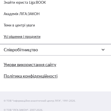
Знайти юриста Liga:BOOK
Академія ЛІГА:ЗАКОН
Теми в центрі уваги
Усі рішення і продукти
Співробітництво
Умови використання сайту
Політика конфіденційності
© ТОВ "інформаційно-аналітичний центр ЛІГА", 1991-2026.
© ТОВ "ЛІГА ЗАКОН", 2007-2026.