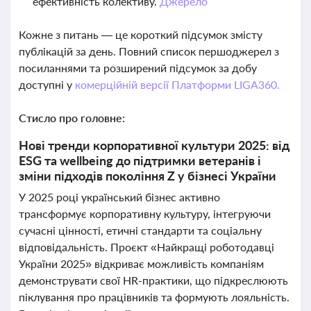
ефективність колективу.
Джерело
Кожне з питань — це короткий підсумок змісту
публікацій за день. Повний список першоджерел з
посиланнями та розширений підсумок за добу
доступні у
комерційній версії Платформи LIGA360.
Стисло про головне:
Нові тренди корпоративної культури 2025: від
ESG та wellbeing до підтримки ветеранів і
зміни підходів покоління Z у бізнесі України
У 2025 році український бізнес активно
трансформує корпоративну культуру, інтегруючи
сучасні цінності, етичні стандарти та соціальну
відповідальність. Проєкт «Найкращі роботодавці
України 2025» відкриває можливість компаніям
демонструвати свої HR-практики, що підкреслюють
піклування про працівників та формують лояльність.