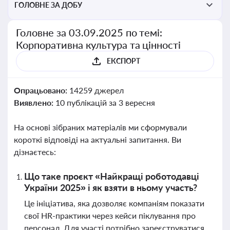
ГОЛОВНЕ ЗА ДОБУ
Головне за 03.09.2025 по темі:
Корпоративна культура та цінності
ЕКСПОРТ
Опрацьовано:
14259 джерел
Виявлено:
10 публікацій за 3 вересня
На основі зібраних матеріалів ми сформували
короткі відповіді на актуальні запитання. Ви
дізнаєтесь:
Що таке проєкт «Найкращі роботодавці
України 2025» і як взяти в ньому участь?
Це ініціатива, яка дозволяє компаніям показати
свої HR-практики через кейси піклування про
персонал. Для участі потрібно зареєструватися