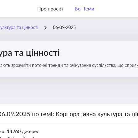
Про проєкт
Всі Теми
ультура та цінності
06-09-2025
ра та цінності
ають зрозуміти поточні тренди та очікування суспільства, що сприяю
вища
06.09.2025 по темі: Корпоративна культура та ці
но:
14260 джерел