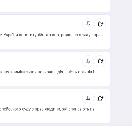
 України конституційного контролю, розгляду справ,
ння кримінальних покарань, діяльність органів і
опейського суду з прав людини, які впливають на