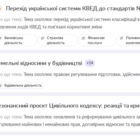
Перехід української системи КВЕД до стандартів 
о що тема:
Тема охоплює перехід української системи класифікації в
овлення кодів КВЕД та пов'язані нормативні зміни
Банківська
Страхова
Фінансові
Паливн
діяльність
діяльність
послуги
компле
емельні відносини у будівництві
+14
о що тема:
Тема охоплює правове регулювання підготовки, здійсненн
Будівельна діяльність
езонансний проєкт Цивільного кодексу: реакції та кр
о що тема:
Тема охоплює оновлення та реформування цивільного за
гулювання майнових і немайнових прав, договірних відносин та прав