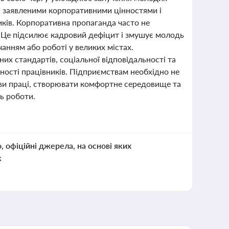
іж заявленими корпоративними цінностями і
ків. Корпоративна пропаганда часто не
. Це підсилює кадровий дефіцит і змушує молодь
анням або роботі у великих містах.
х стандартів, соціальної відповідальності та
ості працівників. Підприємствам необхідно не
ови праці, створювати комфортне середовище та
ь роботи.
о, офіційні джерела, на основі яких
к