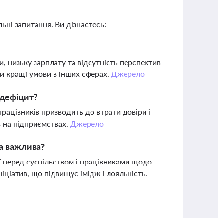
ьні запитання. Ви дізнаєтесь:
и, низьку зарплату та відсутність перспектив
ти кращі умови в інших сферах.
Джерело
 дефіцит?
працівників призводить до втрати довіри і
в на підприємствах.
Джерело
на важлива?
ї перед суспільством і працівниками щодо
іціатив, що підвищує імідж і лояльність.