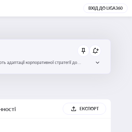
ВХІД ДО LIGA360
ть адаптації корпоративної стратегії до
нності
ЕКСПОРТ