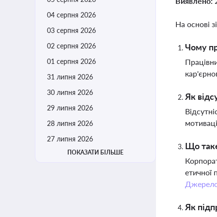
Виявлено:
04 серпня 2026
На основі з
03 серпня 2026
02 серпня 2026
Чому пр
01 серпня 2026
Працівни
кар'єрно
31 липня 2026
30 липня 2026
Як відс
29 липня 2026
Відсутні
мотиваці
28 липня 2026
27 липня 2026
Що таке
ПОКАЗАТИ БІЛЬШЕ
Корпорат
етичної 
Джерел
Як під