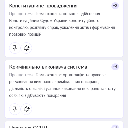
Конституційне провадження
+2
Про що тема:
Тема охоплює порядок здійснення
Конституційним Судом України конституційного
контролю, розгляду справ, ухвалення актів і формування
правових позицій
Кримінально-виконавча система
+4
Про що тема:
Тема охоплює організацію та правове
регулювання виконання кримінальних покарань,
діяльність органів і установ виконання покарань та статус
осіб, які відбувають покарання
Практика ЄСПЛ
+1