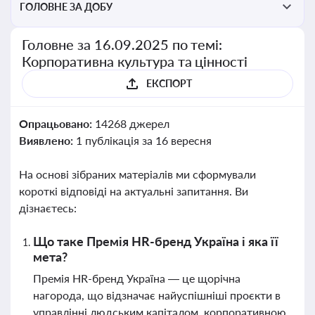
ГОЛОВНЕ ЗА ДОБУ
Головне за 16.09.2025 по темі:
Корпоративна культура та цінності
ЕКСПОРТ
Опрацьовано:
14268 джерел
Виявлено:
1 публікація за 16 вересня
На основі зібраних матеріалів ми сформували
короткі відповіді на актуальні запитання. Ви
дізнаєтесь:
Що таке Премія HR-бренд Україна і яка її
мета?
Премія HR-бренд Україна — це щорічна
нагорода, що відзначає найуспішніші проєкти в
управлінні людським капіталом, корпоративною