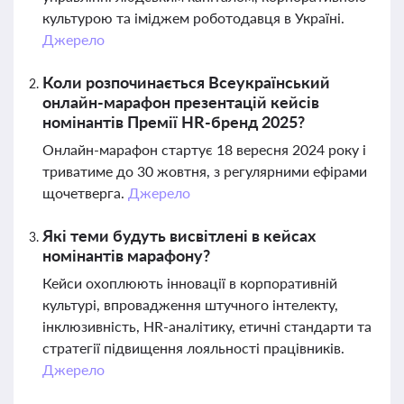
культурою та іміджем роботодавця в Україні.
Джерело
Коли розпочинається Всеукраїнський
онлайн-марафон презентацій кейсів
номінантів Премії HR-бренд 2025?
Онлайн-марафон стартує 18 вересня 2024 року і
триватиме до 30 жовтня, з регулярними ефірами
щочетверга.
Джерело
Які теми будуть висвітлені в кейсах
номінантів марафону?
Кейси охоплюють інновації в корпоративній
культурі, впровадження штучного інтелекту,
інклюзивність, HR-аналітику, етичні стандарти та
стратегії підвищення лояльності працівників.
Джерело