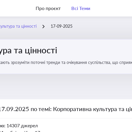
Про проєкт
Всі Теми
ультура та цінності
17-09-2025
ра та цінності
ають зрозуміти поточні тренди та очікування суспільства, що сприяю
вища
17.09.2025 по темі: Корпоративна культура та ці
но:
14307 джерел