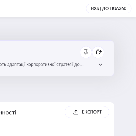
ВХІД ДО LIGA360
ть адаптації корпоративної стратегії до
нності
ЕКСПОРТ