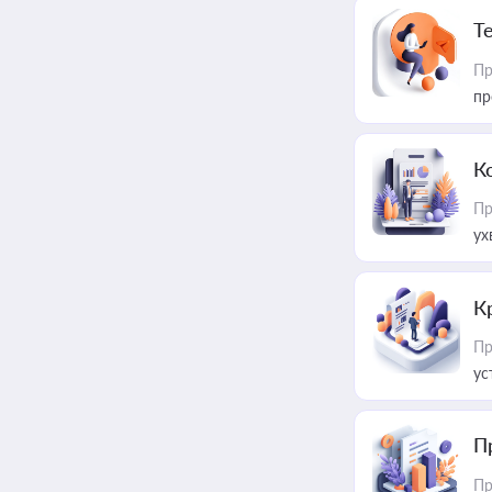
T
Пр
пр
К
Пр
ух
К
Пр
ус
П
Пр