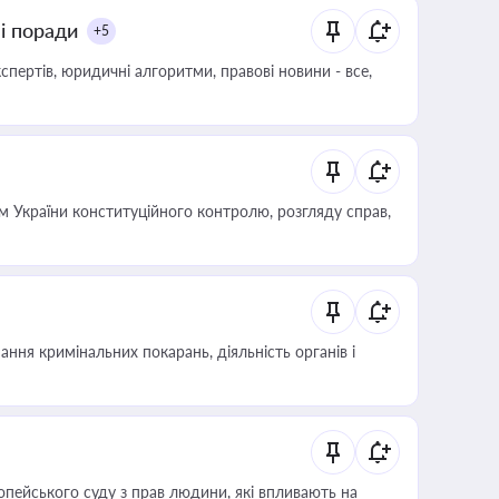
ні поради
+5
пертів, юридичні алгоритми, правові новини - все,
 України конституційного контролю, розгляду справ,
ння кримінальних покарань, діяльність органів і
опейського суду з прав людини, які впливають на