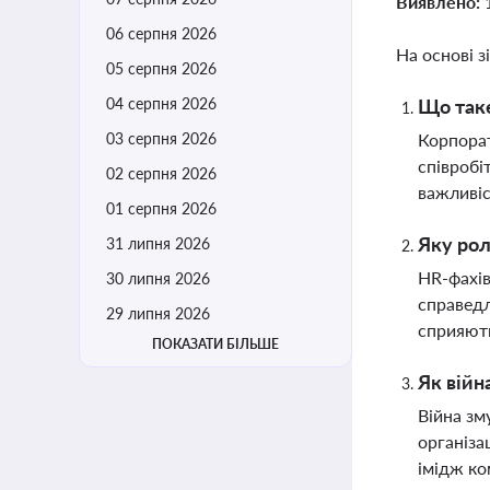
Виявлено:
06 серпня 2026
На основі з
05 серпня 2026
04 серпня 2026
Що таке
03 серпня 2026
Корпорат
співробі
02 серпня 2026
важливіс
01 серпня 2026
Яку рол
31 липня 2026
HR-фахів
30 липня 2026
справедл
29 липня 2026
сприяют
ПОКАЗАТИ БІЛЬШЕ
Як війн
Війна зм
організа
імідж ко