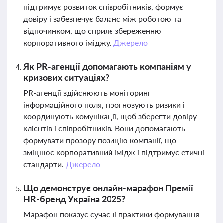
підтримує розвиток співробітників, формує
довіру і забезпечує баланс між роботою та
відпочинком, що сприяє збереженню
корпоративного іміджу.
Джерело
Як PR-агенції допомагають компаніям у
кризових ситуаціях?
PR-агенції здійснюють моніторинг
інформаційного поля, прогнозують ризики і
координують комунікації, щоб зберегти довіру
клієнтів і співробітників. Вони допомагають
формувати прозору позицію компанії, що
зміцнює корпоративний імідж і підтримує етичні
стандарти.
Джерело
Що демонструє онлайн-марафон Премії
HR-бренд Україна 2025?
Марафон показує сучасні практики формування