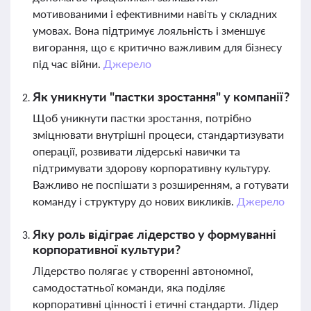
мотивованими і ефективними навіть у складних
умовах. Вона підтримує лояльність і зменшує
вигорання, що є критично важливим для бізнесу
під час війни.
Джерело
Як уникнути "пастки зростання" у компанії?
Щоб уникнути пастки зростання, потрібно
зміцнювати внутрішні процеси, стандартизувати
операції, розвивати лідерські навички та
підтримувати здорову корпоративну культуру.
Важливо не поспішати з розширенням, а готувати
команду і структуру до нових викликів.
Джерело
Яку роль відіграє лідерство у формуванні
корпоративної культури?
Лідерство полягає у створенні автономної,
самодостатньої команди, яка поділяє
корпоративні цінності і етичні стандарти. Лідер