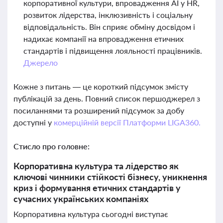
корпоративної культури, впровадження AI у HR,
розвиток лідерства, інклюзивність і соціальну
відповідальність. Він сприяє обміну досвідом і
надихає компанії на впровадження етичних
стандартів і підвищення лояльності працівників.
Джерело
Кожне з питань — це короткий підсумок змісту
публікацій за день. Повний список першоджерел з
посиланнями та розширений підсумок за добу
доступні у
комерційній версії Платформи LIGA360.
Стисло про головне:
Корпоративна культура та лідерство як
ключові чинники стійкості бізнесу, уникнення
криз і формування етичних стандартів у
сучасних українських компаніях
Корпоративна культура сьогодні виступає