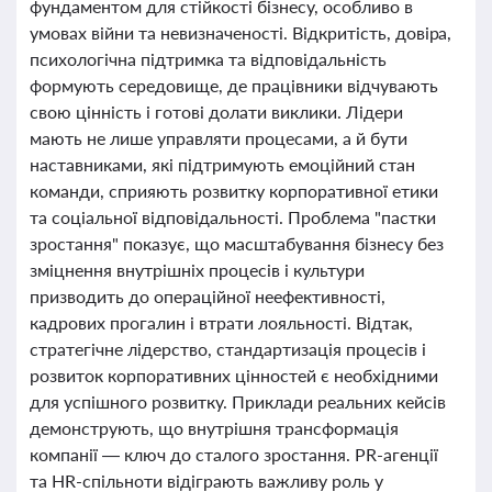
фундаментом для стійкості бізнесу, особливо в
умовах війни та невизначеності. Відкритість, довіра,
психологічна підтримка та відповідальність
формують середовище, де працівники відчувають
свою цінність і готові долати виклики. Лідери
мають не лише управляти процесами, а й бути
наставниками, які підтримують емоційний стан
команди, сприяють розвитку корпоративної етики
та соціальної відповідальності. Проблема "пастки
зростання" показує, що масштабування бізнесу без
зміцнення внутрішніх процесів і культури
призводить до операційної неефективності,
кадрових прогалин і втрати лояльності. Відтак,
стратегічне лідерство, стандартизація процесів і
розвиток корпоративних цінностей є необхідними
для успішного розвитку. Приклади реальних кейсів
демонструють, що внутрішня трансформація
компанії — ключ до сталого зростання. PR-агенції
та HR-спільноти відіграють важливу роль у