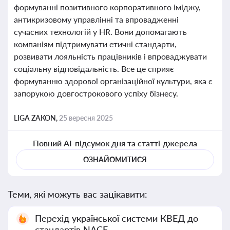
формуванні позитивного корпоративного іміджу,
антикризовому управлінні та впровадженні
сучасних технологій у HR. Вони допомагають
компаніям підтримувати етичні стандарти,
розвивати лояльність працівників і впроваджувати
соціальну відповідальність. Все це сприяє
формуванню здорової організаційної культури, яка є
запорукою довгострокового успіху бізнесу.
LIGA ZAKON,
25 вересня 2025
Повний AI-підсумок дня та статті-джерела
ОЗНАЙОМИТИСЯ
Теми, які можуть вас зацікавити:
Перехід української системи КВЕД до
стандартів NACE