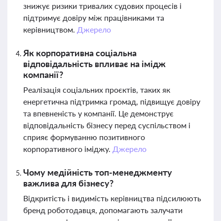
знижує ризики тривалих судових процесів і
підтримує довіру між працівниками та
керівництвом.
Джерело
Як корпоративна соціальна
відповідальність впливає на імідж
компанії?
Реалізація соціальних проєктів, таких як
енергетична підтримка громад, підвищує довіру
та впевненість у компанії. Це демонструє
відповідальність бізнесу перед суспільством і
сприяє формуванню позитивного
корпоративного іміджу.
Джерело
Чому медійність топ-менеджменту
важлива для бізнесу?
Відкритість і видимість керівництва підсилюють
бренд роботодавця, допомагають залучати