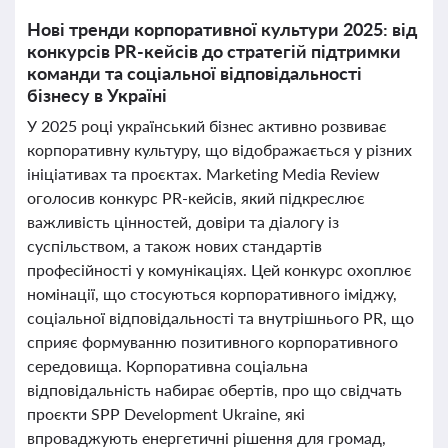
Нові тренди корпоративної культури 2025: від
конкурсів PR-кейсів до стратегій підтримки
команди та соціальної відповідальності
бізнесу в Україні
У 2025 році український бізнес активно розвиває
корпоративну культуру, що відображається у різних
ініціативах та проєктах. Marketing Media Review
оголосив конкурс PR-кейсів, який підкреслює
важливість цінностей, довіри та діалогу із
суспільством, а також нових стандартів
професійності у комунікаціях. Цей конкурс охоплює
номінації, що стосуються корпоративного іміджу,
соціальної відповідальності та внутрішнього PR, що
сприяє формуванню позитивного корпоративного
середовища. Корпоративна соціальна
відповідальність набирає обертів, про що свідчать
проєкти SPP Development Ukraine, які
впроваджують енергетичні рішення для громад,