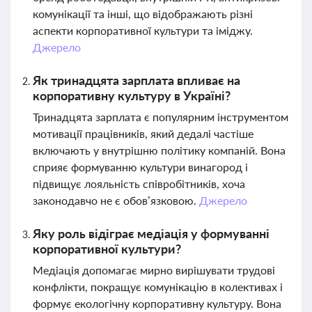
комунікації та інші, що відображають різні
аспекти корпоративної культури та іміджу.
Джерело
Як тринадцята зарплата впливає на
корпоративну культуру в Україні?
Тринадцята зарплата є популярним інструментом
мотивації працівників, який дедалі частіше
включають у внутрішню політику компаній. Вона
сприяє формуванню культури винагород і
підвищує лояльність співробітників, хоча
законодавчо не є обов’язковою.
Джерело
Яку роль відіграє медіація у формуванні
корпоративної культури?
Медіація допомагає мирно вирішувати трудові
конфлікти, покращує комунікацію в колективах і
формує екологічну корпоративну культуру. Вона