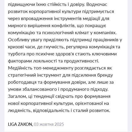
підвищуючи їхню стійкість і довіру. Водночас
розвиток корпоративної культури підтримується
через впровадження інструментів медіації для
мирного вирішення конфліктів, що покращує
комунікацію та психологічний клімат у компаніях.
Особливу увагу приділяють підтримці працівників у
кризові часи, де гнучкість, регулярна комунікація та
турбота про психічне здоров'я стають ключовими
факторами лояльності та продуктивності.
Медійність топ-менеджменту розглядається як
стратегічний інструмент для підсилення бренду
роботодавця та формування довіри, але лише за
умови збалансованого і продуманого підходу.
Загалом, ці тенденції свідчать про формування
нової корпоративної культури, орієнтованої на
людяність, відповідальність і сталий розвиток.
LIGA ZAKON,
03 жовтня 2025