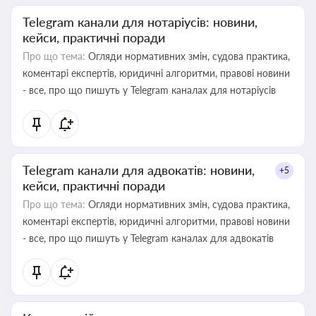
Telegram канали для нотаріусів: новини,
кейси, практичні поради
Про що тема:
Огляди нормативних змін, судова практика,
коментарі експертів, юридичні алгоритми, правові новини
- все, про що пишуть у Telegram каналах для нотаріусів
Telegram канали для адвокатів: новини,
+5
кейси, практичні поради
Про що тема:
Огляди нормативних змін, судова практика,
коментарі експертів, юридичні алгоритми, правові новини
- все, про що пишуть у Telegram каналах для адвокатів