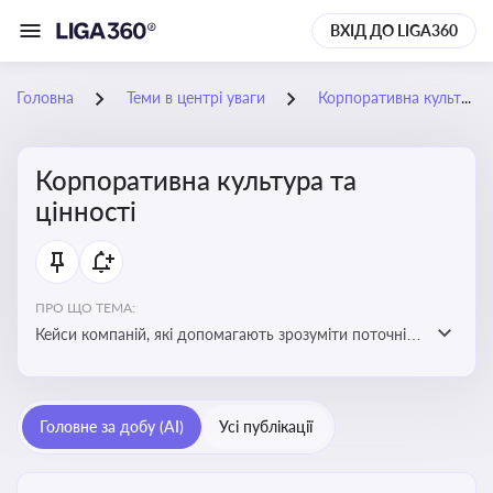
ВХІД ДО LIGA360
Головна
Теми в центрі уваги
Корпоративна культура та цінності
Корпоративна культура та
цінності
ПРО ЩО ТЕМА:
Кейси компаній, які допомагають зрозуміти поточні
тренди та очікування суспільства, що сприяють
адаптації корпоративної стратегії до змінюваного
бізнес-середовища
Головне за добу (AI)
Усі публікації