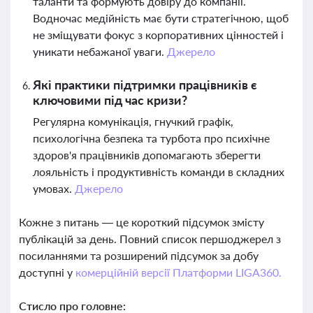
таланти та формують довіру до компанії.
Водночас медійність має бути стратегічною, щоб
не зміщувати фокус з корпоративних цінностей і
уникати небажаної уваги.
Джерело
Які практики підтримки працівників є
ключовими під час кризи?
Регулярна комунікація, гнучкий графік,
психологічна безпека та турбота про психічне
здоров'я працівників допомагають зберегти
лояльність і продуктивність команди в складних
умовах.
Джерело
Кожне з питань — це короткий підсумок змісту
публікацій за день. Повний список першоджерел з
посиланнями та розширений підсумок за добу
доступні у
комерційній версії Платформи LIGA360.
Стисло про головне: