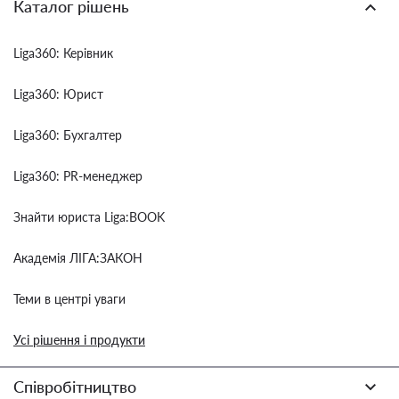
Каталог рішень
Liga360: Керівник
Liga360: Юрист
Liga360: Бухгалтер
Liga360: PR-менеджер
Знайти юриста Liga:BOOK
Академія ЛІГА:ЗАКОН
Теми в центрі уваги
Усі рішення і продукти
Співробітництво