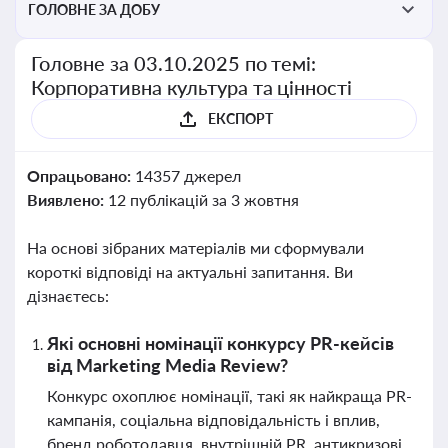
ГОЛОВНЕ ЗА ДОБУ
Головне за 03.10.2025 по темі:
Корпоративна культура та цінності
ЕКСПОРТ
Опрацьовано:
14357 джерел
Виявлено:
12 публікацій за 3 жовтня
На основі зібраних матеріалів ми сформували
короткі відповіді на актуальні запитання. Ви
дізнаєтесь:
Які основні номінації конкурсу PR-кейсів
від Marketing Media Review?
Конкурс охоплює номінації, такі як найкраща PR-
кампанія, соціальна відповідальність і вплив,
бренд роботодавця, внутрішній PR, антикризові