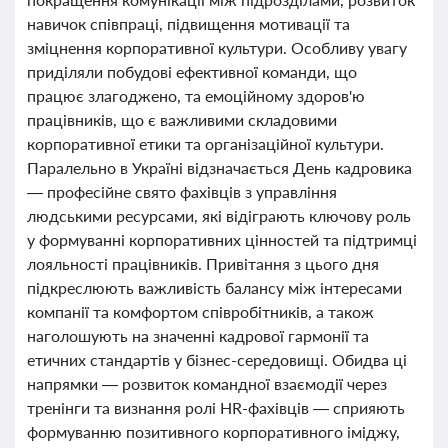
навичок співпраці, підвищення мотивації та
зміцнення корпоративної культури. Особливу увагу
приділяли побудові ефективної команди, що
працює злагоджено, та емоційному здоров'ю
працівників, що є важливими складовими
корпоративної етики та організаційної культури.
Паралельно в Україні відзначається День кадровика
— професійне свято фахівців з управління
людськими ресурсами, які відіграють ключову роль
у формуванні корпоративних цінностей та підтримці
лояльності працівників. Привітання з цього дня
підкреслюють важливість балансу між інтересами
компанії та комфортом співробітників, а також
наголошують на значенні кадрової гармонії та
етичних стандартів у бізнес-середовищі. Обидва ці
напрямки — розвиток командної взаємодії через
тренінги та визнання ролі HR-фахівців — сприяють
формуванню позитивного корпоративного іміджу,