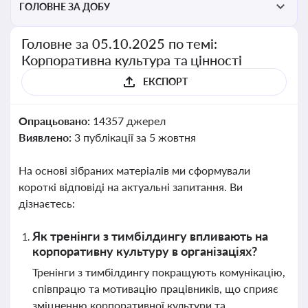
ГОЛОВНЕ ЗА ДОБУ
Головне за 05.10.2025 по темі:
Корпоративна культура та цінності
ЕКСПОРТ
Опрацьовано:
14357 джерел
Виявлено:
3 публікації за 5 жовтня
На основі зібраних матеріалів ми сформували
короткі відповіді на актуальні запитання. Ви
дізнаєтесь:
Як тренінги з тимбілдингу впливають на
корпоративну культуру в організаціях?
Тренінги з тимбілдингу покращують комунікацію,
співпрацю та мотивацію працівників, що сприяє
зміцненню корпоративної культури та