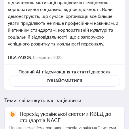
підвищенню мотивації працівників і зміцненню
корпоративної соціальної відповідальності. Вони
демонструють, що сучасні організації все більше
уваги приділяють не лише професійним навичкам, а
й етичним стандартам, корпоративній культурі та
соціальній відповідальності, що є запорукою
успішного розвитку та лояльності персоналу.
LIGA ZAKON,
05 жовтня 2025
Повний AI-підсумок дня та статті-джерела
ОЗНАЙОМИТИСЯ
Теми, які можуть вас зацікавити:
Перехід української системи КВЕД до
стандартів NACE
Про що тема:
Тема охоплює перехід української системи