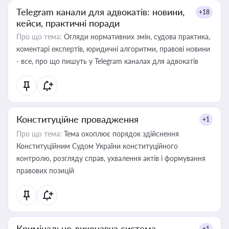
Telegram канали для адвокатів: новини,
+18
кейси, практичні поради
Про що тема:
Огляди нормативних змін, судова практика,
коментарі експертів, юридичні алгоритми, правові новини
- все, про що пишуть у Telegram каналах для адвокатів
Конституційне провадження
+1
Про що тема:
Тема охоплює порядок здійснення
Конституційним Судом України конституційного
контролю, розгляду справ, ухвалення актів і формування
правових позицій
Кримінально-виконавча система
+1