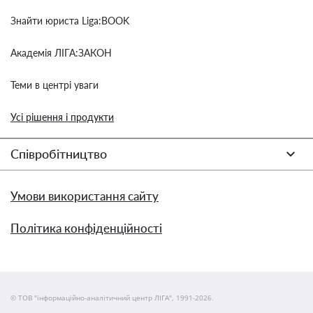
Знайти юриста Liga:BOOK
Академія ЛІГА:ЗАКОН
Теми в центрі уваги
Усі рішення і продукти
Співробітництво
Умови використання сайту
Політика конфіденційності
© ТОВ "інформаційно-аналітичний центр ЛІГА", 1991-2026.