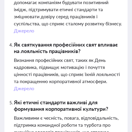
допомагає компаніям будувати позитивний
імідж, підтримувати етичні стандарти та
зміцнювати довіру серед працівників і
суспільства, що сприяє сталому розвитку бізнесу.
Джерело
Як святкування професійних свят впливає
на лояльність працівників?
Визнання професійних свят, таких як День
кадровика, підвищує мотивацію і почуття
цінності працівників, що сприяє їхній лояльності
та покращенню корпоративної атмосфери.
Джерело
Які етичні стандарти важливі для
формування корпоративної культури?
Важливими є чесність, повага, відповідальність,
підтримка командної роботи та турбота про
емоційне здоров'я працівників, що створює