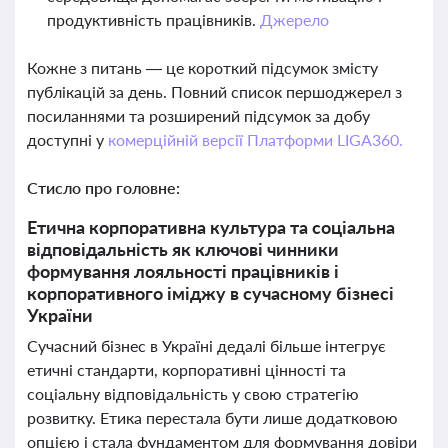
продуктивність працівників.
Джерело
Кожне з питань — це короткий підсумок змісту
публікацій за день. Повний список першоджерел з
посиланнями та розширений підсумок за добу
доступні у
комерційній версії Платформи LIGA360.
Стисло про головне:
Етична корпоративна культура та соціальна
відповідальність як ключові чинники
формування лояльності працівників і
корпоративного іміджу в сучасному бізнесі
України
Сучасний бізнес в Україні дедалі більше інтегрує
етичні стандарти, корпоративні цінності та
соціальну відповідальність у свою стратегію
розвитку. Етика перестала бути лише додатковою
опцією і стала фундаментом для формування довіри