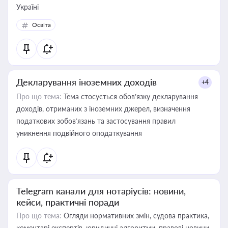
Україні
Освіта
Декларування іноземних доходів
+4
Про що тема:
Тема стосується обов’язку декларування
доходів, отриманих з іноземних джерел, визначення
податкових зобов’язань та застосування правил
уникнення подвійного оподаткування
Telegram канали для нотаріусів: новини,
кейси, практичні поради
Про що тема:
Огляди нормативних змін, судова практика,
коментарі експертів, юридичні алгоритми, правові новини