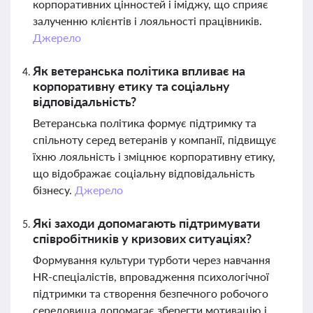
корпоративних цінностей і іміджу, що сприяє
залученню клієнтів і лояльності працівників.
Джерело
Як ветеранська політика впливає на
корпоративну етику та соціальну
відповідальність?
Ветеранська політика формує підтримку та
спільноту серед ветеранів у компанії, підвищує
їхню лояльність і зміцнює корпоративну етику,
що відображає соціальну відповідальність
бізнесу.
Джерело
Які заходи допомагають підтримувати
співробітників у кризових ситуаціях?
Формування культури турботи через навчання
HR-спеціалістів, впровадження психологічної
підтримки та створення безпечного робочого
середовища допомагає зберегти мотивацію і