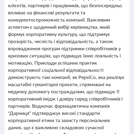
клієнтів, партнерів і працівників, що безпосередньо
впливає на фінансові результати та
конкурентоспроможність компанії. Важливим
аспектом є щоденний вибір керівництва, який
формує корпоративну культуру, що підтримує
прозорість, чесність і відповідальність, а також
впровадження програм підтримки співробітників у
кризових ситуаціях, що підвищує їхню лояльність і
мотивацію. Приклади успішних практик
корпоративної соціальної відповідальності
демонструють такі компанії, як PepsiCo, яка реалізує
масштабні гуманітарні проєкти, спрямовані на
медичну допомогу постраждалим, що підвищує її
корпоративний імідж і довіру серед співробітників і
партнерів. Водночас фармацевтична компанія
"Дарниця" підтверджує високі стандарти
корпоративної етики та захисту персональних
даних, що є важливою складовою сучасної