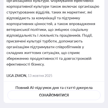
організаційної культури. Формування ефективної
корпоративної культури також включає організацію
структурованих відділів, таких як маркетинг, які
відповідають за комунікації та підтримку
корпоративних цінностей, а також впровадження
ветеранської політики, що зміцнює соціальну
відповідальність і лояльність працівників. Події,
присвячені культурі турботи, допомагають
організаціям підтримувати співробітників у
складних життєвих ситуаціях, що сприяє
збереженню продуктивності та довгостроковій
ефективності бізнесу.
LIGA ZAKON,
13 жовтня 2025
Повний AI-підсумок дня та статті-джерела
ОЗНАЙОМИТИСЯ