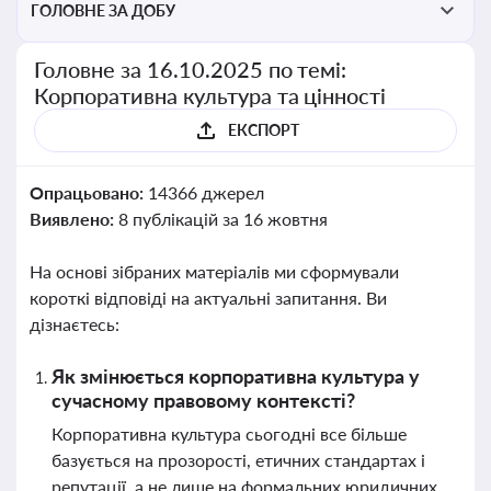
ГОЛОВНЕ ЗА ДОБУ
Головне за 16.10.2025 по темі:
Корпоративна культура та цінності
ЕКСПОРТ
Опрацьовано:
14366 джерел
Виявлено:
8 публікацій за 16 жовтня
На основі зібраних матеріалів ми сформували
короткі відповіді на актуальні запитання. Ви
дізнаєтесь:
Як змінюється корпоративна культура у
сучасному правовому контексті?
Корпоративна культура сьогодні все більше
базується на прозорості, етичних стандартах і
репутації, а не лише на формальних юридичних