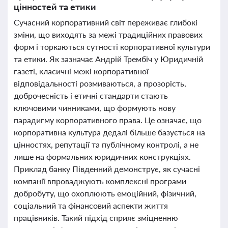
цінностей та етики
Сучасний корпоративний світ переживає глибокі
зміни, що виходять за межі традиційних правових
форм і торкаються сутності корпоративної культури
та етики. Як зазначає Андрій Трембіч у Юридичній
газеті, класичні межі корпоративної
відповідальності розмиваються, а прозорість,
доброчесність і етичні стандарти стають
ключовими чинниками, що формують нову
парадигму корпоративного права. Це означає, що
корпоративна культура дедалі більше базується на
цінностях, репутації та публічному контролі, а не
лише на формальних юридичних конструкціях.
Приклад банку Південний демонструє, як сучасні
компанії впроваджують комплексні програми
добробуту, що охоплюють емоційний, фізичний,
соціальний та фінансовий аспекти життя
працівників. Такий підхід сприяє зміцненню