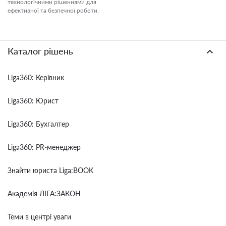
технологічними рішеннями для
ефективної та безпечної роботи.
Каталог рішень
Liga360: Керівник
Liga360: Юрист
Liga360: Бухгалтер
Liga360: PR-менеджер
Знайти юриста Liga:BOOK
Академія ЛІГА:ЗАКОН
Теми в центрі уваги