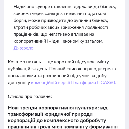
Надмірно суворе ставлення держави до бізнесу,
зокрема через санкції за незначні податкові
борги, може призводити до зупинки бізнесу,
втрати робочих місць і зниження лояльності
працівників, що негативно впливає на
корпоративний імідж і економіку загалом.
Джерело
Кожне з питань — це короткий підсумок змісту
публікацій за день. Повний список першоджерел з
посиланнями та розширений підсумок за добу
доступні у
комерційній версії Платформи LIGA360.
Стисло про головне:
Нові тренди корпоративної культури: від
трансформації юридичної природи
корпорацій до комплексного добробуту
працівників і ролі місії компанії у формуванні