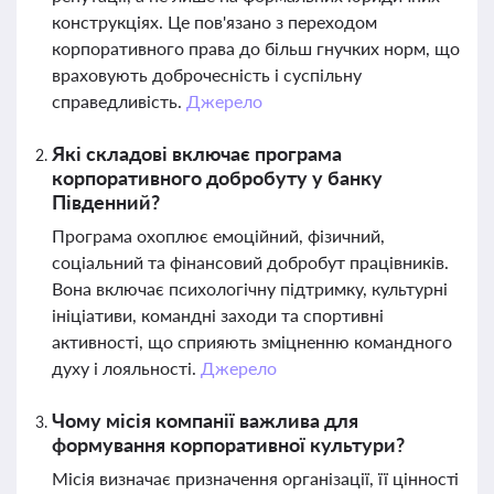
конструкціях. Це пов'язано з переходом
корпоративного права до більш гнучких норм, що
враховують доброчесність і суспільну
справедливість.
Джерело
Які складові включає програма
корпоративного добробуту у банку
Південний?
Програма охоплює емоційний, фізичний,
соціальний та фінансовий добробут працівників.
Вона включає психологічну підтримку, культурні
ініціативи, командні заходи та спортивні
активності, що сприяють зміцненню командного
духу і лояльності.
Джерело
Чому місія компанії важлива для
формування корпоративної культури?
Місія визначає призначення організації, її цінності