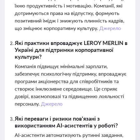
їхню продуктивність і мотивацію. Компанії, які
дотримуються права на відпустку, формують
позитивний імідж і знижують плинність кадрів,
що зміцнює корпоративну культуру.
Джерело
Які практики впроваджує LEROY MERLIN в
Україні для підтримки корпоративної
культури?
Компанія підвищує мінімальні зарплати,
забезпечує психологічну підтримку, впроваджує
програми акціонерства для співробітників та
створює інклюзивне середовище. Це сприяє
довірі, взаємоповазі та підвищенню лояльності
персоналу.
Джерело
Які переваги і ризики пов'язані з
використанням AI-асистентів у роботі?
AI-асистенти автоматизують рутинні завдання,