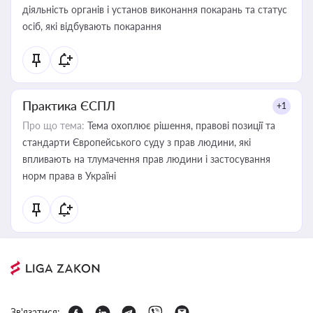
діяльність органів і установ виконання покарань та статус
осіб, які відбувають покарання
Практика ЄСПЛ
+1
Про що тема:
Тема охоплює рішення, правові позиції та
стандарти Європейського суду з прав людини, які
впливають на тлумачення прав людини і застосування
норм права в Україні
Зв'язатися: