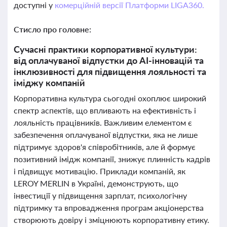
доступні у
комерційній версії Платформи LIGA360.
Стисло про головне:
Сучасні практики корпоративної культури:
від оплачуваної відпустки до AI-інновацій та
інклюзивності для підвищення лояльності та
іміджу компаній
Корпоративна культура сьогодні охоплює широкий
спектр аспектів, що впливають на ефективність і
лояльність працівників. Важливим елементом є
забезпечення оплачуваної відпустки, яка не лише
підтримує здоров'я співробітників, але й формує
позитивний імідж компанії, знижує плинність кадрів
і підвищує мотивацію. Приклади компаній, як
LEROY MERLIN в Україні, демонструють, що
інвестиції у підвищення зарплат, психологічну
підтримку та впровадження програм акціонерства
створюють довіру і зміцнюють корпоративну етику.