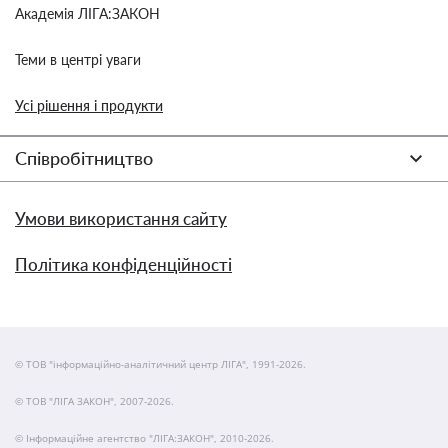
Академія ЛІГА:ЗАКОН
Теми в центрі уваги
Усі рішення і продукти
Співробітництво
Умови використання сайту
Політика конфіденційності
© ТОВ "інформаційно-аналітичний центр ЛІГА", 1991-2026.
© ТОВ "ЛІГА ЗАКОН", 2007-2026.
© Інформаційне агентство "ЛІГА:ЗАКОН", 2010-2026.