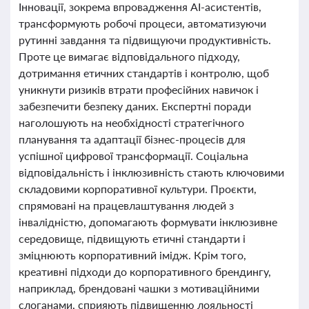
Інновації, зокрема впровадження AI-асистентів,
трансформують робочі процеси, автоматизуючи
рутинні завдання та підвищуючи продуктивність.
Проте це вимагає відповідального підходу,
дотримання етичних стандартів і контролю, щоб
уникнути ризиків втрати професійних навичок і
забезпечити безпеку даних. Експертні поради
наголошують на необхідності стратегічного
планування та адаптації бізнес-процесів для
успішної цифрової трансформації. Соціальна
відповідальність і інклюзивність стають ключовими
складовими корпоративної культури. Проєкти,
спрямовані на працевлаштування людей з
інвалідністю, допомагають формувати інклюзивне
середовище, підвищують етичні стандарти і
зміцнюють корпоративний імідж. Крім того,
креативні підходи до корпоративного брендингу,
наприклад, брендовані чашки з мотиваційними
слоганами, сприяють підвищенню лояльності