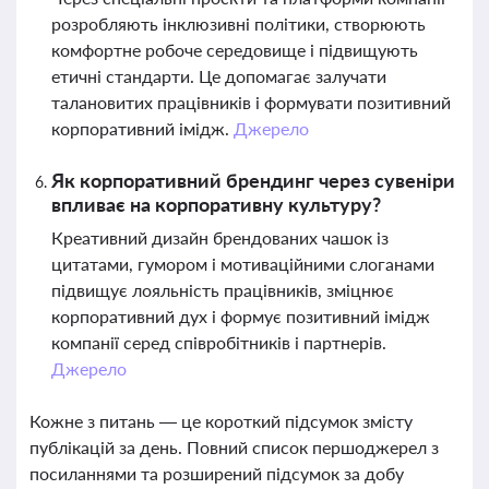
розробляють інклюзивні політики, створюють
комфортне робоче середовище і підвищують
етичні стандарти. Це допомагає залучати
талановитих працівників і формувати позитивний
корпоративний імідж.
Джерело
Як корпоративний брендинг через сувеніри
впливає на корпоративну культуру?
Креативний дизайн брендованих чашок із
цитатами, гумором і мотиваційними слоганами
підвищує лояльність працівників, зміцнює
корпоративний дух і формує позитивний імідж
компанії серед співробітників і партнерів.
Джерело
Кожне з питань — це короткий підсумок змісту
публікацій за день. Повний список першоджерел з
посиланнями та розширений підсумок за добу