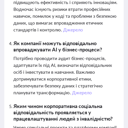
підвищують ефективність і сприяють інноваціям.
Водночас існують ризики втрати професійних
навичок, помилок у коді та проблеми з безпекою
даних, що вимагає впровадження етичних
стандартів і контролю.
Джерело
Як компанії можуть відповідально
впроваджувати AI у бізнес-процеси?
Потрібно проводити аудит бізнес-процесів,
адаптувати їх під AI, визначати відповідальних
осіб і інвестувати в навчання. Важливо
дотримуватися корпоративної етики,
забезпечувати безпеку даних і стратегічно
планувати трансформацію.
Джерело
Яким чином корпоративна соціальна
відповідальність проявляється у
працевлаштуванні людей з інвалідністю?
Через спеціальні проєкти та платформи компанії