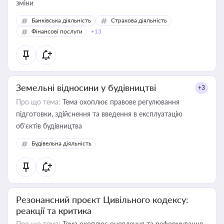
зміни
Банківська діяльність
Страхова діяльність
Фінансові послуги
+13
Земельні відносини у будівництві
+3
Про що тема:
Тема охоплює правове регулювання
підготовки, здійснення та введення в експлуатацію
об’єктів будівництва
Будівельна діяльність
Резонансний проєкт Цивільного кодексу:
реакції та критика
Про що тема:
Тема охоплює оновлення та реформування