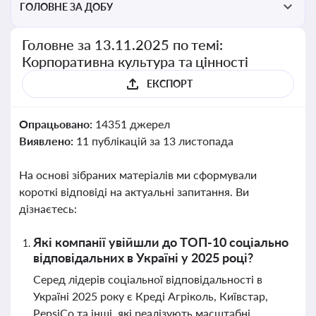
ГОЛОВНЕ ЗА ДОБУ
Головне за 13.11.2025 по темі:
Корпоративна культура та цінності
ЕКСПОРТ
Опрацьовано:
14351 джерел
Виявлено:
11 публікацій за 13 листопада
На основі зібраних матеріалів ми сформували
короткі відповіді на актуальні запитання. Ви
дізнаєтесь:
Які компанії увійшли до ТОП-10 соціально
відповідальних в Україні у 2025 році?
Серед лідерів соціальної відповідальності в
Україні 2025 року є Креді Агріколь, Київстар,
PepsiCo та інші, які реалізують масштабні