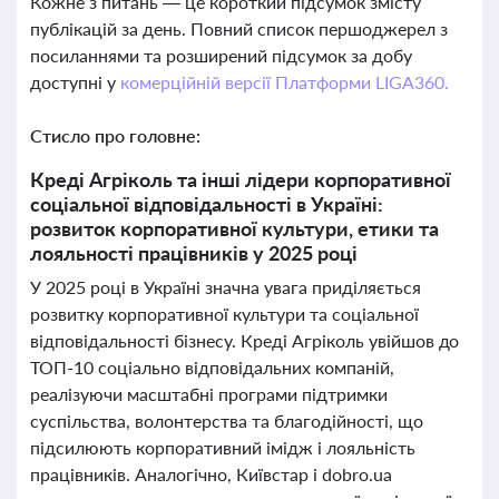
Кожне з питань — це короткий підсумок змісту
публікацій за день. Повний список першоджерел з
посиланнями та розширений підсумок за добу
доступні у
комерційній версії Платформи LIGA360.
Стисло про головне:
Креді Агріколь та інші лідери корпоративної
соціальної відповідальності в Україні:
розвиток корпоративної культури, етики та
лояльності працівників у 2025 році
У 2025 році в Україні значна увага приділяється
розвитку корпоративної культури та соціальної
відповідальності бізнесу. Креді Агріколь увійшов до
ТОП-10 соціально відповідальних компаній,
реалізуючи масштабні програми підтримки
суспільства, волонтерства та благодійності, що
підсилюють корпоративний імідж і лояльність
працівників. Аналогічно, Київстар і dobro.ua