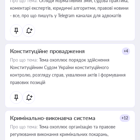
Про що тема:
Огляди нормативних змін, судова практика,
коментарі експертів, юридичні алгоритми, правові новини
- все, про що пишуть у Telegram каналах для адвокатів
Конституційне провадження
+4
Про що тема:
Тема охоплює порядок здійснення
Конституційним Судом України конституційного
контролю, розгляду справ, ухвалення актів і формування
правових позицій
Кримінально-виконавча система
+12
Про що тема:
Тема охоплює організацію та правове
регулювання виконання кримінальних покарань,