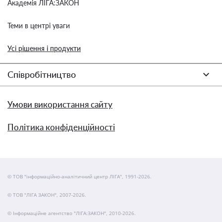
Академія ЛІГА:ЗАКОН
Теми в центрі уваги
Усі рішення і продукти
Співробітництво
Умови використання сайту
Політика конфіденційності
© ТОВ "інформаційно-аналітичний центр ЛІГА", 1991-2026.
© ТОВ "ЛІГА ЗАКОН", 2007-2026.
© Інформаційне агентство "ЛІГА:ЗАКОН", 2010-2026.