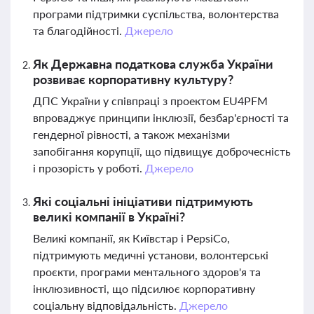
програми підтримки суспільства, волонтерства
та благодійності.
Джерело
Як Державна податкова служба України
розвиває корпоративну культуру?
ДПС України у співпраці з проектом EU4PFM
впроваджує принципи інклюзії, безбар'єрності та
гендерної рівності, а також механізми
запобігання корупції, що підвищує доброчесність
і прозорість у роботі.
Джерело
Які соціальні ініціативи підтримують
великі компанії в Україні?
Великі компанії, як Київстар і PepsiCo,
підтримують медичні установи, волонтерські
проєкти, програми ментального здоров'я та
інклюзивності, що підсилює корпоративну
соціальну відповідальність.
Джерело