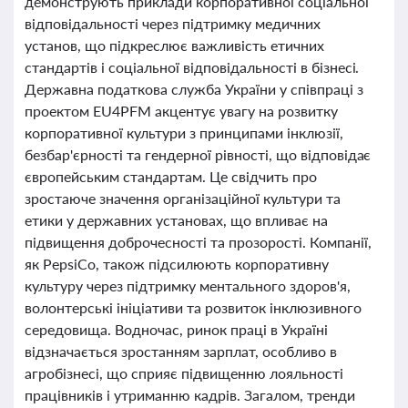
демонструють приклади корпоративної соціальної
відповідальності через підтримку медичних
установ, що підкреслює важливість етичних
стандартів і соціальної відповідальності в бізнесі.
Державна податкова служба України у співпраці з
проектом EU4PFM акцентує увагу на розвитку
корпоративної культури з принципами інклюзії,
безбар'єрності та гендерної рівності, що відповідає
європейським стандартам. Це свідчить про
зростаюче значення організаційної культури та
етики у державних установах, що впливає на
підвищення доброчесності та прозорості. Компанії,
як PepsiCo, також підсилюють корпоративну
культуру через підтримку ментального здоров'я,
волонтерські ініціативи та розвиток інклюзивного
середовища. Водночас, ринок праці в Україні
відзначається зростанням зарплат, особливо в
агробізнесі, що сприяє підвищенню лояльності
працівників і утриманню кадрів. Загалом, тренди