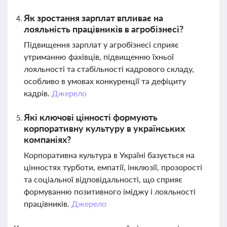
Як зростання зарплат впливає на
лояльність працівників в агробізнесі?
Підвищення зарплат у агробізнесі сприяє
утриманню фахівців, підвищенню їхньої
лояльності та стабільності кадрового складу,
особливо в умовах конкуренції та дефіциту
кадрів.
Джерело
Які ключові цінності формують
корпоративну культуру в українських
компаніях?
Корпоративна культура в Україні базується на
цінностях турботи, емпатії, інклюзії, прозорості
та соціальної відповідальності, що сприяє
формуванню позитивного іміджу і лояльності
працівників.
Джерело