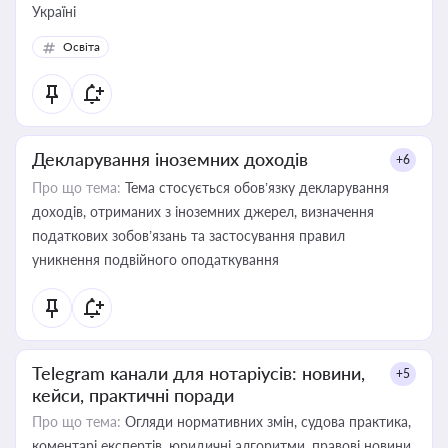
Україні
Освіта
Декларування іноземних доходів
+6
Про що тема:
Тема стосується обов’язку декларування
доходів, отриманих з іноземних джерел, визначення
податкових зобов’язань та застосування правил
уникнення подвійного оподаткування
Telegram канали для нотаріусів: новини,
+5
кейси, практичні поради
Про що тема:
Огляди нормативних змін, судова практика,
коментарі експертів, юридичні алгоритми, правові новини