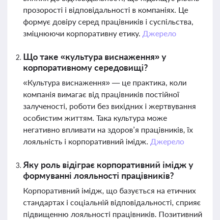
прозорості і відповідальності в компаніях. Це
формує довіру серед працівників і суспільства,
зміцнюючи корпоративну етику.
Джерело
Що таке «культура виснаження» у
корпоративному середовищі?
«Культура виснаження» — це практика, коли
компанія вимагає від працівників постійної
залученості, роботи без вихідних і жертвування
особистим життям. Така культура може
негативно впливати на здоров’я працівників, їх
лояльність і корпоративний імідж.
Джерело
Яку роль відіграє корпоративний імідж у
формуванні лояльності працівників?
Корпоративний імідж, що базується на етичних
стандартах і соціальній відповідальності, сприяє
підвищенню лояльності працівників. Позитивний