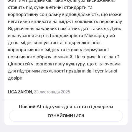
ставить під сумнів етичні стандарти та
корпоративну соціальну відповідальність, що може
негативно впливати на імідж і лояльність персоналу.
Відзначення важливих пам’ятних дат, таких як День
вшанування жертв Голодоморів та Міжнародний
день імідж-консультанта, підкреслює роль
корпоративного іміджу та етики у формуванні
позитивного образу компаній. Це сприяє інтеграції
цінностей у корпоративну культуру, що є ключовим
для підтримки лояльності працівників і суспільної
довіри.
LIGA ZAKON,
23 листопада 2025
Повний AI-підсумок дня та статті-джерела
ОЗНАЙОМИТИСЯ