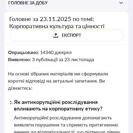
ГОЛОВНЕ ЗА ДОБУ
Головне за 23.11.2025 по темі:
Корпоративна культура та цінності
ЕКСПОРТ
Опрацьовано:
14340 джерел
Виявлено:
3 публікації за 23 листопада
На основі зібраних матеріалів ми сформували
короткі відповіді на актуальні запитання. Ви
дізнаєтесь:
Як антикорупційні розслідування
впливають на корпоративну етику?
Антикорупційні розслідування допомагають
виявляти порушення та сприяють притягненню
винних до відповідальності, що підвищує рівень