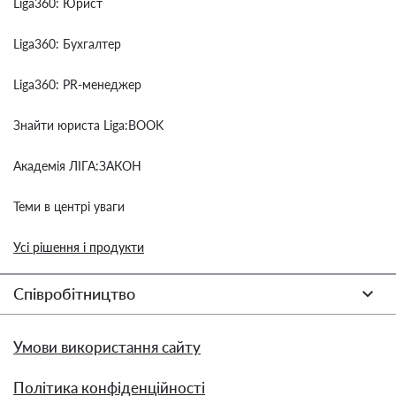
Liga360: Юрист
Liga360: Бухгалтер
Liga360: PR-менеджер
Знайти юриста Liga:BOOK
Академія ЛІГА:ЗАКОН
Теми в центрі уваги
Усі рішення і продукти
Співробітництво
Умови використання сайту
Політика конфіденційності