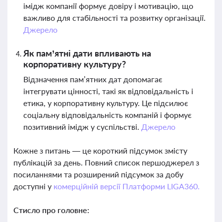
імідж компанії формує довіру і мотивацію, що
важливо для стабільності та розвитку організації.
Джерело
Як пам’ятні дати впливають на
корпоративну культуру?
Відзначення пам’ятних дат допомагає
інтегрувати цінності, такі як відповідальність і
етика, у корпоративну культуру. Це підсилює
соціальну відповідальність компаній і формує
позитивний імідж у суспільстві.
Джерело
Кожне з питань — це короткий підсумок змісту
публікацій за день. Повний список першоджерел з
посиланнями та розширений підсумок за добу
доступні у
комерційній версії Платформи LIGA360.
Стисло про головне: