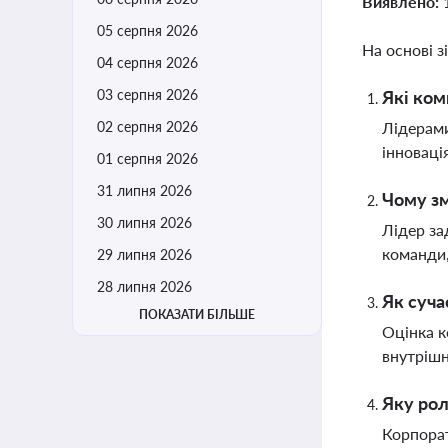
Виявлено:
05 серпня 2026
На основі з
04 серпня 2026
03 серпня 2026
Які ком
02 серпня 2026
Лідерами
інноваці
01 серпня 2026
31 липня 2026
Чому зм
30 липня 2026
Лідер за
команди,
29 липня 2026
28 липня 2026
Як суча
ПОКАЗАТИ БІЛЬШЕ
Оцінка к
внутрішн
Яку рол
Корпорат