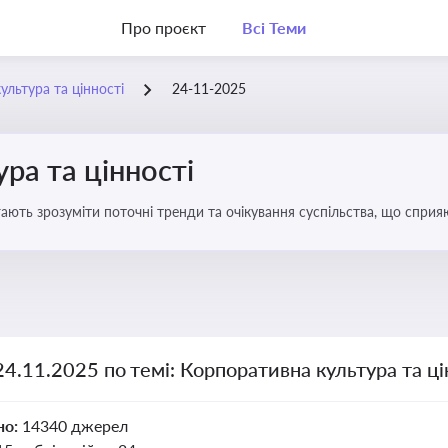
Про проєкт
Всі Теми
ультура та цінності
24-11-2025
ра та цінності
ають зрозуміти поточні тренди та очікування суспільства, що сприяю
вища
24.11.2025 по темі: Корпоративна культура та ці
но:
14340 джерел