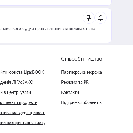
опейського суду з прав людини, які впливають на
Співробітництво
айти юриста Liga:BOOK
Партнерська мережа
адемія ЛІГА:ЗАКОН
Реклама та PR
и в центрі уваги
Контакти
 рішення і продукти
Підтримка абонентів
ітика конфіденційності
ви використання сайту