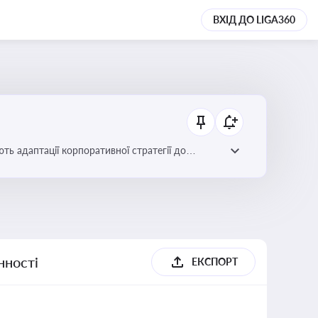
ВХІД ДО LIGA360
ть адаптації корпоративної стратегії до
нності
ЕКСПОРТ