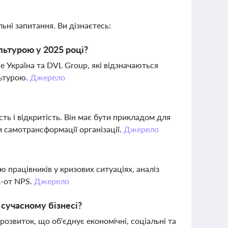
ьні запитання. Ви дізнаєтесь:
льтурою у 2025 році?
e Україна та DVL Group, які відзначаються
льтурою.
Джерело
сть і відкритість. Він має бути прикладом для
 самотрансформації організації.
Джерело
 працівників у кризових ситуаціях, аналіз
к-от NPS.
Джерело
 сучасному бізнесі?
озвиток, що об'єднує економічні, соціальні та