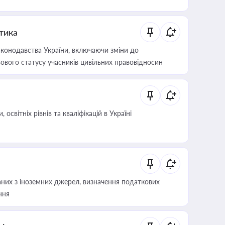
итика
конодавства України, включаючи зміни до
ового статусу учасників цивільних правовідносин
світніх рівнів та кваліфікацій в Україні
аних з іноземних джерел, визначення податкових
ння