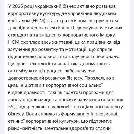
У 2025 році український бізнес активно розвиває
корпоративну культуру, де управління людським
капіталом (HCM) стає стратегічним інструментом
для підвищення ефективності, формування етичних
стандартів та зміцнення корпоративного іміджу.
HCM охоплює весь життєвий цикл працівника, від
залучення до розвитку та мотивації, що сприяє
підвищенню лояльності та залученості персоналу.
Цифрові технології та аналітика допомагають
оптимізувати ці процеси, забезпечуючи
довгостроковий розвиток бізнесу. Паралельно з
цим, ініціативи з корпоративної соціальної
відповідальності, такі як грантові програми для
жінок-підприємиць та проєкти залучення покоління
55+, підкреслюють важливість соціального аспекту
бізнесу. Вони сприяють формуванню інклюзивної,
етичної корпоративної культури, що підтримує
різноманітність, ментальне здоров'я та сталий