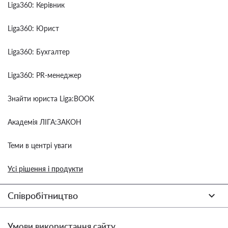
Liga360: Керівник
Liga360: Юрист
Liga360: Бухгалтер
Liga360: PR-менеджер
Знайти юриста Liga:BOOK
Академія ЛІГА:ЗАКОН
Теми в центрі уваги
Усі рішення і продукти
Співробітництво
Умови використання сайту