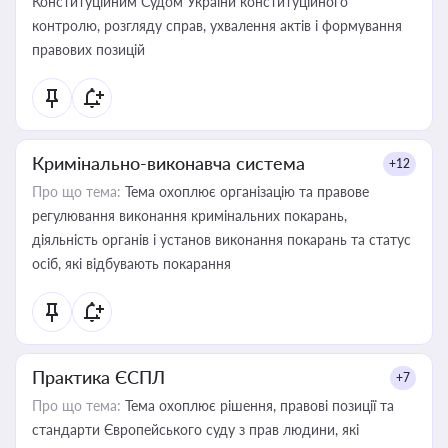
Конституційним Судом України конституційного
контролю, розгляду справ, ухвалення актів і формування
правових позицій
Кримінально-виконавча система
+12
Про що тема:
Тема охоплює організацію та правове
регулювання виконання кримінальних покарань,
діяльність органів і установ виконання покарань та статус
осіб, які відбувають покарання
Практика ЄСПЛ
+7
Про що тема:
Тема охоплює рішення, правові позиції та
стандарти Європейського суду з прав людини, які