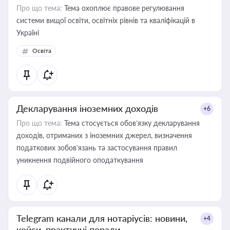
Про що тема:
Тема охоплює правове регулювання
системи вищої освіти, освітніх рівнів та кваліфікацій в
Україні
Освіта
Декларування іноземних доходів
+6
Про що тема:
Тема стосується обов’язку декларування
доходів, отриманих з іноземних джерел, визначення
податкових зобов’язань та застосування правил
уникнення подвійного оподаткування
Telegram канали для нотаріусів: новини,
+4
кейси, практичні поради