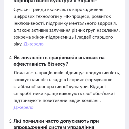
корпоративної культури в Україні?
Сучасні тренди включають впровадження
цифрових технологій у HR-процеси, розвиток
інклюзивності, підтримку ментального здоров'я,
а також активне залучення різних груп населення,
зокрема жінок-підприємиць і людей старшого
віку.
Джерело
Як лояльність працівників впливає на
ефективність бізнесу?
Лояльність працівників підвищує продуктивність,
знижує плинність кадрів і сприяє формуванню
стабільної корпоративної культури. Віддані
співробітники краще виконують свої обов’язки і
підтримують позитивний імідж компанії.
Джерело
Які помилки часто допускають при
впровадженні систем управління