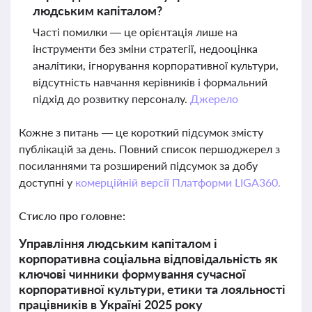
людським капіталом?
Часті помилки — це орієнтація лише на
інструменти без зміни стратегії, недооцінка
аналітики, ігнорування корпоративної культури,
відсутність навчання керівників і формальний
підхід до розвитку персоналу.
Джерело
Кожне з питань — це короткий підсумок змісту
публікацій за день. Повний список першоджерел з
посиланнями та розширений підсумок за добу
доступні у
комерційній версії Платформи LIGA360.
Стисло про головне:
Управління людським капіталом і
корпоративна соціальна відповідальність як
ключові чинники формування сучасної
корпоративної культури, етики та лояльності
працівників в Україні 2025 року