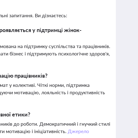
ьні запитання. Ви дізнаєтесь:
проявляється у підтримці жінок-
ямована на підтримку суспільства та працівників.
ти бізнес і підтримують психологічне здоров'я,
вацію працівників?
ат у колективі. Чіткі норми, підтримка
щуючи мотивацію, лояльність і продуктивність
ивної етики?
вників до роботи. Демократичний і гнучкий стилі
ти мотивацію і ініціативність.
Джерело