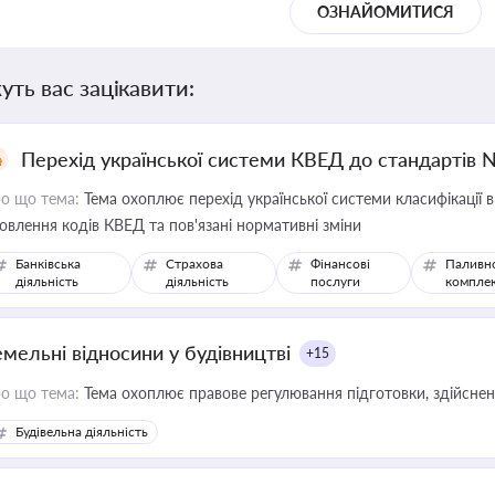
ОЗНАЙОМИТИСЯ
уть вас зацікавити:
Перехід української системи КВЕД до стандартів 
о що тема:
Тема охоплює перехід української системи класифікації в
овлення кодів КВЕД та пов'язані нормативні зміни
Банківська
Страхова
Фінансові
Паливн
діяльність
діяльність
послуги
компле
емельні відносини у будівництві
+15
о що тема:
Тема охоплює правове регулювання підготовки, здійсненн
Будівельна діяльність