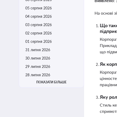
Виявлено:
05 серпня 2026
На основі з
04 серпня 2026
03 серпня 2026
Що таке
підпри
02 серпня 2026
Корпорат
01 серпня 2026
Прикладо
31 липня 2026
що підви
30 липня 2026
Як корп
29 липня 2026
Корпорат
28 липня 2026
цінносте
ПОКАЗАТИ БІЛЬШЕ
працівни
Яку рол
Стиль ке
сприяють