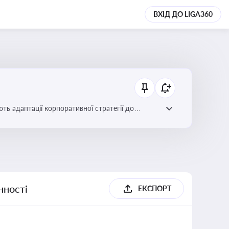
ВХІД ДО LIGA360
ть адаптації корпоративної стратегії до
нності
ЕКСПОРТ