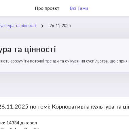
Про проєкт
Всі Теми
ультура та цінності
26-11-2025
ра та цінності
ають зрозуміти поточні тренди та очікування суспільства, що сприяю
вища
26.11.2025 по темі: Корпоративна культура та ці
но:
14334 джерел