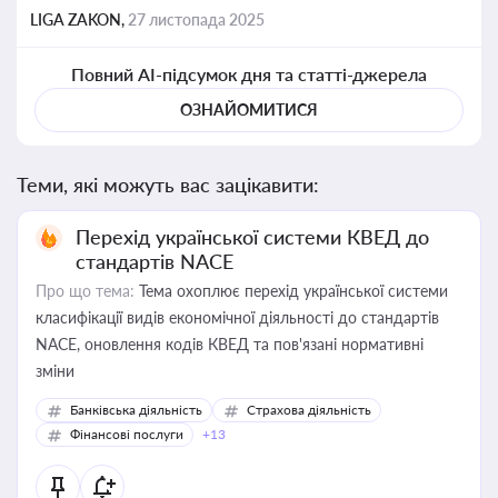
LIGA ZAKON,
27 листопада 2025
Повний AI-підсумок дня та статті-джерела
ОЗНАЙОМИТИСЯ
Теми, які можуть вас зацікавити:
Перехід української системи КВЕД до
стандартів NACE
Про що тема:
Тема охоплює перехід української системи
класифікації видів економічної діяльності до стандартів
NACE, оновлення кодів КВЕД та пов'язані нормативні
зміни
Банківська діяльність
Страхова діяльність
Фінансові послуги
+13