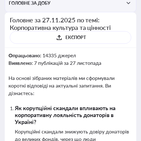
ГОЛОВНЕ ЗА ДОБУ
Головне за 27.11.2025 по темі:
Корпоративна культура та цінності
ЕКСПОРТ
Опрацьовано:
14335 джерел
Виявлено:
7 публікацій за 27 листопада
На основі зібраних матеріалів ми сформували
короткі відповіді на актуальні запитання. Ви
дізнаєтесь:
Як корупційні скандали впливають на
корпоративну лояльність донаторів в
Україні?
Корупційні скандали знижують довіру донаторів
до великих фондів, через що люди