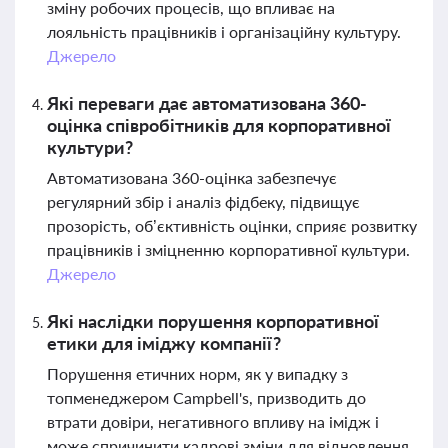
зміну робочих процесів, що впливає на
лояльність працівників і організаційну культуру.
Джерело
Які переваги дає автоматизована 360-
оцінка співробітників для корпоративної
культури?
Автоматизована 360-оцінка забезпечує
регулярний збір і аналіз фідбеку, підвищує
прозорість, об’єктивність оцінки, сприяє розвитку
працівників і зміцненню корпоративної культури.
Джерело
Які наслідки порушення корпоративної
етики для іміджу компанії?
Порушення етичних норм, як у випадку з
топменеджером Campbell's, призводить до
втрати довіри, негативного впливу на імідж і
може спричинити кадрові зміни для відновлення