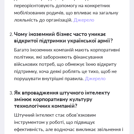
переорієнтовують допомогу на конкретних
мобілізованих родичів, що впливає на загальну
лояльність до організацій.
Джерело
Чому іноземний бізнес часто уникає
відкритої підтримки української армії?
Багато іноземних компаній мають корпоративні
політики, які забороняють фінансування
військових потреб, що обмежує їхню відкриту
підтримку, хоча деякі роблять це тихо, щоб не
порушувати внутрішні правила.
Джерело
Як впровадження штучного інтелекту
змінює корпоративну культуру
технологічних компаній?
Штучний інтелект стає обов’язковим
інструментом у роботі, що підвищує
ефективність, але водночас викликає звільнення і