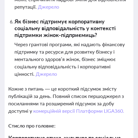
репутації.
Джерело
Як бізнес підтримує корпоративну
соціальну відповідальність у контексті
підтримки жінок-підприємиць?
Через грантові програми, які надають фінансову
підтримку та ресурси для розвитку бізнесу і
ментального здоров’я жінок, бізнес зміцнює
соціальну відповідальність і корпоративні
цінності.
Джерело
Кожне з питань — це короткий підсумок змісту
публікацій за день. Повний список першоджерел з
посиланнями та розширений підсумок за добу
доступні у
комерційній версії Платформи LIGA360.
Стисло про головне:
Корпоративна етика, культура та соціальна