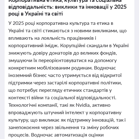
відповідальність: виклики та інновації у 2025
році в Україні та світі
У 2025 році корпоративна культура та етика в
Україні та світі стикаються з новими викликами, що
впливають на лояльність працівників і
корпоративний імідж. Корупційні скандали в Україні
знижують довіру донаторів до великих фондів,
змушуючи їх переорієнтовуватися на допомогу
конкретним мобілізованим родинам. Водночас
іноземний бізнес часто утримується від відкритої
підтримки через застарілі корпоративні політики,
що потребує перегляду етичних стандартів у
контексті війни та соціальної відповідальності.
Технологічні компанії, такі як Nvidia, активно
впроваджують штучний інтелект у корпоративну
культуру, що викликає як підтримку інновацій, так і
занепокоєння через звільнення та зміну робочих
процесів. Водночас автоматизація оцінки