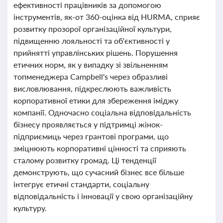
ефективності працівників за допомогою
інструментів, як-от 360-оцінка від HURMA, сприяє
розвитку прозорої організаційної культури,
підвищенню лояльності та об'єктивності у
прийнятті управлінських рішень. Порушення
етичних норм, як у випадку зі звільненням
топменеджера Campbell's через образливі
висловлювання, підкреслюють важливість
корпоративної етики для збереження іміджу
компанії. Одночасно соціальна відповідальність
бізнесу проявляється у підтримці жінок-
підприємиць через грантові програми, що
зміцнюють корпоративні цінності та сприяють
сталому розвитку громад. Ці тенденції
демонструють, що сучасний бізнес все більше
інтегрує етичні стандарти, соціальну
відповідальність і інновації у свою організаційну
культуру.