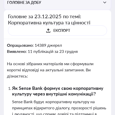
ГОЛОВНЕ ЗА ДОБУ
Головне за 23.12.2025 по темі:
Корпоративна культура та цінності
ЕКСПОРТ
Опрацьовано:
14389 джерел
Виявлено:
11 публікацій за 23 грудня
На основі зібраних матеріалів ми сформували
короткі відповіді на актуальні запитання. Ви
дізнаєтесь:
Як Sense Bank формує свою корпоративну
культуру через внутрішні комунікації?
Sense Bank будує корпоративну культуру на
принципах відкритого діалогу, прозорості рішень
і людяності, що сприяє довірі та підтримці в