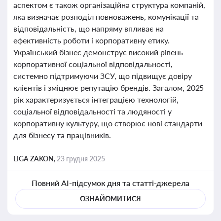
аспектом є також організаційна структура компаній,
яка визначає розподіл повноважень, комунікації та
відповідальність, що напряму впливає на
ефективність роботи і корпоративну етику.
Український бізнес демонструє високий рівень
корпоративної соціальної відповідальності,
системно підтримуючи ЗСУ, що підвищує довіру
клієнтів і зміцнює репутацію брендів. Загалом, 2025
рік характеризується інтеграцією технологій,
соціальної відповідальності та людяності у
корпоративну культуру, що створює нові стандарти
для бізнесу та працівників.
LIGA ZAKON,
23 грудня 2025
Повний AI-підсумок дня та статті-джерела
ОЗНАЙОМИТИСЯ