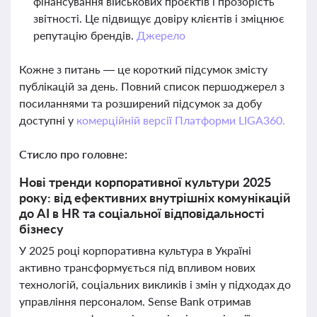
фінансування військових проєктів і прозорість
звітності. Це підвищує довіру клієнтів і зміцнює
репутацію брендів.
Джерело
Кожне з питань — це короткий підсумок змісту
публікацій за день. Повний список першоджерел з
посиланнями та розширений підсумок за добу
доступні у
комерційній версії Платформи LIGA360.
Стисло про головне:
Нові тренди корпоративної культури 2025
року: від ефективних внутрішніх комунікацій
до AI в HR та соціальної відповідальності
бізнесу
У 2025 році корпоративна культура в Україні
активно трансформується під впливом нових
технологій, соціальних викликів і змін у підходах до
управління персоналом. Sense Bank отримав