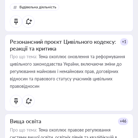
Будівельна діяльність
Резонансний проєкт Цивільного кодексу:
+1
реакції та критика
Про що тема:
Тема охоплює оновлення та реформування
цивільного законодавства України, включаючи зміни до
регулювання майнових і немайнових прав, договірних
відносин та правового статусу учасників цивільних
правовідносин
Вища освіта
+46
Про що тема:
Тема охоплює правове регулювання
системи вищої освіти, освітніх рівнів та кваліфікацій в