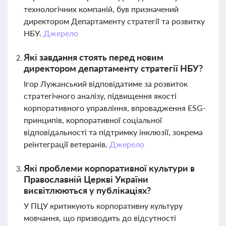
технологічних компаній, був призначений
директором Департаменту стратегії та розвитку
НБУ.
Джерело
Які завдання стоять перед новим
директором департаменту стратегії НБУ?
Ігор Лужанський відповідатиме за розвиток
стратегічного аналізу, підвищення якості
корпоративного управління, впровадження ESG-
принципів, корпоративної соціальної
відповідальності та підтримку інклюзії, зокрема
реінтеграції ветеранів.
Джерело
Які проблеми корпоративної культури в
Православній Церкві України
висвітлюються у публікаціях?
У ПЦУ критикують корпоративну культуру
мовчання, що призводить до відсутності