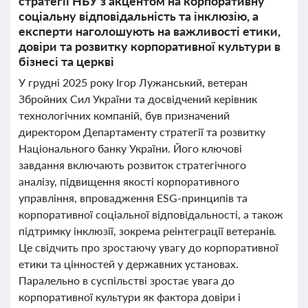
стратегії НБУ з акцентом на корпоративну
соціальну відповідальність та інклюзію, а
експерти наголошують на важливості етики,
довіри та розвитку корпоративної культури в
бізнесі та церкві
У грудні 2025 року Ігор Лужанський, ветеран
Збройних Сил України та досвідчений керівник
технологічних компаній, був призначений
директором Департаменту стратегії та розвитку
Національного банку України. Його ключові
завдання включають розвиток стратегічного
аналізу, підвищення якості корпоративного
управління, впровадження ESG-принципів та
корпоративної соціальної відповідальності, а також
підтримку інклюзії, зокрема реінтеграції ветеранів.
Це свідчить про зростаючу увагу до корпоративної
етики та цінностей у державних установах.
Паралельно в суспільстві зростає увага до
корпоративної культури як фактора довіри і