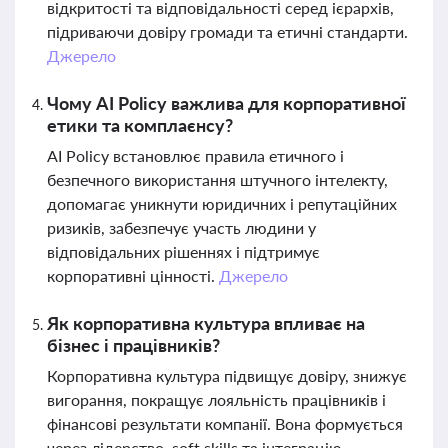
відкритості та відповідальності серед ієрархів,
підриваючи довіру громади та етичні стандарти.
Джерело
Чому AI Policy важлива для корпоративної
етики та комплаєнсу?
AI Policy встановлює правила етичного і
безпечного використання штучного інтелекту,
допомагає уникнути юридичних і репутаційних
ризиків, забезпечує участь людини у
відповідальних рішеннях і підтримує
корпоративні цінності.
Джерело
Як корпоративна культура впливає на
бізнес і працівників?
Корпоративна культура підвищує довіру, знижує
вигорання, покращує лояльність працівників і
фінансові результати компанії. Вона формується
через лідерство, soft skills та інтеграцію