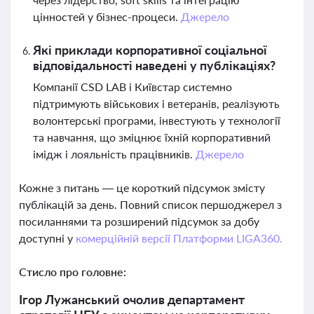
цінностей у бізнес-процеси.
Джерело
Які приклади корпоративної соціальної
відповідальності наведені у публікаціях?
Компанії CSD LAB і Київстар системно
підтримують військових і ветеранів, реалізують
волонтерські програми, інвестують у технології
та навчання, що зміцнює їхній корпоративний
імідж і лояльність працівників.
Джерело
Кожне з питань — це короткий підсумок змісту
публікацій за день. Повний список першоджерел з
посиланнями та розширений підсумок за добу
доступні у
комерційній версії Платформи LIGA360.
Стисло про головне:
Ігор Лужанський очолив департамент