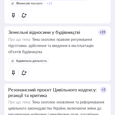
Фінансові послуги
+13
Земельні відносини у будівництві
+19
Про що тема:
Тема охоплює правове регулювання
підготовки, здійснення та введення в експлуатацію
об’єктів будівництва
Будівельна діяльність
Резонансний проєкт Цивільного кодексу:
+3
реакції та критика
Про що тема:
Тема охоплює оновлення та реформування
цивільного законодавства України, включаючи зміни до
регулювання майнових і немайнових прав, договірних