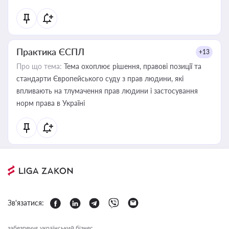
Практика ЄСПЛ
+13
Про що тема:
Тема охоплює рішення, правові позиції та
стандарти Європейського суду з прав людини, які
впливають на тлумачення прав людини і застосування
норм права в Україні
Зв'язатися:
забезпечує український бізнес