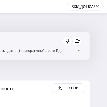
ВХІД ДО LIGA360
ть адаптації корпоративної стратегії до
нності
ЕКСПОРТ