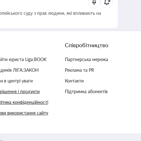
опейського суду з прав людини, які впливають на
Співробітництво
айти юриста Liga:BOOK
Партнерська мережа
адемія ЛІГА:ЗАКОН
Реклама та PR
и в центрі уваги
Контакти
 рішення і продукти
Підтримка абонентів
ітика конфіденційності
ви використання сайту