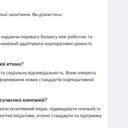
ьні запитання. Ви дізнаєтесь:
і, надаючи перевагу балансу між роботою та
компанії адаптувати корпоративні цінності,
ної етики?
 та соціальну відповідальність. Вони очікують
 формування нових стандартів корпоративної
 сучасних компаній?
вати позитивний імідж, підвищувати лояльність
огічні ініціативи, етичні стандарти та підтримку