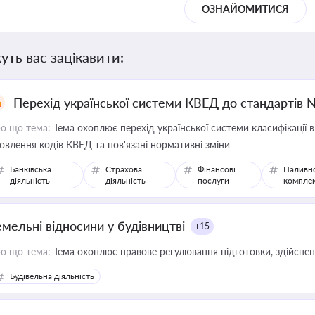
ОЗНАЙОМИТИСЯ
уть вас зацікавити:
Перехід української системи КВЕД до стандартів 
о що тема:
Тема охоплює перехід української системи класифікації в
овлення кодів КВЕД та пов'язані нормативні зміни
Банківська
Страхова
Фінансові
Паливн
діяльність
діяльність
послуги
компле
емельні відносини у будівництві
+15
о що тема:
Тема охоплює правове регулювання підготовки, здійсненн
Будівельна діяльність