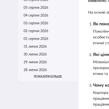
Виявлено:
05 серпня 2026
На основі з
04 серпня 2026
03 серпня 2026
Як поко
02 серпня 2026
Поколінн
особисти
01 серпня 2026
етичні с
31 липня 2026
Які цін
30 липня 2026
Міленіал
29 липня 2026
прозорос
28 липня 2026
етики та
ПОКАЗАТИ БІЛЬШЕ
Чому ко
Корпорат
працівни
працівни