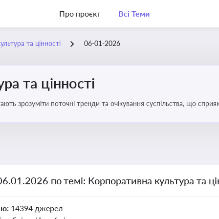
Про проєкт
Всі Теми
ультура та цінності
06-01-2026
ра та цінності
ають зрозуміти поточні тренди та очікування суспільства, що сприяю
вища
06.01.2026 по темі: Корпоративна культура та ці
но:
14394 джерел