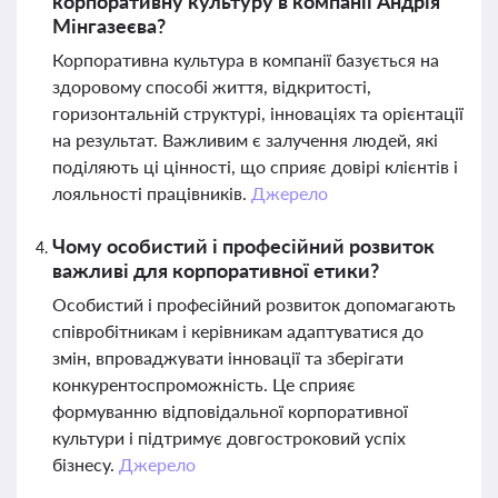
корпоративну культуру в компанії Андрія
Мінгазеєва?
Корпоративна культура в компанії базується на
здоровому способі життя, відкритості,
горизонтальній структурі, інноваціях та орієнтації
на результат. Важливим є залучення людей, які
поділяють ці цінності, що сприяє довірі клієнтів і
лояльності працівників.
Джерело
Чому особистий і професійний розвиток
важливі для корпоративної етики?
Особистий і професійний розвиток допомагають
співробітникам і керівникам адаптуватися до
змін, впроваджувати інновації та зберігати
конкурентоспроможність. Це сприяє
формуванню відповідальної корпоративної
культури і підтримує довгостроковий успіх
бізнесу.
Джерело