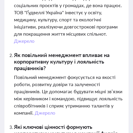
соціальних проєктів у громадах, де вона працює.
ТОВ "Ґудвеллі Україна" інвестує у освіту,
медицину, культуру, спорт та екологічні
ініціативи, реалізуючи довгострокові програми
для покращення життя місцевих спільнот.
Джерело
Як повільний менеджмент впливає на
корпоративну культуру і лояльність
працівників?
Повільний менеджмент фокусується на якості
роботи, розвитку довіри та залученості
працівників. Це допомагає будувати міцні зв’язки
між керівником і командою, підвищує лояльність
співробітників і сприяє утриманню талантів у
компанії.
Джерело
Які ключові цінності формують