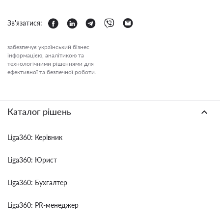
Зв'язатися:
забезпечує український бізнес
інформацією, аналітикою та
технологічними рішеннями для
ефективної та безпечної роботи.
Каталог рішень
Liga360: Керівник
Liga360: Юрист
Liga360: Бухгалтер
Liga360: PR-менеджер