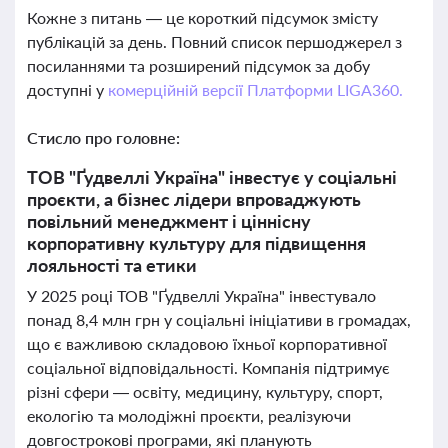
Кожне з питань — це короткий підсумок змісту
публікацій за день. Повний список першоджерел з
посиланнями та розширений підсумок за добу
доступні у
комерційній версії Платформи LIGA360.
Стисло про головне:
ТОВ "Ґудвеллі Україна" інвестує у соціальні
проєкти, а бізнес лідери впроваджують
повільний менеджмент і ціннісну
корпоративну культуру для підвищення
лояльності та етики
У 2025 році ТОВ "Ґудвеллі Україна" інвестувало
понад 8,4 млн грн у соціальні ініціативи в громадах,
що є важливою складовою їхньої корпоративної
соціальної відповідальності. Компанія підтримує
різні сфери — освіту, медицину, культуру, спорт,
екологію та молодіжні проєкти, реалізуючи
довгострокові програми, які планують