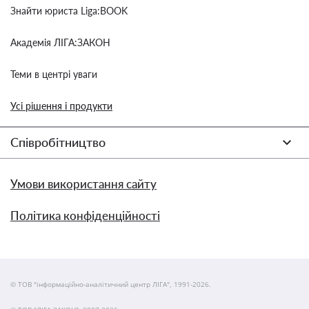
Знайти юриста Liga:BOOK
Академія ЛІГА:ЗАКОН
Теми в центрі уваги
Усі рішення і продукти
Співробітництво
Умови використання сайту
Політика конфіденційності
© ТОВ "інформаційно-аналітичний центр ЛІГА", 1991-2026.