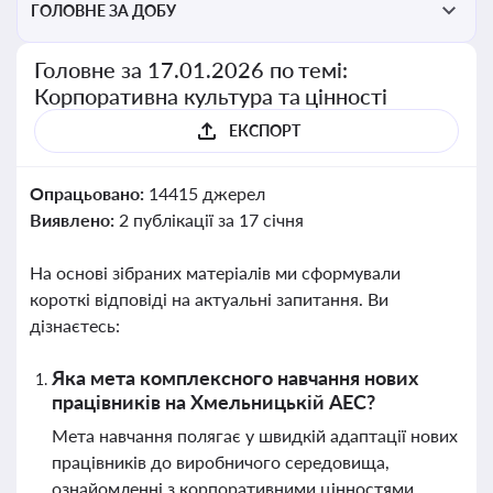
ГОЛОВНЕ ЗА ДОБУ
Головне за 17.01.2026 по темі:
Корпоративна культура та цінності
ЕКСПОРТ
Опрацьовано:
14415 джерел
Виявлено:
2 публікації за 17 січня
На основі зібраних матеріалів ми сформували
короткі відповіді на актуальні запитання. Ви
дізнаєтесь:
Яка мета комплексного навчання нових
працівників на Хмельницькій АЕС?
Мета навчання полягає у швидкій адаптації нових
працівників до виробничого середовища,
ознайомленні з корпоративними цінностями,