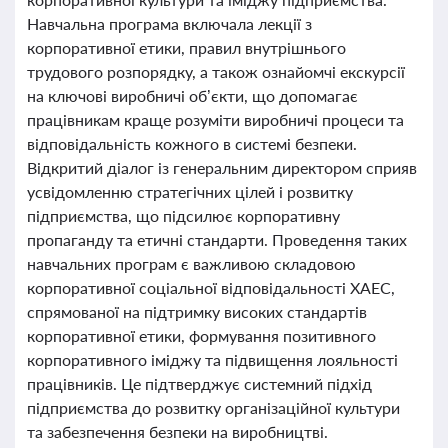
Навчальна програма включала лекції з
корпоративної етики, правил внутрішнього
трудового розпорядку, а також ознайомчі екскурсії
на ключові виробничі об’єкти, що допомагає
працівникам краще розуміти виробничі процеси та
відповідальність кожного в системі безпеки.
Відкритий діалог із генеральним директором сприяв
усвідомленню стратегічних цілей і розвитку
підприємства, що підсилює корпоративну
пропаганду та етичні стандарти. Проведення таких
навчальних програм є важливою складовою
корпоративної соціальної відповідальності ХАЕС,
спрямованої на підтримку високих стандартів
корпоративної етики, формування позитивного
корпоративного іміджу та підвищення лояльності
працівників. Це підтверджує системний підхід
підприємства до розвитку організаційної культури
та забезпечення безпеки на виробництві.