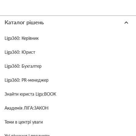
Каталог рішень
Liga360: Керівник
Liga360: Юрист
Liga360: Бухгалтер
Liga360: PR-менеджер
Знайти юриста Liga:BOOK
Академія ЛІГА:ЗАКОН
Теми в центрі уваги
Усі рішення і продукти