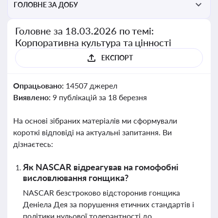
ГОЛОВНЕ ЗА ДОБУ
Головне за 18.03.2026 по темі:
Корпоративна культура та цінності
ЕКСПОРТ
Опрацьовано:
14507 джерел
Виявлено:
9 публікацій за 18 березня
На основі зібраних матеріалів ми сформували
короткі відповіді на актуальні запитання. Ви
дізнаєтесь:
Як NASCAR відреагував на гомофобні
висловлювання гонщика?
NASCAR безстроково відсторонив гонщика
Деніела Дея за порушення етичних стандартів і
політики нульової толерантності до