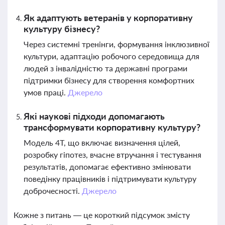
Як адаптують ветеранів у корпоративну
культуру бізнесу?
Через системні тренінги, формування інклюзивної
культури, адаптацію робочого середовища для
людей з інвалідністю та державні програми
підтримки бізнесу для створення комфортних
умов праці.
Джерело
Які наукові підходи допомагають
трансформувати корпоративну культуру?
Модель 4Т, що включає визначення цілей,
розробку гіпотез, вчасне втручання і тестування
результатів, допомагає ефективно змінювати
поведінку працівників і підтримувати культуру
доброчесності.
Джерело
Кожне з питань — це короткий підсумок змісту