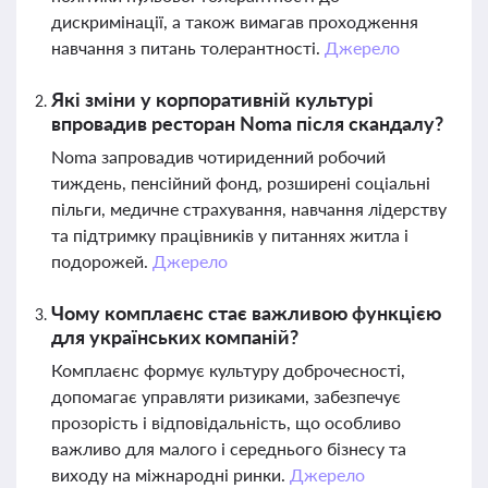
дискримінації, а також вимагав проходження
навчання з питань толерантності.
Джерело
Які зміни у корпоративній культурі
впровадив ресторан Noma після скандалу?
Noma запровадив чотириденний робочий
тиждень, пенсійний фонд, розширені соціальні
пільги, медичне страхування, навчання лідерству
та підтримку працівників у питаннях житла і
подорожей.
Джерело
Чому комплаєнс стає важливою функцією
для українських компаній?
Комплаєнс формує культуру доброчесності,
допомагає управляти ризиками, забезпечує
прозорість і відповідальність, що особливо
важливо для малого і середнього бізнесу та
виходу на міжнародні ринки.
Джерело