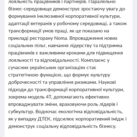
лояльність працівників і партнерів. Паралельно
бізнес-середовище демонструє зростаючу увагу до
формування інклюзивної корпоративної культури,
адаптації ветеранів у робочому середовищі, а також
трансформації умов праці, як це показано на
прикладі ресторану Noma. Впровадження нових
соціальних пільг, навчання лідерству та підтримка
працівників є важливими кроками для підвищення
лояльності та відповідальності. Комплаєнс у
сучасних українських організаціях стає
стратегічною функцією, що формує культуру
доброчесності та управління ризиками. Наукові
підходи до трансформації корпоративної культури,
зокрема модель 4Т, допомагають ефективно
впроваджувати зміни, враховуючи роль лідерів і
субкультур. Водночас екологічна відповідальність,
як у випадку ДТЕК, підсилює корпоративний імідж і
демонструє соціальну відповідальність бізнесу.