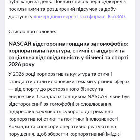
публікацій за день. Повний список першоджерел з
посиланнями та розширений підсумок за добу
доступні у
комерційній версії Платформи LIGA360.
Стисло про головне:
NASCAR відсторонив гонщика за гомофобію:
корпоративна культура, етичні стандарти та
соціальна відповідальність у бізнесі та спорті
2026 року
У 2026 році корпоративна культура та етичні
стандарти стали ключовими темами у різних сферах
— від спорту до ресторанного бізнесу та
енергетики. Скандал із гонщиком NASCAR, який був
відсторонений за гомофобні висловлювання,
підкреслив важливість суворого дотримання
корпоративної етики та політики інклюзивності.
Команди та спонсори оперативно реагують на
порушення, щоб зберегти корпоративний імідж і