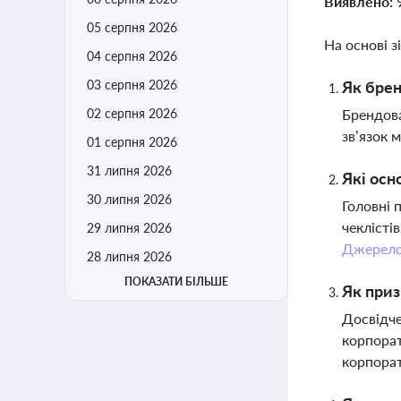
Виявлено:
05 серпня 2026
На основі з
04 серпня 2026
03 серпня 2026
Як брен
02 серпня 2026
Брендова
зв’язок 
01 серпня 2026
31 липня 2026
Які осн
30 липня 2026
Головні 
чеклісті
29 липня 2026
Джерел
28 липня 2026
ПОКАЗАТИ БІЛЬШЕ
Як приз
Досвідче
корпорат
корпора