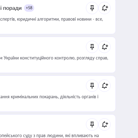
ні поради
+58
пертів, юридичні алгоритми, правові новини - все,
 України конституційного контролю, розгляду справ,
ння кримінальних покарань, діяльність органів і
опейського суду з прав людини, які впливають на