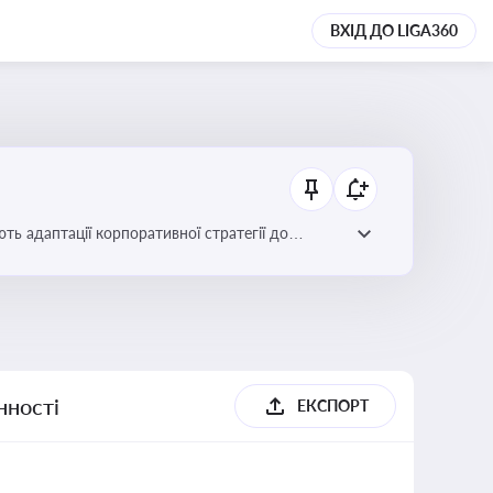
ВХІД ДО LIGA360
ть адаптації корпоративної стратегії до
нності
ЕКСПОРТ