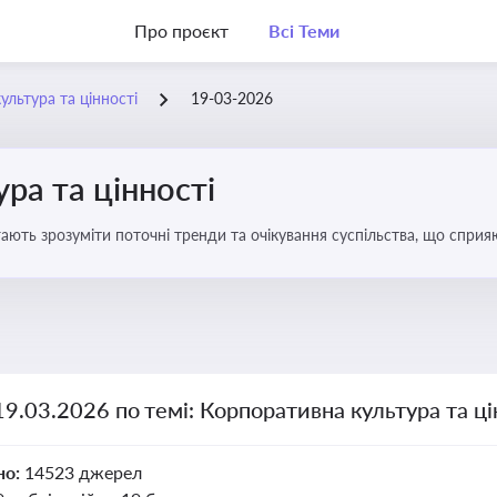
Про проєкт
Всі Теми
ультура та цінності
19-03-2026
ра та цінності
ають зрозуміти поточні тренди та очікування суспільства, що сприяю
вища
19.03.2026 по темі: Корпоративна культура та ці
но:
14523 джерел