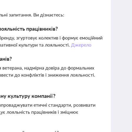
ьні запитання. Ви дізнаєтесь:
ояльність працівників?
бренду, згуртовує колектив і формує емоційний
ативної культури та лояльності.
Джерело
анів?
я ветерана, надмірна довіра до формальних
звести до конфліктів і зниження лояльності.
ну культуру компанії?
проваджувати етичні стандарти, розвивати
є лояльність працівників і зміцнює