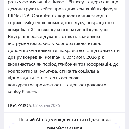
роль у формуванні стійкості бізнесу та держави, що
демонструють кейси провідних компаній на форумі
PRNext'26. Організація корпоративних заходів
сприяє зміцненню командного духу, покращенню
комунікацій і розвитку корпоративної культури.
Внутрішні розслідування стають важливим
інструментом захисту корпоративної етики,
допомагаючи виявляти шахрайство та підтримувати
довіру всередині компаній. Загалом, 2026 рік
визначається як період глибоких трансформацій, де
корпоративна культура, етика та соціальна
відповідальність стають основою
конкурентоспроможності та довгострокового
успіху бізнесу.
LIGA ZAKON,
02 квітня 2026
Повний AI-підсумок дня та статті-джерела
ОЗНАЙОМИТИСЯ