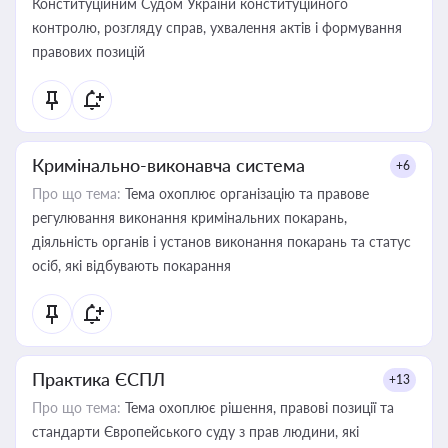
Конституційним Судом України конституційного
контролю, розгляду справ, ухвалення актів і формування
правових позицій
Кримінально-виконавча система
+6
Про що тема:
Тема охоплює організацію та правове
регулювання виконання кримінальних покарань,
діяльність органів і установ виконання покарань та статус
осіб, які відбувають покарання
Практика ЄСПЛ
+13
Про що тема:
Тема охоплює рішення, правові позиції та
стандарти Європейського суду з прав людини, які