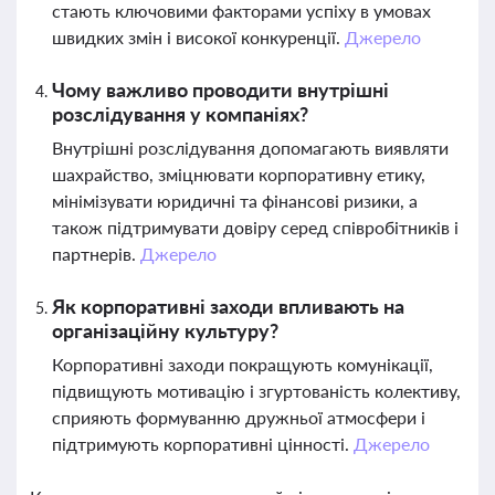
стають ключовими факторами успіху в умовах
швидких змін і високої конкуренції.
Джерело
Чому важливо проводити внутрішні
розслідування у компаніях?
Внутрішні розслідування допомагають виявляти
шахрайство, зміцнювати корпоративну етику,
мінімізувати юридичні та фінансові ризики, а
також підтримувати довіру серед співробітників і
партнерів.
Джерело
Як корпоративні заходи впливають на
організаційну культуру?
Корпоративні заходи покращують комунікації,
підвищують мотивацію і згуртованість колективу,
сприяють формуванню дружньої атмосфери і
підтримують корпоративні цінності.
Джерело