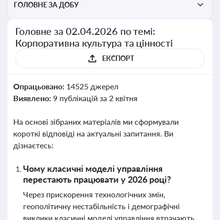
ГОЛОВНЕ ЗА ДОБУ
Головне за 02.04.2026 по темі:
Корпоративна культура та цінності
ЕКСПОРТ
Опрацьовано:
14525 джерел
Виявлено:
9 публікацій за 2 квітня
На основі зібраних матеріалів ми сформували
короткі відповіді на актуальні запитання. Ви
дізнаєтесь:
Чому класичні моделі управління
перестають працювати у 2026 році?
Через прискорення технологічних змін,
геополітичну нестабільність і демографічні
виклики класичні моделі управління втрачають