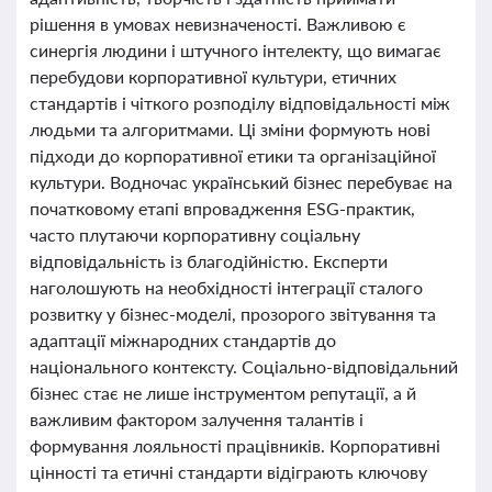
рішення в умовах невизначеності. Важливою є
синергія людини і штучного інтелекту, що вимагає
перебудови корпоративної культури, етичних
стандартів і чіткого розподілу відповідальності між
людьми та алгоритмами. Ці зміни формують нові
підходи до корпоративної етики та організаційної
культури. Водночас український бізнес перебуває на
початковому етапі впровадження ESG-практик,
часто плутаючи корпоративну соціальну
відповідальність із благодійністю. Експерти
наголошують на необхідності інтеграції сталого
розвитку у бізнес-моделі, прозорого звітування та
адаптації міжнародних стандартів до
національного контексту. Соціально-відповідальний
бізнес стає не лише інструментом репутації, а й
важливим фактором залучення талантів і
формування лояльності працівників. Корпоративні
цінності та етичні стандарти відіграють ключову