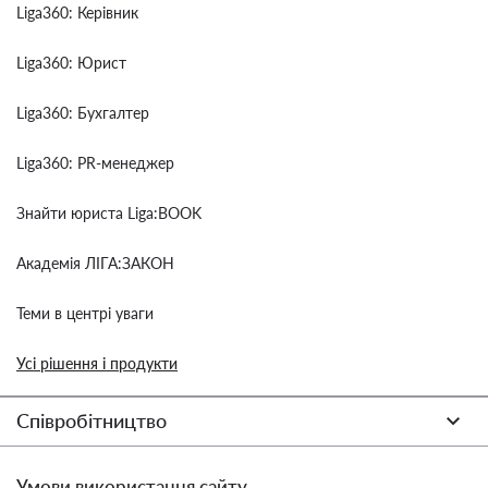
Liga360: Керівник
Liga360: Юрист
Liga360: Бухгалтер
Liga360: PR-менеджер
Знайти юриста Liga:BOOK
Академія ЛІГА:ЗАКОН
Теми в центрі уваги
Усі рішення і продукти
Співробітництво
Умови використання сайту