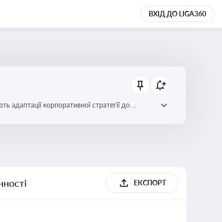
ВХІД ДО LIGA360
ть адаптації корпоративної стратегії до
нності
ЕКСПОРТ