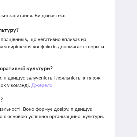
ьні запитання. Ви дізнаєтесь:
льтуру?
ь працівників, що негативно впливає на
кам вирішення конфліктів допомагає створити
поративної культури?
, підвищує залученість і лояльність, а також
ок у команді.
Джерело
й?
ідальності. Воно формує довіру, підвищує
о є основою успішної організаційної культури.