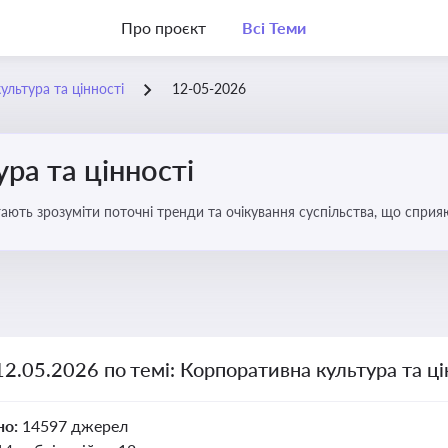
Про проєкт
Всі Теми
ультура та цінності
12-05-2026
ра та цінності
ають зрозуміти поточні тренди та очікування суспільства, що сприяю
вища
12.05.2026 по темі: Корпоративна культура та ці
но:
14597 джерел