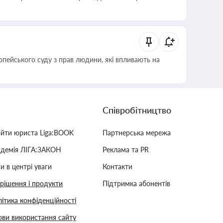
опейського суду з прав людини, які впливають на
Співробітництво
айти юриста Liga:BOOK
Партнерська мережа
адемія ЛІГА:ЗАКОН
Реклама та PR
и в центрі уваги
Контакти
 рішення і продукти
Підтримка абонентів
ітика конфіденційності
ви використання сайту