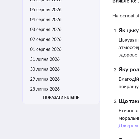
Виявлено:
05 серпня 2026
На основі з
04 серпня 2026
03 серпня 2026
Як цьку
02 серпня 2026
Цькуванн
атмосфер
01 серпня 2026
здорове
31 липня 2026
Яку рол
30 липня 2026
Благодій
29 липня 2026
покращує
28 липня 2026
ПОКАЗАТИ БІЛЬШЕ
Що таке
Етичне л
моральни
Джерел