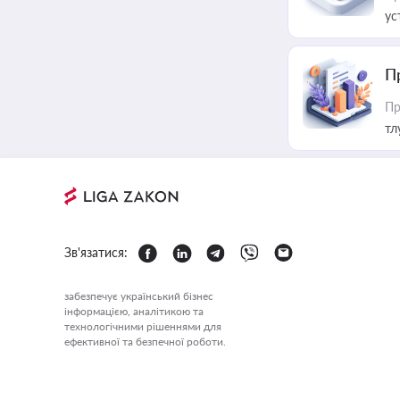
ус
П
Пр
тл
Зв'язатися:
забезпечує український бізнес
інформацією, аналітикою та
технологічними рішеннями для
ефективної та безпечної роботи.