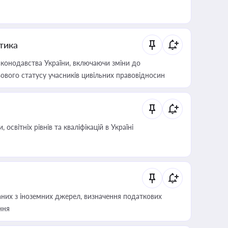
итика
конодавства України, включаючи зміни до
ового статусу учасників цивільних правовідносин
світніх рівнів та кваліфікацій в Україні
аних з іноземних джерел, визначення податкових
ння