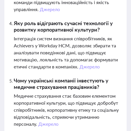
команди підвищують інноваційність і якість
управління.
Джерело
Яку роль відіграють сучасні технології у
розвитку корпоративної культури?
Інтеграція систем визнання співробітників, як
Achievers у Workday HCM, дозволяє збирати та
аналізувати поведінкові дані, що підвищує
мотивацію, лояльність та допомагає формувати
етичні стандарти в компаніях.
Джерело
Чому українські компанії інвестують у
медичне страхування працівників?
Медичне страхування стає базовим елементом
корпоративної культури, що підвищує добробут
співробітників, корпоративну етику та соціальну
відповідальність, сприяючи утриманню
персоналу.
Джерело