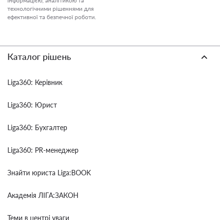
інформацією, аналітикою та
технологічними рішеннями для
ефективної та безпечної роботи.
Каталог рішень
Liga360: Керівник
Liga360: Юрист
Liga360: Бухгалтер
Liga360: PR-менеджер
Знайти юриста Liga:BOOK
Академія ЛІГА:ЗАКОН
Теми в центрі уваги