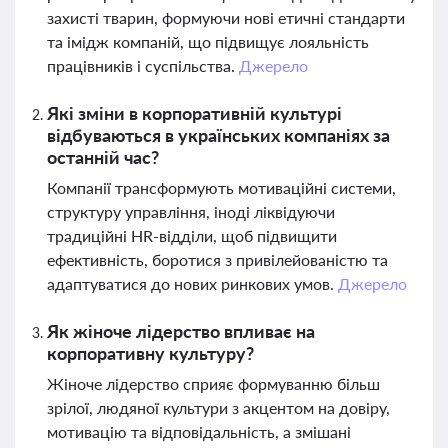
захисті тварин, формуючи нові етичні стандарти
та імідж компаній, що підвищує лояльність
працівників і суспільства.
Джерело
Які зміни в корпоративній культурі
відбуваються в українських компаніях за
останній час?
Компанії трансформують мотиваційні системи,
структуру управління, іноді ліквідуючи
традиційні HR-відділи, щоб підвищити
ефективність, боротися з привілейованістю та
адаптуватися до нових ринкових умов.
Джерело
Як жіноче лідерство впливає на
корпоративну культуру?
Жіноче лідерство сприяє формуванню більш
зрілої, людяної культури з акцентом на довіру,
мотивацію та відповідальність, а змішані