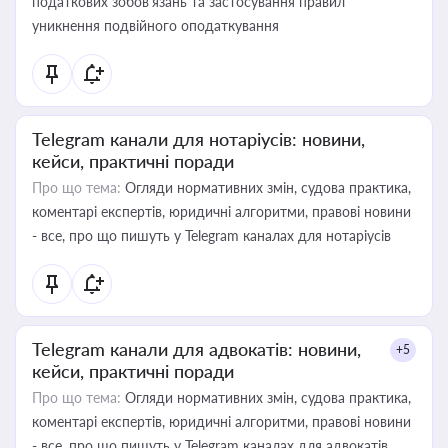
податкових зобов’язань та застосування правил
уникнення подвійного оподаткування
Telegram канали для нотаріусів: новини,
кейси, практичні поради
Про що тема:
Огляди нормативних змін, судова практика,
коментарі експертів, юридичні алгоритми, правові новини
- все, про що пишуть у Telegram каналах для нотаріусів
Telegram канали для адвокатів: новини,
+5
кейси, практичні поради
Про що тема:
Огляди нормативних змін, судова практика,
коментарі експертів, юридичні алгоритми, правові новини
- все, про що пишуть у Telegram каналах для адвокатів