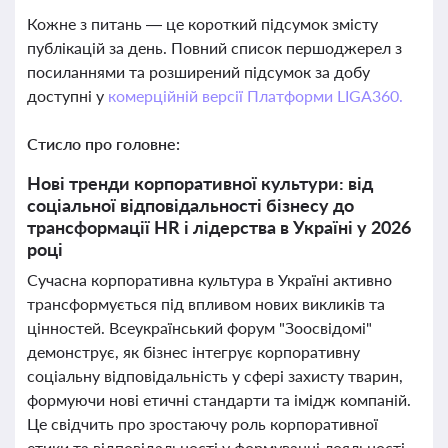
Кожне з питань — це короткий підсумок змісту
публікацій за день. Повний список першоджерел з
посиланнями та розширений підсумок за добу
доступні у
комерційній версії Платформи LIGA360.
Стисло про головне:
Нові тренди корпоративної культури: від
соціальної відповідальності бізнесу до
трансформації HR і лідерства в Україні у 2026
році
Сучасна корпоративна культура в Україні активно
трансформується під впливом нових викликів та
цінностей. Всеукраїнський форум "Зоосвідомі"
демонструє, як бізнес інтегрує корпоративну
соціальну відповідальність у сфері захисту тварин,
формуючи нові етичні стандарти та імідж компаній.
Це свідчить про зростаючу роль корпоративної
етики та відповідальності у формуванні лояльності