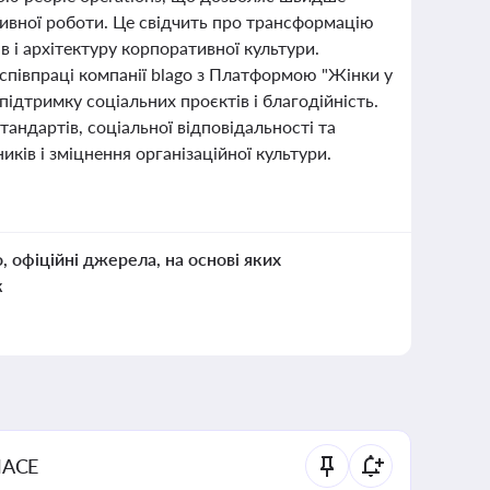
сивної роботи. Це свідчить про трансформацію
в і архітектуру корпоративної культури.
співпраці компанії blago з Платформою "Жінки у
підтримку соціальних проєктів і благодійність.
андартів, соціальної відповідальності та
ків і зміцнення організаційної культури.
о, офіційні джерела, на основі яких
к
NACE