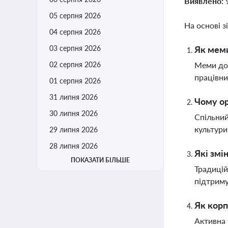
Виявлено:
05 серпня 2026
На основі з
04 серпня 2026
03 серпня 2026
Як меми
02 серпня 2026
Меми доп
працівни
01 серпня 2026
31 липня 2026
Чому ор
30 липня 2026
Спільний
культури
29 липня 2026
28 липня 2026
Які змі
ПОКАЗАТИ БІЛЬШЕ
Традицій
підтриму
Як корп
Активна 