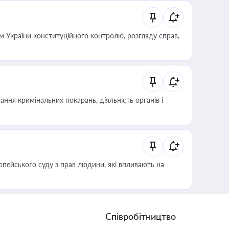
 України конституційного контролю, розгляду справ,
ння кримінальних покарань, діяльність органів і
опейського суду з прав людини, які впливають на
Співробітництво