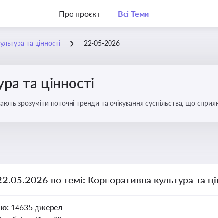
Про проєкт
Всі Теми
ультура та цінності
22-05-2026
ра та цінності
ають зрозуміти поточні тренди та очікування суспільства, що сприяю
вища
22.05.2026 по темі: Корпоративна культура та ці
но:
14635 джерел