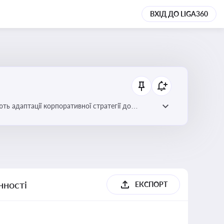
ВХІД ДО LIGA360
ть адаптації корпоративної стратегії до
нності
ЕКСПОРТ