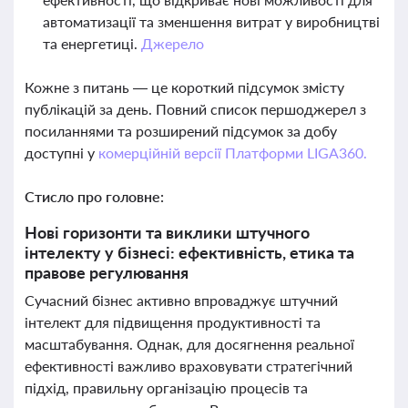
автоматизації та зменшення витрат у виробництві
та енергетиці.
Джерело
Кожне з питань — це короткий підсумок змісту
публікацій за день. Повний список першоджерел з
посиланнями та розширений підсумок за добу
доступні у
комерційній версії Платформи LIGA360.
Стисло про головне:
Нові горизонти та виклики штучного
інтелекту у бізнесі: ефективність, етика та
правове регулювання
Сучасний бізнес активно впроваджує штучний
інтелект для підвищення продуктивності та
масштабування. Однак, для досягнення реальної
ефективності важливо враховувати стратегічний
підхід, правильну організацію процесів та