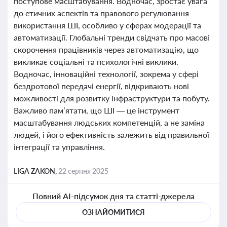
поступове масштабування. Водночас, зростає увага
до етичних аспектів та правового регулювання
використання ШІ, особливо у сферах модерації та
автоматизації. Глобальні тренди свідчать про масові
скорочення працівників через автоматизацію, що
викликає соціальні та психологічні виклики.
Водночас, інноваційні технології, зокрема у сфері
бездротової передачі енергії, відкривають нові
можливості для розвитку інфраструктури та побуту.
Важливо пам’ятати, що ШІ — це інструмент
масштабування людських компетенцій, а не заміна
людей, і його ефективність залежить від правильної
інтеграції та управління.
LIGA ZAKON,
22 серпня 2025
Повний AI-підсумок дня та статті-джерела
ОЗНАЙОМИТИСЯ