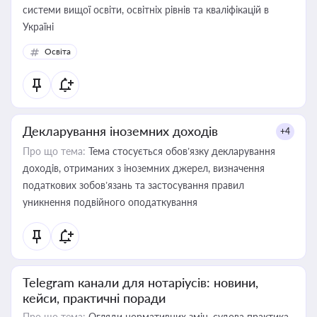
системи вищої освіти, освітніх рівнів та кваліфікацій в
Україні
Освіта
Декларування іноземних доходів
+4
Про що тема:
Тема стосується обов’язку декларування
доходів, отриманих з іноземних джерел, визначення
податкових зобов’язань та застосування правил
уникнення подвійного оподаткування
Telegram канали для нотаріусів: новини,
кейси, практичні поради
Про що тема:
Огляди нормативних змін, судова практика,