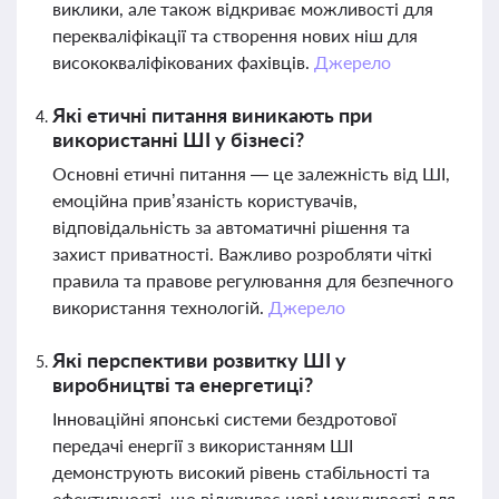
виклики, але також відкриває можливості для
перекваліфікації та створення нових ніш для
висококваліфікованих фахівців.
Джерело
Які етичні питання виникають при
використанні ШІ у бізнесі?
Основні етичні питання — це залежність від ШІ,
емоційна прив’язаність користувачів,
відповідальність за автоматичні рішення та
захист приватності. Важливо розробляти чіткі
правила та правове регулювання для безпечного
використання технологій.
Джерело
Які перспективи розвитку ШІ у
виробництві та енергетиці?
Інноваційні японські системи бездротової
передачі енергії з використанням ШІ
демонструють високий рівень стабільності та
ефективності, що відкриває нові можливості для