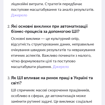
ліцензійні витрати. Стратегія передбачає
поступове масштабування та аналіз результатів.
Джерело
Які основні виклики при автоматизації
бізнес-процесів за допомогою ШІ?
Основні виклики — це культурний опір,
відсутність структурованих даних, неправильне
очікування швидких результатів та неврахування
етичних аспектів. Важливо починати з малого,
чітко формулювати цілі та поступово
масштабувати рішення.
Джерело
Як ШІ впливає на ринок праці в Україні та
світі?
ШІ спричиняє масові скорочення працівників,
особливо в сферах, де автоматизація може
замінити рутинні задачі. Це викликає соціальні