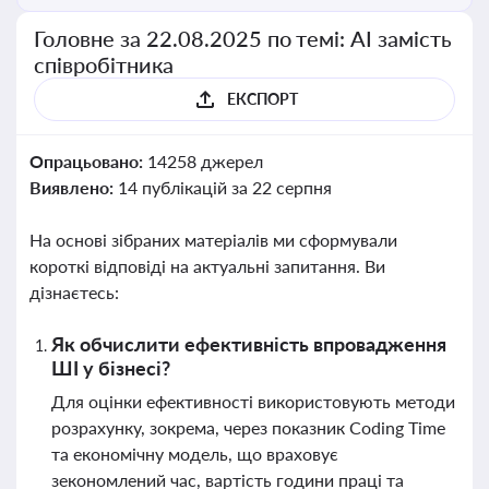
Головне за 22.08.2025 по темі: АІ замість
співробітника
ЕКСПОРТ
Опрацьовано:
14258 джерел
Виявлено:
14 публікацій за 22 серпня
На основі зібраних матеріалів ми сформували
короткі відповіді на актуальні запитання. Ви
дізнаєтесь:
Як обчислити ефективність впровадження
ШІ у бізнесі?
Для оцінки ефективності використовують методи
розрахунку, зокрема, через показник Coding Time
та економічну модель, що враховує
зекономлений час, вартість години праці та