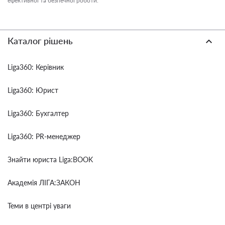
ефективної та безпечної роботи.
Каталог рішень
Liga360: Керівник
Liga360: Юрист
Liga360: Бухгалтер
Liga360: PR-менеджер
Знайти юриста Liga:BOOK
Академія ЛІГА:ЗАКОН
Теми в центрі уваги