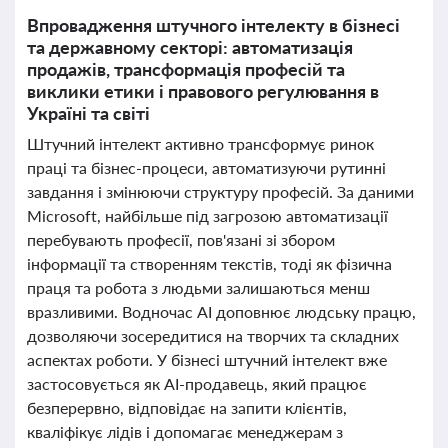
Впровадження штучного інтелекту в бізнесі
та державному секторі: автоматизація
продажів, трансформація професій та
виклики етики і правового регулювання в
Україні та світі
Штучний інтелект активно трансформує ринок
праці та бізнес-процеси, автоматизуючи рутинні
завдання і змінюючи структуру професій. За даними
Microsoft, найбільше під загрозою автоматизації
перебувають професії, пов'язані зі збором
інформації та створенням текстів, тоді як фізична
праця та робота з людьми залишаються менш
вразливими. Водночас AI доповнює людську працю,
дозволяючи зосередитися на творчих та складних
аспектах роботи. У бізнесі штучний інтелект вже
застосовується як AI-продавець, який працює
безперервно, відповідає на запити клієнтів,
кваліфікує лідів і допомагає менеджерам з