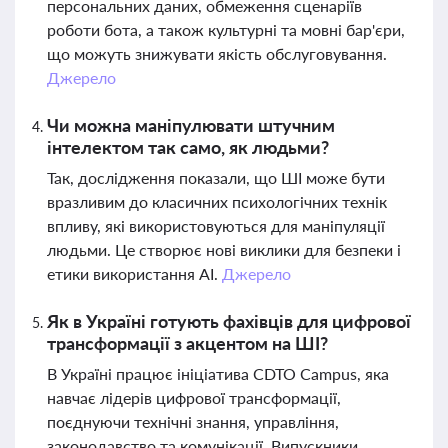
персональних даних, обмеження сценаріїв
роботи бота, а також культурні та мовні бар'єри,
що можуть знижувати якість обслуговування.
Джерело
Чи можна маніпулювати штучним
інтелектом так само, як людьми?
Так, дослідження показали, що ШІ може бути
вразливим до класичних психологічних технік
впливу, які використовуються для маніпуляції
людьми. Це створює нові виклики для безпеки і
етики використання AI.
Джерело
Як в Україні готують фахівців для цифрової
трансформації з акцентом на ШІ?
В Україні працює ініціатива CDTO Campus, яка
навчає лідерів цифрової трансформації,
поєднуючи технічні знання, управління,
законодавство та комунікації. Випускники