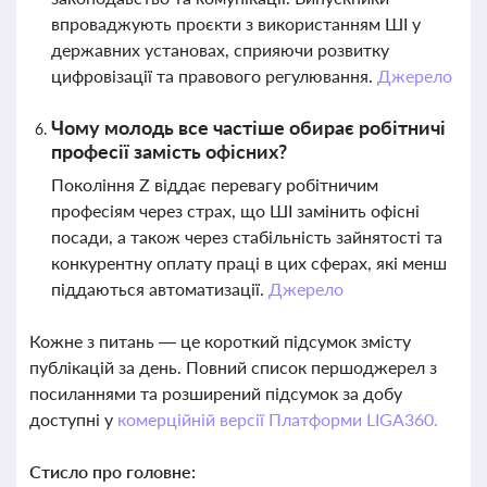
впроваджують проєкти з використанням ШІ у
державних установах, сприяючи розвитку
цифровізації та правового регулювання.
Джерело
Чому молодь все частіше обирає робітничі
професії замість офісних?
Покоління Z віддає перевагу робітничим
професіям через страх, що ШІ замінить офісні
посади, а також через стабільність зайнятості та
конкурентну оплату праці в цих сферах, які менш
піддаються автоматизації.
Джерело
Кожне з питань — це короткий підсумок змісту
публікацій за день. Повний список першоджерел з
посиланнями та розширений підсумок за добу
доступні у
комерційній версії Платформи LIGA360.
Стисло про головне: