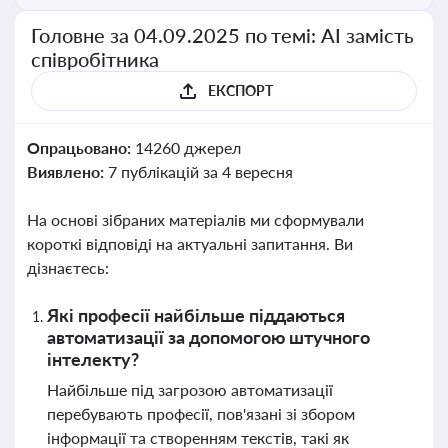
Головне за 04.09.2025 по темі: АІ замість
співробітника
ЕКСПОРТ
Опрацьовано:
14260 джерел
Виявлено:
7 публікацій за 4 вересня
На основі зібраних матеріалів ми сформували
короткі відповіді на актуальні запитання. Ви
дізнаєтесь:
Які професії найбільше піддаються
автоматизації за допомогою штучного
інтелекту?
Найбільше під загрозою автоматизації
перебувають професії, пов'язані зі збором
інформації та створенням текстів, такі як