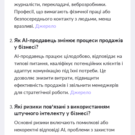
журналісти, перекладачі, веброзробники.
Професії, що вимагають фізичної праці або
безпосереднього контакту з людьми, менш
вразливі.
Джерело
Як AI-продавець змінює процеси продажів
у бізнесі?
AI-продавець працює цілодобово, відповідає на
типові питання, кваліфікує потенційних клієнтів і
адаптує комунікацію під їхні потреби. Це
дозволяє знизити витрати, підвищити
ефективність продажів і звільнити менеджерів
для стратегічної роботи.
Джерело
Які ризики пов’язані з використанням
штучного інтелекту у бізнесі?
Основні ризики включають помилкові або
некоректні відповіді AI, проблеми з захистом