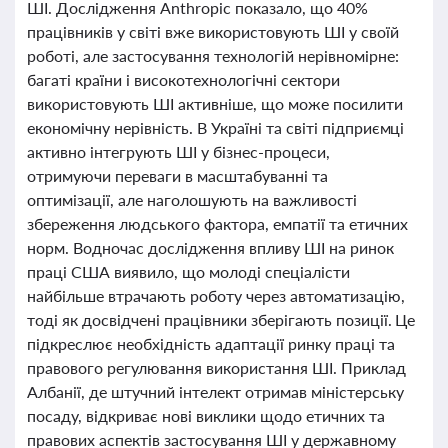
ШІ. Дослідження Anthropic показало, що 40%
працівників у світі вже використовують ШІ у своїй
роботі, але застосування технологій нерівномірне:
багаті країни і високотехнологічні сектори
використовують ШІ активніше, що може посилити
економічну нерівність. В Україні та світі підприємці
активно інтегрують ШІ у бізнес-процеси,
отримуючи переваги в масштабуванні та
оптимізації, але наголошують на важливості
збереження людського фактора, емпатії та етичних
норм. Водночас дослідження впливу ШІ на ринок
праці США виявило, що молоді спеціалісти
найбільше втрачають роботу через автоматизацію,
тоді як досвідчені працівники зберігають позиції. Це
підкреслює необхідність адаптації ринку праці та
правового регулювання використання ШІ. Приклад
Албанії, де штучний інтелект отримав міністерську
посаду, відкриває нові виклики щодо етичних та
правових аспектів застосування ШІ у державному