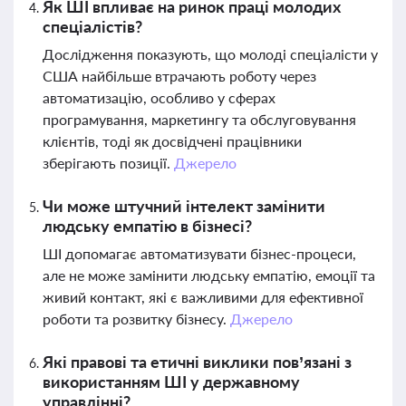
Як ШІ впливає на ринок праці молодих
спеціалістів?
Дослідження показують, що молоді спеціалісти у
США найбільше втрачають роботу через
автоматизацію, особливо у сферах
програмування, маркетингу та обслуговування
клієнтів, тоді як досвідчені працівники
зберігають позиції.
Джерело
Чи може штучний інтелект замінити
людську емпатію в бізнесі?
ШІ допомагає автоматизувати бізнес-процеси,
але не може замінити людську емпатію, емоції та
живий контакт, які є важливими для ефективної
роботи та розвитку бізнесу.
Джерело
Які правові та етичні виклики пов’язані з
використанням ШІ у державному
управлінні?