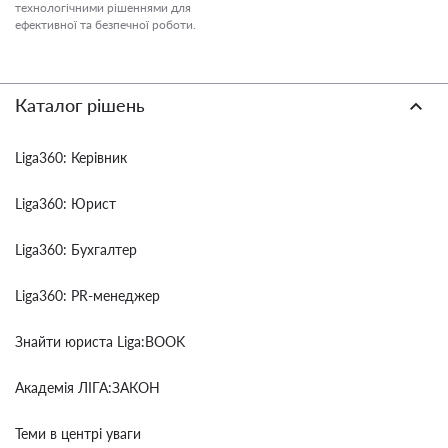
технологічними рішеннями для
ефективної та безпечної роботи.
Каталог рішень
Liga360: Керівник
Liga360: Юрист
Liga360: Бухгалтер
Liga360: PR-менеджер
Знайти юриста Liga:BOOK
Академія ЛІГА:ЗАКОН
Теми в центрі уваги