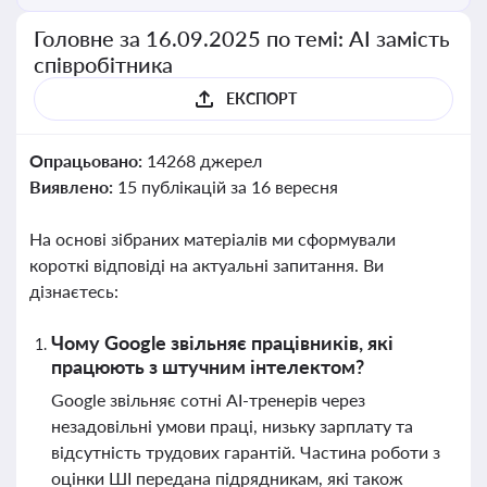
Головне за 16.09.2025 по темі: АІ замість
співробітника
ЕКСПОРТ
Опрацьовано:
14268 джерел
Виявлено:
15 публікацій за 16 вересня
На основі зібраних матеріалів ми сформували
короткі відповіді на актуальні запитання. Ви
дізнаєтесь:
Чому Google звільняє працівників, які
працюють з штучним інтелектом?
Google звільняє сотні AI-тренерів через
незадовільні умови праці, низьку зарплату та
відсутність трудових гарантій. Частина роботи з
оцінки ШІ передана підрядникам, які також