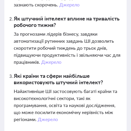
зазнають скорочень.
Джерело
Як штучний інтелект вплине на тривалість
робочого тижня?
За прогнозами лідерів бізнесу, завдяки
автоматизації рутинних завдань ШІ дозволить
скоротити робочий тиждень до трьох днів,
підвищуючи продуктивність і звільняючи час для
працівників.
Джерело
Які країни та сфери найбільше
використовують штучний інтелект?
Найактивніше ШІ застосовують багаті країни та
високотехнологічні сектори, такі як
програмування, освіта та наукові дослідження,
що може посилити економічну нерівність між
регіонами.
Джерело