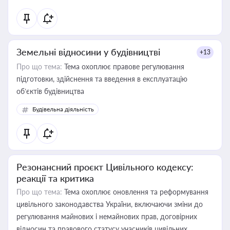
Земельні відносини у будівництві
+13
Про що тема:
Тема охоплює правове регулювання
підготовки, здійснення та введення в експлуатацію
об’єктів будівництва
Будівельна діяльність
Резонансний проєкт Цивільного кодексу:
реакції та критика
Про що тема:
Тема охоплює оновлення та реформування
цивільного законодавства України, включаючи зміни до
регулювання майнових і немайнових прав, договірних
відносин та правового статусу учасників цивільних