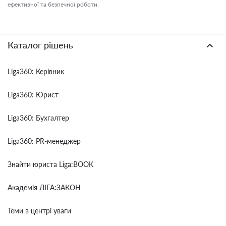
ефективної та безпечної роботи.
Каталог рішень
Liga360: Керівник
Liga360: Юрист
Liga360: Бухгалтер
Liga360: PR-менеджер
Знайти юриста Liga:BOOK
Академія ЛІГА:ЗАКОН
Теми в центрі уваги