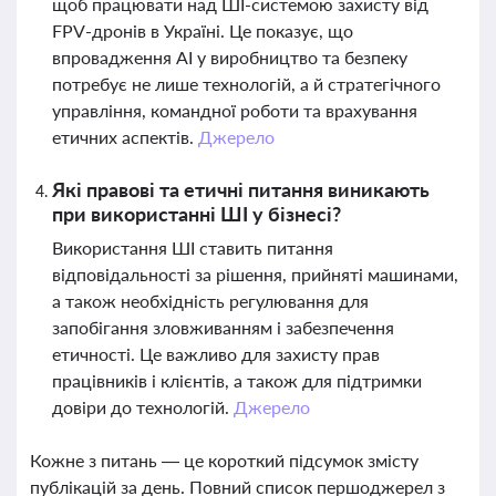
щоб працювати над ШІ-системою захисту від
FPV-дронів в Україні. Це показує, що
впровадження АІ у виробництво та безпеку
потребує не лише технологій, а й стратегічного
управління, командної роботи та врахування
етичних аспектів.
Джерело
Які правові та етичні питання виникають
при використанні ШІ у бізнесі?
Використання ШІ ставить питання
відповідальності за рішення, прийняті машинами,
а також необхідність регулювання для
запобігання зловживанням і забезпечення
етичності. Це важливо для захисту прав
працівників і клієнтів, а також для підтримки
довіри до технологій.
Джерело
Кожне з питань — це короткий підсумок змісту
публікацій за день. Повний список першоджерел з