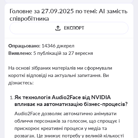
Головне за 27.09.2025 по темі: АІ замість
співробітника
ЕКСПОРТ
Опрацьовано:
14346 джерел
Виявлено:
5 публікацій за 27 вересня
На основі зібраних матеріалів ми сформували
короткі відповіді на актуальні запитання. Ви
дізнаєтесь:
Як технологія Audio2Face від NVIDIA
впливає на автоматизацію бізнес-процесів?
Audio2Face дозволяє автоматично анімувати
обличчя персонажів за голосом, що спрощує і
прискорює креативні процеси у медіа та
розвагах. Це знижує потребу у великій кількості