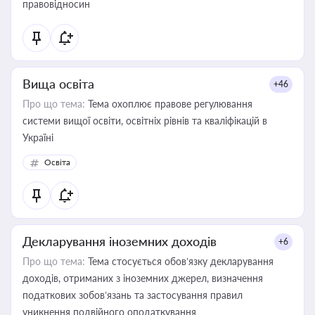
правовідносин
Вища освіта
+46
Про що тема:
Тема охоплює правове регулювання
системи вищої освіти, освітніх рівнів та кваліфікацій в
Україні
Освіта
Декларування іноземних доходів
+6
Про що тема:
Тема стосується обов’язку декларування
доходів, отриманих з іноземних джерел, визначення
податкових зобов’язань та застосування правил
уникнення подвійного оподаткування