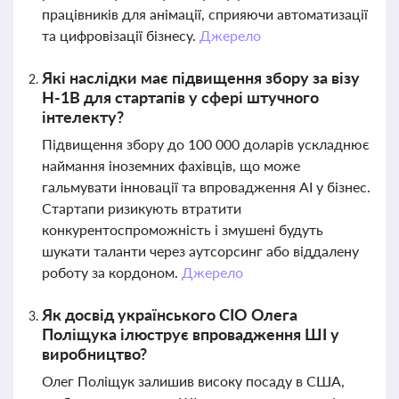
працівників для анімації, сприяючи автоматизації
та цифровізації бізнесу.
Джерело
Які наслідки має підвищення збору за візу
H-1B для стартапів у сфері штучного
інтелекту?
Підвищення збору до 100 000 доларів ускладнює
наймання іноземних фахівців, що може
гальмувати інновації та впровадження АІ у бізнес.
Стартапи ризикують втратити
конкурентоспроможність і змушені будуть
шукати таланти через аутсорсинг або віддалену
роботу за кордоном.
Джерело
Як досвід українського CIO Олега
Поліщука ілюструє впровадження ШІ у
виробництво?
Олег Поліщук залишив високу посаду в США,