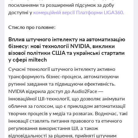
посиланнями та розширений підсумок за добу
доступні у
комерційній версії Платформи LIGA360.
Стисло про головне:
Вплив штучного інтелекту на автоматизацію
бізнесу: нові технології NVIDIA, виклики
візової політики США та українські стартапи
у сфері miltech
Сучасні технології штучного інтелекту активно
трансформують бізнес-процеси, автоматизуючи
рутинні завдання та підвищуючи ефективність.
NVIDIA відкрила доступ до Audio2Face —
інноваційної ШІ-технології, що дозволяє анімувати
обличчя за голосом, що є прикладом автоматизації
творчих процесів у медіа та розвагах. Водночас, такі
інновації ставлять питання правового та етичного
регулювання використання ШІ, а також
відповідальності за рішення, прийняті штучним