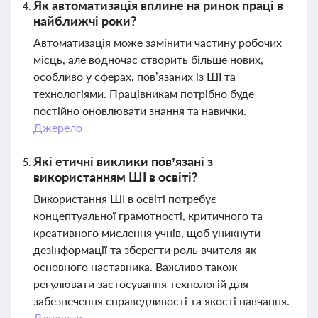
Як автоматизація вплине на ринок праці в
найближчі роки?
Автоматизація може замінити частину робочих
місць, але водночас створить більше нових,
особливо у сферах, пов’язаних із ШІ та
технологіями. Працівникам потрібно буде
постійно оновлювати знання та навички.
Джерело
Які етичні виклики пов’язані з
використанням ШІ в освіті?
Використання ШІ в освіті потребує
концептуальної грамотності, критичного та
креативного мислення учнів, щоб уникнути
дезінформації та зберегти роль вчителя як
основного наставника. Важливо також
регулювати застосування технологій для
забезпечення справедливості та якості навчання.
Джерело