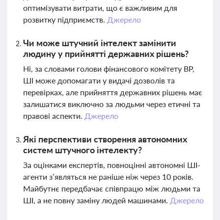
оптимізувати витрати, що є важливим для
розвитку підприємств.
Джерело
Чи може штучний інтелект замінити
людину у прийнятті державних рішень?
Ні, за словами голови фінансового комітету ВР,
ШІ може допомагати у видачі дозволів та
перевірках, але прийняття державних рішень має
залишатися виключно за людьми через етичні та
правові аспекти.
Джерело
Які перспективи створення автономних
систем штучного інтелекту?
За оцінками експертів, повноцінні автономні ШІ-
агенти з’являться не раніше ніж через 10 років.
Майбутнє передбачає співпрацю між людьми та
ШІ, а не повну заміну людей машинами.
Джерело