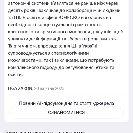
автономні системи з’являться не раніше ніж через
десять років і закликає до колаборації між людьми
та ШІ. В освітній сфері ЮНЕСКО наголошує на
необхідності концептуальної грамотності,
критичного та креативного мислення для учнів, щоб
уникнути дезінформації та зберегти роль вчителя.
Таким чином, впровадження ШІ в Україні
супроводжується як технологічними
можливостями, так і викликами, що потребують
комплексного підходу до регулювання, етики та
освіти.
LIGA ZAKON,
20 жовтня 2025
Повний AI-підсумок дня та статті-джерела
ОЗНАЙОМИТИСЯ
Теми, які можуть вас зацікавити: