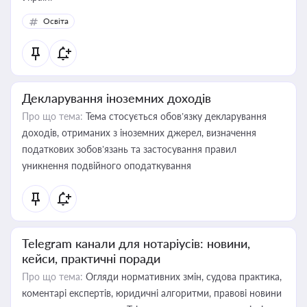
Освіта
Декларування іноземних доходів
Про що тема:
Тема стосується обов’язку декларування
доходів, отриманих з іноземних джерел, визначення
податкових зобов’язань та застосування правил
уникнення подвійного оподаткування
Telegram канали для нотаріусів: новини,
кейси, практичні поради
Про що тема:
Огляди нормативних змін, судова практика,
коментарі експертів, юридичні алгоритми, правові новини