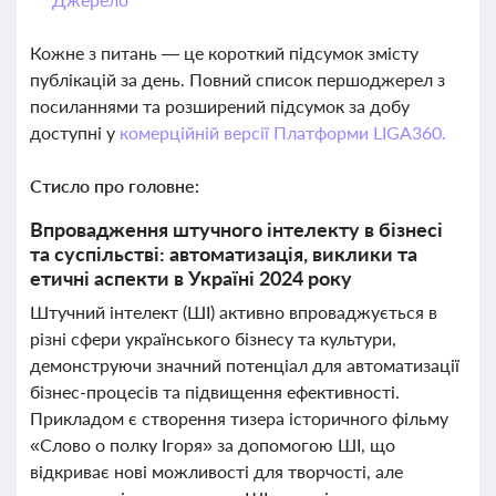
Кожне з питань — це короткий підсумок змісту
публікацій за день. Повний список першоджерел з
посиланнями та розширений підсумок за добу
доступні у
комерційній версії Платформи LIGA360.
Стисло про головне:
Впровадження штучного інтелекту в бізнесі
та суспільстві: автоматизація, виклики та
етичні аспекти в Україні 2024 року
Штучний інтелект (ШІ) активно впроваджується в
різні сфери українського бізнесу та культури,
демонструючи значний потенціал для автоматизації
бізнес-процесів та підвищення ефективності.
Прикладом є створення тизера історичного фільму
«Слово о полку Ігоря» за допомогою ШІ, що
відкриває нові можливості для творчості, але