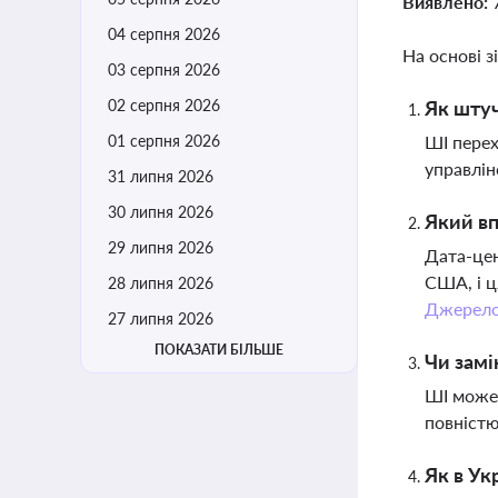
Виявлено:
04 серпня 2026
На основі з
03 серпня 2026
02 серпня 2026
Як штуч
01 серпня 2026
ШІ перех
управлін
31 липня 2026
30 липня 2026
Який вп
29 липня 2026
Дата-цен
США, і ц
28 липня 2026
Джерел
27 липня 2026
ПОКАЗАТИ БІЛЬШЕ
Чи замі
ШІ може 
повністю
Як в Ук